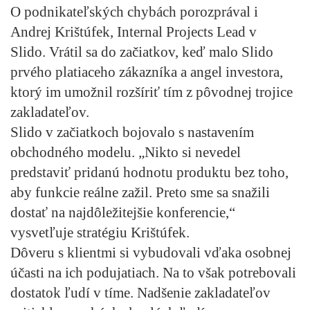
O podnikateľských chybách porozprával i
Andrej Krištúfek, Internal Projects Lead v
Slido. Vrátil sa do začiatkov, keď malo Slido
prvého platiaceho zákazníka a angel investora,
ktorý im umožnil rozšíriť tím z pôvodnej trojice
zakladateľov.
Slido v začiatkoch bojovalo s nastavením
obchodného modelu.
„Nikto si nevedel
predstaviť pridanú hodnotu produktu bez toho,
aby funkcie reálne zažil. Preto sme sa snažili
dostať na najdôležitejšie konferencie,“
vysvetľuje stratégiu Krištúfek.
Dôveru s klientmi si vybudovali vďaka osobnej
účasti na ich podujatiach. Na to však potrebovali
dostatok ľudí v tíme. Nadšenie zakladateľov