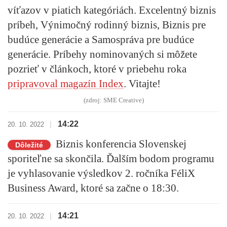
víťazov v piatich kategóriách. Excelentný biznis
príbeh, Výnimočný rodinný biznis, Biznis pre
budúce generácie a Samospráva pre budúce
generácie.
Príbehy nominovaných si môžete
pozrieť v článkoch, ktoré v priebehu roka
pripravoval magazín Index
.
Vitajte!
(zdroj: SME Creative)
14:22
|
20. 10. 2022
Biznis konferencia Slovenskej
Dôležité
sporiteľne sa skončila. Ďalším bodom programu
je
vyhlasovanie výsledkov 2. ročníka FéliX
Business Award
, ktoré sa začne o 18:30.
14:21
|
20. 10. 2022