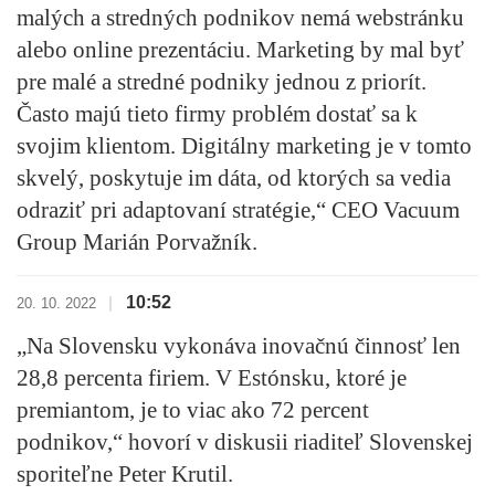
malých a stredných podnikov nemá webstránku
alebo online prezentáciu.
Marketing by mal byť
pre malé a stredné podniky jednou z priorít.
Často majú tieto firmy problém dostať sa k
svojim klientom. Digitálny marketing je v tomto
skvelý, poskytuje im dáta, od ktorých sa vedia
odraziť pri adaptovaní stratégie,“ CEO Vacuum
Group Marián Porvažník.
10:52
|
20. 10. 2022
„
Na Slovensku vykonáva inovačnú činnosť len
28,8 percenta firiem.
V Estónsku, ktoré je
premiantom, je to viac ako 72 percent
podnikov,“ hovorí v diskusii riaditeľ Slovenskej
sporiteľne Peter Krutil.