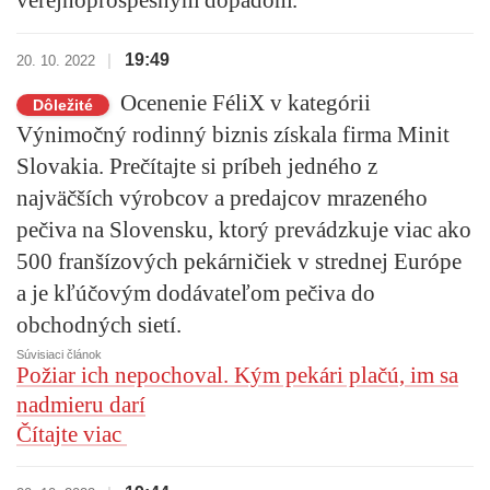
19:49
|
20. 10. 2022
Ocenenie FéliX v kategórii
Dôležité
Výnimočný rodinný biznis získala firma Minit
Slovakia. Prečítajte si príbeh jedného z
najväčších výrobcov a predajcov mrazeného
pečiva na Slovensku, ktorý prevádzkuje viac ako
500 franšízových pekárničiek v strednej Európe
a je kľúčovým dodávateľom pečiva do
obchodných sietí.
Súvisiaci článok
Požiar ich nepochoval. Kým pekári plačú, im sa
nadmieru darí
Čítajte viac