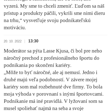
vyzerá.
My sme to chceli zmeniť. Ľuďom sa náš
prístup a produkty páčili, vykrili sme nimi dieru
na trhu,“ vysvetľuje svoju podnikateľskú
motiváciu.
13:30
|
20. 10. 2022
Moderátor sa pýta Lasse Kjusa, či bol pre neho
náročný prechod z profesionálneho športu do
podnikania po skončení kariéry.
„Môže to byť náročné, ale aj nemusí. Jedno i
druhé majú veľa podobností. V závere mojej
kariéry som mal rozbehnuté dve firmy. To bola
moja výhoda v porovnaní s inými športovcami.
Podnikanie má iné pravidlá. V lyžovaní som sa
musel spoliehať najmä na seba a svoje