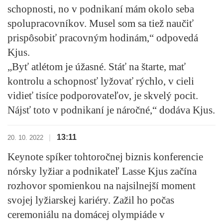
schopnosti, no v podnikaní mám okolo seba
spolupracovníkov. Musel som sa tiež naučiť
prispôsobiť pracovným hodinám,“ odpovedá
Kjus.
„Byť atlétom je úžasné. Stáť na štarte, mať
kontrolu a schopnosť lyžovať rýchlo, v cieli
vidieť tisíce podporovateľov, je skvelý pocit.
Nájsť toto v podnikaní je náročné,“ dodáva Kjus.
13:11
|
20. 10. 2022
Keynote spíker tohtoročnej biznis konferencie
nórsky lyžiar a podnikateľ Lasse Kjus začína
rozhovor spomienkou na najsilnejší moment
svojej lyžiarskej kariéry. Zažil ho počas
ceremoniálu na domácej olympiáde v