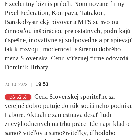
Excelentný biznis príbeh
. Nominované firmy
Pixel Federation, Kompava, Tatrakon,
Banskobystrický pivovar a MTS sú svojou
činnosťou inšpiráciou pre ostatných, podnikajú
úspešne, inovatívne aj zodpovedne a prispievajú
tak k rozvoju, modernosti a šíreniu dobrého
mena Slovenska. Cenu víťaznej firme odovzdá
Dominik Hrbatý.
19:53
|
20. 10. 2022
Cena Slovenskej sporiteľne za
Dôležité
verejné dobro putuje do rúk sociálneho podniku
Labore. Aktuálne zamestnáva desať ľudí
znevýhodnených na trhu práce. Ide napríklad o
samoživiteľov a samoživiteľky, dlhodobo