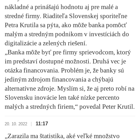
nákladné a prinášajú hodnotu aj pre malé a
stredné firmy. Riaditeľa Slovenskej sporiteľne
Petra Krutila sa pýta, ako môže banka pomôcť
malým a stredným podnikom v investíciách do
digitalizácie a zelených riešení.
„Banka môže byť pre firmy sprievodcom, ktorý
im predstaví dostupné možnosti. Druhá vec je
otázka financovania. Problém je, že banky sú
jediným zdrojom financovania a chýbajú
alternatívne zdroje. Myslím si, že
aj preto robí na
Slovensku inovácie len také nízke percento
malých a stredných firiem
,“ povedal Peter Krutil.
11:17
|
20. 10. 2022
„Zarazila ma štatistika, aké veľké množstvo