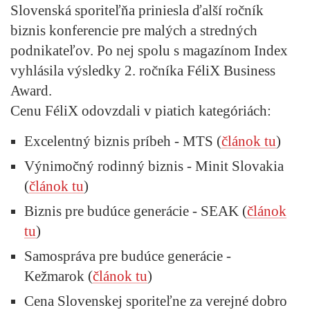
Slovenská sporiteľňa priniesla ďalší ročník
biznis konferencie pre malých a stredných
podnikateľov. Po nej spolu s magazínom Index
vyhlásila výsledky 2. ročníka FéliX Business
Award.
Cenu FéliX odovzdali v piatich kategóriách:
Excelentný biznis príbeh - MTS (
článok tu
)
Výnimočný rodinný biznis - Minit Slovakia
(
článok tu
)
Biznis pre budúce generácie - SEAK (
článok
tu
)
Samospráva pre budúce generácie -
Kežmarok (
článok tu
)
Cena Slovenskej sporiteľne za verejné dobro