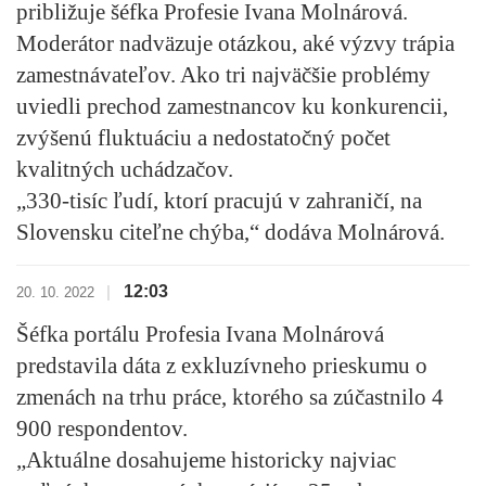
približuje šéfka Profesie Ivana Molnárová.
Moderátor nadväzuje otázkou, aké výzvy trápia
zamestnávateľov. Ako tri najväčšie problémy
uviedli prechod zamestnancov ku konkurencii,
zvýšenú fluktuáciu a nedostatočný počet
kvalitných uchádzačov.
„330-tisíc ľudí, ktorí pracujú v zahraničí, na
Slovensku citeľne chýba,“ dodáva Molnárová.
12:03
|
20. 10. 2022
Šéfka portálu Profesia Ivana Molnárová
predstavila dáta z exkluzívneho prieskumu o
zmenách na trhu práce, ktorého sa zúčastnilo 4
900 respondentov.
„Aktuálne dosahujeme historicky najviac