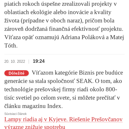
piatich rokoch úspešne zrealizovali projekty v
oblastiach ekológie alebo inovácie a kvality
života (prípadne v oboch naraz), pričom bola
zároveň dodržaná finančná efektívnosť projektu.
Víťaza opäť oznamujú Adriana Poláková a Matej
Tóth.
19:24
|
20. 10. 2022
Víťazom kategórie Biznis pre budúce
Dôležité
generácie sa stala spoločnosť SEAK. O tom, ako
technológie prešovskej firmy riadi okolo 800-
tisíc svetiel po celom svete, si môžete prečítať v
článku magazínu Index.
Súvisiaci článok
Lampy riadia aj v Kyjeve. Riešenie Prešovčanov
výrazne znižuje spotrebu