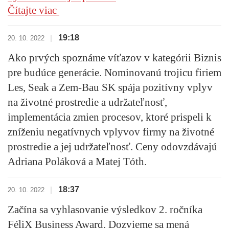
Čítajte viac
19:18
|
20. 10. 2022
Ako prvých spoznáme víťazov v kategórii
Biznis
pre budúce generácie
. Nominovanú trojicu firiem
Les, Seak a Zem-Bau SK spája pozitívny vplyv
na životné prostredie a udržateľnosť,
implementácia zmien procesov, ktoré prispeli k
zníženiu negatívnych vplyvov firmy na životné
prostredie a jej udržateľnosť. Ceny odovzdávajú
Adriana Poláková a Matej Tóth.
18:37
|
20. 10. 2022
Začína sa vyhlasovanie výsledkov 2. ročníka
FéliX Business Award. Dozvieme sa mená