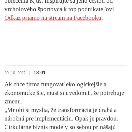
oblečenia Kjus. Inšpirujte sa jeho cestou od
vrcholového športovca k top podnikateľovi.
Odkaz priamo na stream na Facebooku
.
13:01
|
20. 10. 2022
Ak chce firma fungovať ekologickejšie a
ekonomickejšie, musí si uvedomiť, že potrebuje
zmenu.
„Mnohí si myslia, že transformácia je drahá a
náročná pre implementáciu. Opak je pravdou.
Cirkulárne biznis modely so sebou prinášajú