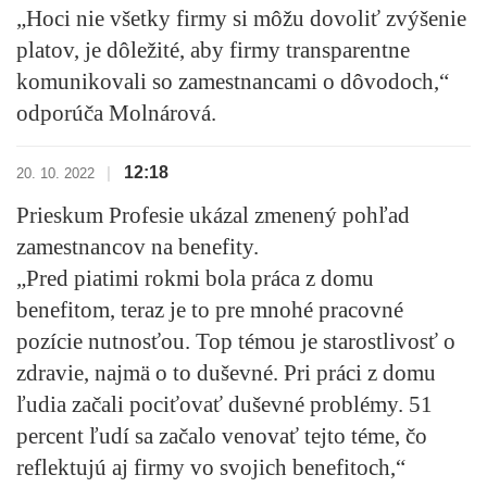
„Hoci nie všetky firmy si môžu dovoliť zvýšenie
platov, je dôležité, aby firmy transparentne
komunikovali so zamestnancami o dôvodoch,“
odporúča Molnárová.
12:18
|
20. 10. 2022
Prieskum Profesie ukázal zmenený pohľad
zamestnancov na benefity.
„Pred piatimi rokmi bola práca z domu
benefitom, teraz je to pre mnohé pracovné
pozície nutnosťou. Top témou je starostlivosť o
zdravie, najmä o to duševné. Pri práci z domu
ľudia začali pociťovať duševné problémy. 51
percent ľudí sa začalo venovať tejto téme, čo
reflektujú aj firmy vo svojich benefitoch,“