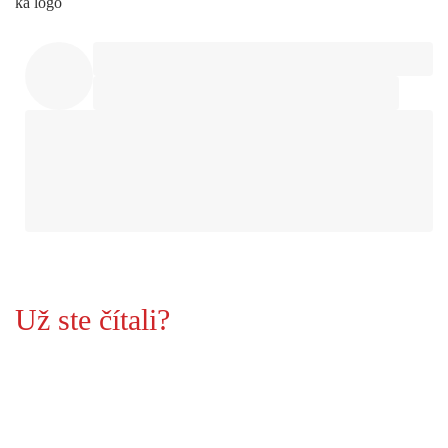
Už ste čítali?