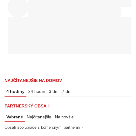
NAJČÍTANEJŠIE NA DOMOV
4 hodiny
24 hodín
3 dni
7 dní
PARTNERSKÝ OBSAH
Vybrané
Najčítanejšie
Najnovšie
Obsah spolupráce s komerčnými partnermi ›