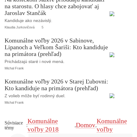
na starostu. O hlasy chce zabojovať aj
Jaroslav Stančák
Kandiduje ako nezávislý.
Klaudia Jurkovičová
5
Komunálne voľby 2026 v Sabinove,
Lipanoch a Veľkom Šariši: Kto kandiduje
na primátora (prehľad)
Prichádzajú staré i nové mená.
Michal Frank
Komunálne voľby 2026 v Starej Ľubovni:
Kto kandiduje na primátora (prehľad)
Z volieb môže byť rodinný duel.
Michal Frank
Komunálne
Komunálne
Súvisiace
Domov
:
,
,
témy
voľby 2018
voľby