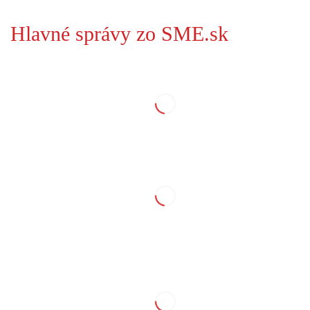
Hlavné správy zo SME.sk