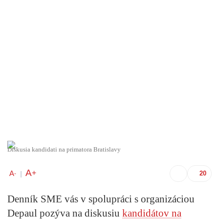
Diskusia kandidati na primatora Bratislavy
A
+
A
-
|
Denník SME vás v spolupráci s organizáciou
Depaul pozýva na diskusiu
kandidátov na