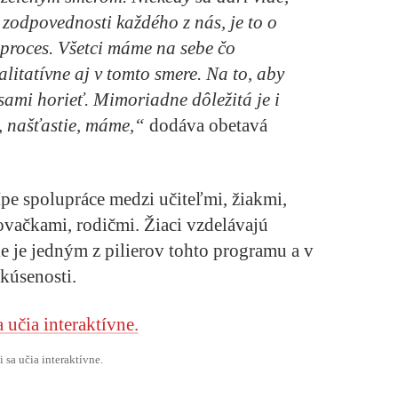
 zodpovednosti každého z nás, je to o
 proces. Všetci máme na sebe čo
alitatívne aj v tomto smere. Na to, aby
ami horieť. Mimoriadne dôležitá je i
, našťastie, máme,“
dodáva obetavá
ípe spolupráce medzi učiteľmi, žiakmi,
vačkami, rodičmi. Žiaci vzdelávajú
e je jedným z pilierov tohto programu a v
skúsenosti.
i sa učia interaktívne.