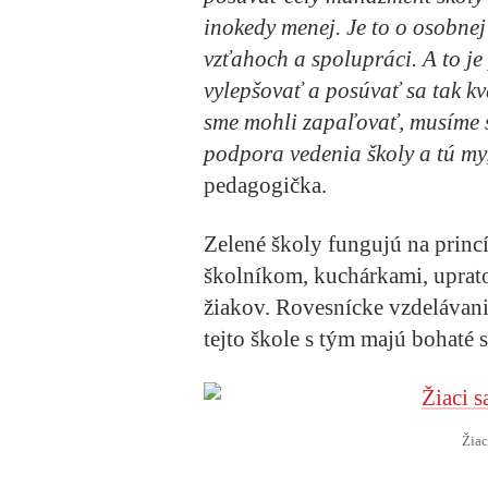
inokedy menej. Je to o osobnej
vzťahoch a spolupráci. A to je
vylepšovať a posúvať sa tak kv
sme mohli zapaľovať, musíme s
podpora vedenia školy a tú my
pedagogička.
Zelené školy fungujú na princ
školníkom, kuchárkami, uprato
žiakov. Rovesnícke vzdelávani
tejto škole s tým majú bohaté 
Žiac