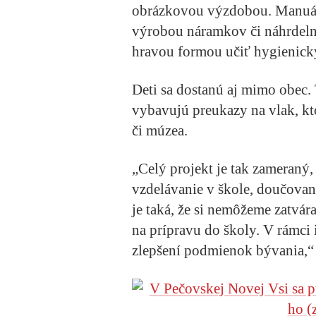
obrázkovou výzdobou. Manuáln
výrobou náramkov či náhrdelní
hravou formou učiť hygienick
Deti sa dostanú aj mimo obec. 
vybavujú preukazy na vlak, kt
či múzea.
„Celý projekt je tak zameraný,
vzdelávanie v škole, doučovania
je taká, že si nemôžeme zatvá
na prípravu do školy. V rámci 
zlepšení podmienok bývania,“