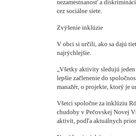
nezamestnanosť a diskriminácia
cez sociálne siete.
Zvýšenie inklúzie
V obci si určili, ako sa dajú ti
najrýchlejšie.
„Všetky aktivity sledujú jeden
lepšie začlenenie do spoločnos
manažér, o projekte, ktorý je
Všetci spoločne za inklúziu R
chudoby v Pečovskej Novej Vs
aktivít, podľa aktuálnych prior