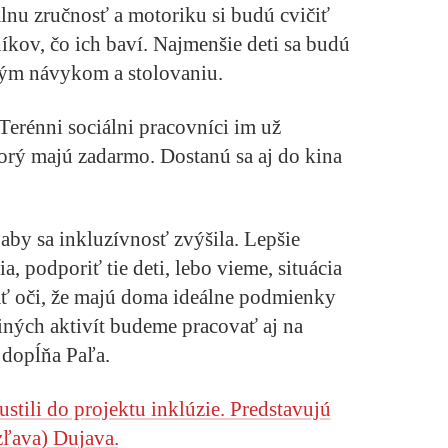
u zručnosť a motoriku si budú cvičiť
kov, čo ich baví. Najmenšie deti sa budú
ým návykom a stolovaniu.
Terénni sociálni pracovníci im už
orý majú zadarmo. Dostanú sa aj do kina
 aby sa inkluzívnosť zvýšila. Lepšie
, podporiť tie deti, lebo vieme, situácia
rať oči, že majú doma ideálne podmienky
iných aktivít budeme pracovať aj na
 dopĺňa Paľa.