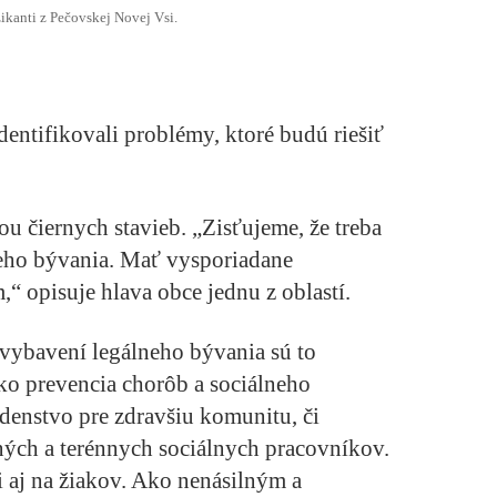
kanti z Pečovskej Novej Vsi.
identifikovali problémy, ktoré budú riešiť
ou čiernych stavieb. „Zisťujeme, že treba
eho bývania. Mať vysporiadane
“ opisuje hlava obce jednu z oblastí.
 vybavení legálneho bývania sú to
ko prevencia chorôb a sociálneho
denstvo pre zdravšiu komunitu, či
ých a terénnych sociálnych pracovníkov.
 aj na žiakov. Ako nenásilným a