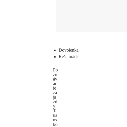
Dovolenka
Reštaurácie
Po
zn
áv
ac
ie
zá
ja
zd
y
Ta
lia
ns
ko