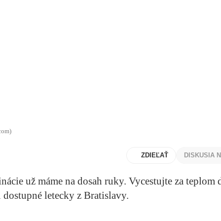
.com)
ZDIEĽAŤ
DISKUSIA 
inácie už máme na dosah ruky. Vycestujte za teplom 
ú dostupné letecky z Bratislavy.