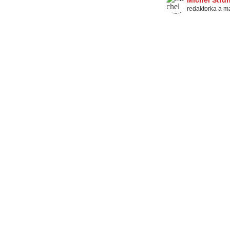
Michel Stru
redaktorka a m