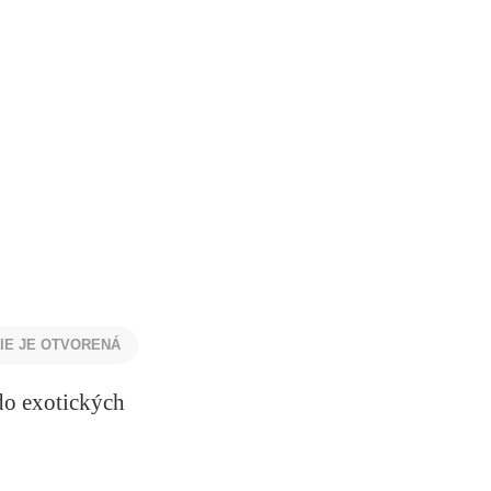
NIE JE OTVORENÁ
do exotických