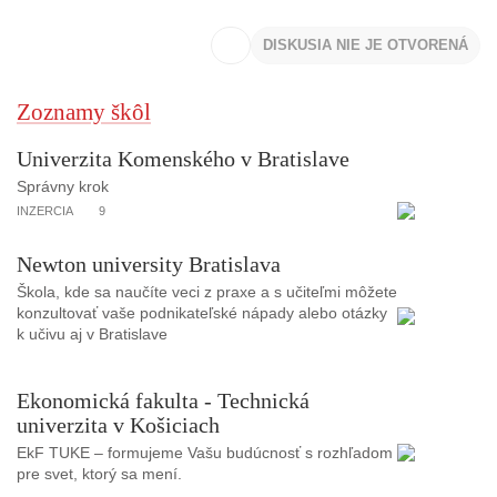
DISKUSIA NIE JE OTVORENÁ
Zoznamy škôl
Univerzita Komenského v Bratislave
Správny krok
INZERCIA
9
Newton university Bratislava
Škola, kde sa naučíte veci z praxe a s učiteľmi môžete
konzultovať vaše podnikateľské nápady alebo otázky
k učivu aj v Bratislave
Ekonomická fakulta - Technická
univerzita v Košiciach
EkF TUKE – formujeme Vašu budúcnosť s rozhľadom
pre svet, ktorý sa mení.