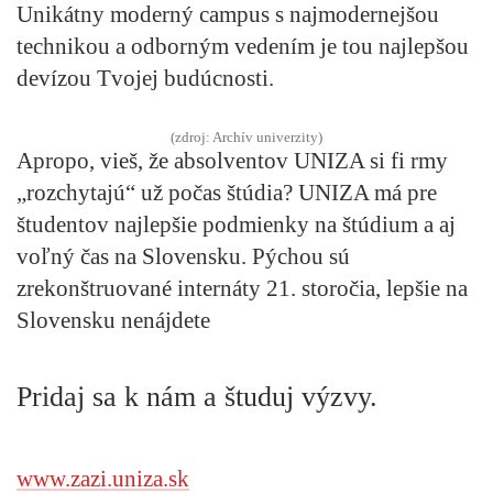
Unikátny moderný campus s najmodernejšou
technikou a odborným vedením je tou najlepšou
devízou Tvojej budúcnosti.
(zdroj: Archív univerzity)
Apropo, vieš, že absolventov UNIZA si fi rmy
„rozchytajú“ už počas štúdia? UNIZA má pre
študentov najlepšie podmienky na štúdium a aj
voľný čas na Slovensku. Pýchou sú
zrekonštruované internáty 21. storočia, lepšie na
Slovensku nenájdete
Pridaj sa k nám a študuj výzvy.
www.zazi.uniza.sk