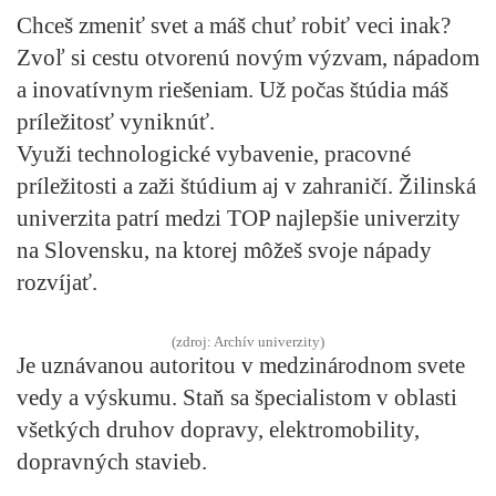
Chceš zmeniť svet a máš chuť robiť veci inak?
Zvoľ si cestu otvorenú novým výzvam, nápadom
a inovatívnym riešeniam. Už počas štúdia máš
príležitosť vyniknúť.
Využi technologické vybavenie, pracovné
príležitosti a zaži štúdium aj v zahraničí. Žilinská
univerzita patrí medzi TOP najlepšie univerzity
na Slovensku, na ktorej môžeš svoje nápady
rozvíjať.
(zdroj: Archív univerzity)
Je uznávanou autoritou v medzinárodnom svete
vedy a výskumu. Staň sa špecialistom v oblasti
všetkých druhov dopravy, elektromobility,
dopravných stavieb.