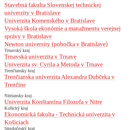
Stavebná fakulta Slovenskej technickej
univerzity v Bratislave
Univerzita Komenského v Bratislave
Vysoká škola ekonómie a manažmentu verejnej
správy v Bratislave
Newton university (pobočka v Bratislave)
Trnavský kraj
Trnavská univerzita v Trnave
Univerzita sv. Cyrila a Metoda v Trnave
Trenčiansky kraj
Trenčianska univerzita Alexandra Dubčeka v
Trenčíne
Nitriansky kraj
Univerzita Konštantína Filozofa v Nitre
Košický kraj
Ekonomická fakulta - Technická univerzita v
Košiciach
Stredočeský kraj