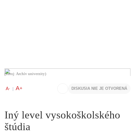
(zdroj: Archív univerzity)
A
+
A
DISKUSIA NIE JE OTVORENÁ
-
|
Iný level vysokoškolského
štúdia