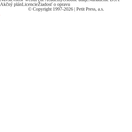
Akčný plán
Licencie
Žiadosť o opravu
©
Copyright
1997-2026 | Petit Press, a.s.