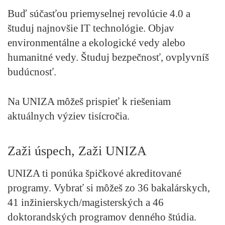
Buď súčasťou priemyselnej revolúcie 4.0 a
študuj najnovšie IT technológie. Objav
environmentálne a ekologické vedy alebo
humanitné vedy. Študuj bezpečnosť, ovplyvníš
budúcnosť.
Na UNIZA môžeš prispieť k riešeniam
aktuálnych výziev tisícročia.
Zaži úspech, Zaži UNIZA
UNIZA ti ponúka špičkové akreditované
programy. Vybrať si môžeš zo 36 bakalárskych,
41 inžinierskych/magisterských a 46
doktorandských programov denného štúdia.