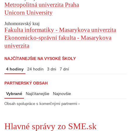
Metropolitná univerzita Praha
Unicorn University
Juhomoravský kraj
Fakulta informatiky - Masarykova univerzita
Ekonomicko-správní fakulta - Masarykova
univerzita
NAJČÍTANEJŠIE NA VYSOKÉ ŠKOLY
4 hodiny
24 hodín
3 dni
7 dní
PARTNERSKÝ OBSAH
Vybrané
Najčítanejšie
Najnovšie
Obsah spolupráce s komerčnými partnermi ›
Hlavné správy zo SME.sk