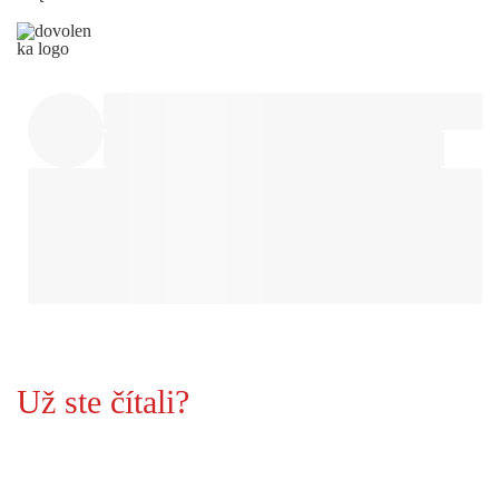
Už ste čítali?