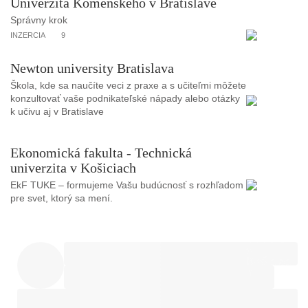
Univerzita Komenského v Bratislave
Správny krok
INZERCIA
9
Newton university Bratislava
Škola, kde sa naučíte veci z praxe a s učiteľmi môžete
konzultovať vaše podnikateľské nápady alebo otázky
k učivu aj v Bratislave
Ekonomická fakulta - Technická
univerzita v Košiciach
EkF TUKE – formujeme Vašu budúcnosť s rozhľadom
pre svet, ktorý sa mení.