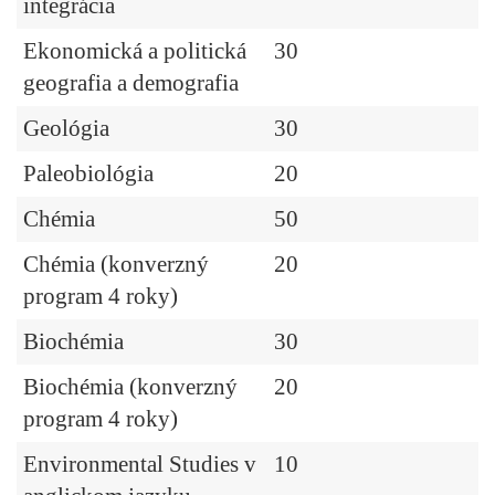
integrácia
Ekonomická a politická
30
geografia a demografia
Geológia
30
Paleobiológia
20
Chémia
50
Chémia (konverzný
20
program 4 roky)
Biochémia
30
Biochémia (konverzný
20
program 4 roky)
Environmental Studies v
10