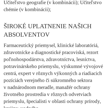
Učiteľstvo geografie (v kombinácii); Učiteľstvo
chémie (v kombinácii);
ŠIROKÉ UPLATNENIE NAŠICH
ABSOLVENTOV
Farmaceutický priemysel, klinické laboratóriá,
zdravotnícke a diagnostické pracoviská, rezort
poľnohospodárstva, zdravotníctva, lesníctva,
potravinárskeho priemyslu, výskumné vývojové
centrá, expert v rôznych výkonných a riadiacich
pozíciách verejného či súkromného sektora
v nadnárodnom meradle, manažér ochrany
životného prostredia v rôznych odvetviach
priemyslu, špecialisti v oblasti ochrany prírody,