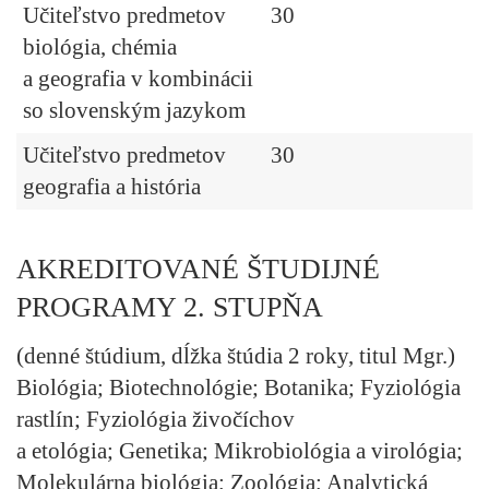
Učiteľstvo predmetov
30
biológia, chémia
a geografia v kombinácii
so slovenským jazykom
Učiteľstvo predmetov
30
geografia a história
AKREDITOVANÉ ŠTUDIJNÉ
PROGRAMY 2. STUPŇA
(denné štúdium, dĺžka štúdia 2 roky, titul Mgr.)
Biológia; Biotechnológie; Botanika; Fyziológia
rastlín; Fyziológia živočíchov
a etológia; Genetika; Mikrobiológia a virológia;
Molekulárna biológia; Zoológia; Analytická