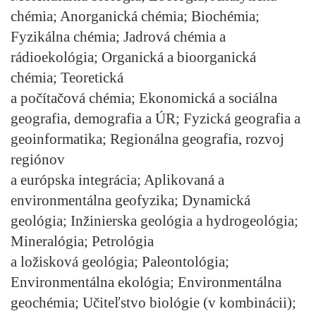
chémia; Anorganická chémia; Biochémia;
Fyzikálna chémia; Jadrová chémia a
rádioekológia; Organická a bioorganická
chémia; Teoretická
a počítačová chémia; Ekonomická a sociálna
geografia, demografia a ÚR; Fyzická geografia a
geoinformatika; Regionálna geografia, rozvoj
regiónov
a európska integrácia; Aplikovaná a
environmentálna geofyzika; Dynamická
geológia; Inžinierska geológia a hydrogeológia;
Mineralógia; Petrológia
a ložisková geológia; Paleontológia;
Environmentálna ekológia; Environmentálna
geochémia; Učiteľstvo biológie (v kombinácii);