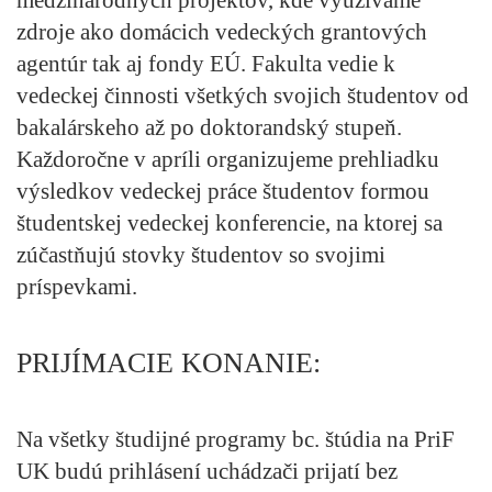
zdroje ako domácich vedeckých grantových
agentúr tak aj fondy EÚ. Fakulta vedie k
vedeckej činnosti všetkých svojich študentov od
bakalárskeho až po doktorandský stupeň.
Každoročne v apríli organizujeme prehliadku
výsledkov vedeckej práce študentov formou
študentskej vedeckej konferencie, na ktorej sa
zúčastňujú stovky študentov so svojimi
príspevkami.
PRIJÍMACIE KONANIE:
Na všetky študijné programy bc. štúdia na PriF
UK budú prihlásení uchádzači prijatí bez