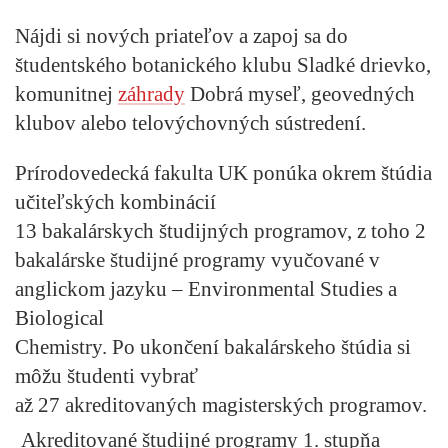
Nájdi si nových priateľov a zapoj sa do
študentského botanického klubu Sladké drievko,
komunitnej
záhrady
Dobrá myseľ, geovedných
klubov alebo telovýchovných sústredení.
Prírodovedecká fakulta UK ponúka okrem štúdia
učiteľských kombinácií
13 bakalárskych študijných programov, z toho 2
bakalárske študijné programy vyučované v
anglickom jazyku – Environmental Studies a
Biological
Chemistry. Po ukončení bakalárskeho štúdia si
môžu študenti vybrať
až 27 akreditovaných magisterských programov.
Akreditované študijné programy 1. stupňa