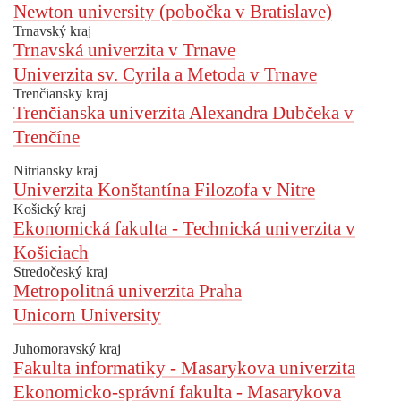
Newton university (pobočka v Bratislave)
Trnavský kraj
Trnavská univerzita v Trnave
Univerzita sv. Cyrila a Metoda v Trnave
Trenčiansky kraj
Trenčianska univerzita Alexandra Dubčeka v
Trenčíne
Nitriansky kraj
Univerzita Konštantína Filozofa v Nitre
Košický kraj
Ekonomická fakulta - Technická univerzita v
Košiciach
Stredočeský kraj
Metropolitná univerzita Praha
Unicorn University
Juhomoravský kraj
Fakulta informatiky - Masarykova univerzita
Ekonomicko-správní fakulta - Masarykova