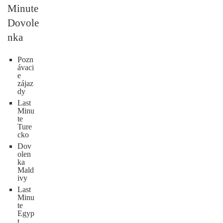
Minute
Dovole
nka
Pozn
ávaci
e
zájaz
dy
Last
Minu
te
Ture
cko
Dov
olen
ka
Mald
ivy
Last
Minu
te
Egyp
t