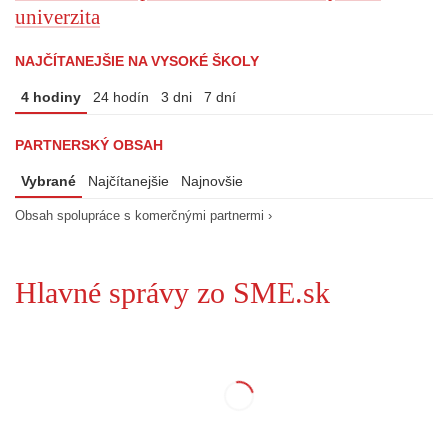
univerzita
NAJČÍTANEJŠIE NA VYSOKÉ ŠKOLY
4 hodiny
24 hodín
3 dni
7 dní
PARTNERSKÝ OBSAH
Vybrané
Najčítanejšie
Najnovšie
Obsah spolupráce s komerčnými partnermi ›
Hlavné správy zo SME.sk