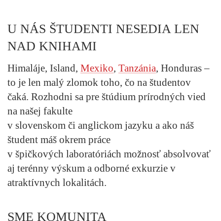
U NÁS ŠTUDENTI NESEDIA LEN
NAD KNIHAMI
Himaláje, Island,
Mexiko
,
Tanzánia
, Honduras –
to je len malý zlomok toho, čo na študentov
čaká. Rozhodni sa pre štúdium prírodných vied
na našej fakulte
v slovenskom či anglickom jazyku a ako náš
študent máš okrem práce
v špičkových laboratóriách možnosť absolvovať
aj terénny výskum a odborné exkurzie v
atraktívnych lokalitách.
SME KOMUNITA