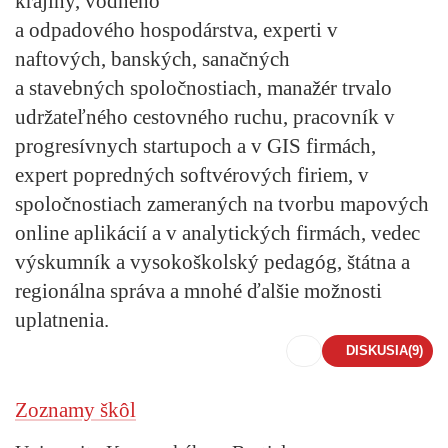
krajiny, vodného
a odpadového hospodárstva, experti v
naftových, banských, sanačných
a stavebných spoločnostiach, manažér trvalo
udržateľného cestovného ruchu, pracovník v
progresívnych startupoch a v GIS firmách,
expert popredných softvérových firiem, v
spoločnostiach zameraných na tvorbu mapových
online aplikácií a v analytických firmách, vedec
výskumník a vysokoškolský pedagóg, štátna a
regionálna správa a mnohé ďalšie možnosti
uplatnenia.
DISKUSIA
(9)
Zoznamy škôl