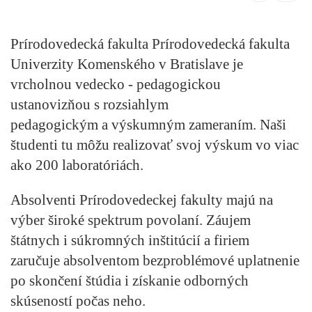
Prírodovedecká fakulta Prírodovedecká fakulta
Univerzity Komenského v Bratislave je
vrcholnou vedecko - pedagogickou
ustanovizňou s rozsiahlym
pedagogickým a výskumným zameraním. Naši
študenti tu môžu realizovať svoj výskum vo viac
ako 200 laboratóriách.
Absolventi Prírodovedeckej fakulty majú na
výber široké spektrum povolaní. Záujem
štátnych i súkromných inštitúcií a firiem
zaručuje absolventom bezproblémové uplatnenie
po skončení štúdia i získanie odborných
skúseností počas neho.