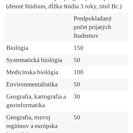
(denné štúdium, dĺžka štúdia 3 roky, titul Bc.)
Predpokladaný
počet prijatých
študentov
Biológia
150
Systematická biológia
50
Medicínska biológia
100
Environmentalistika
50
Geografia, kartografia a
30
geoinformatika
Geografia, rozvoj
50
regiónov a európska