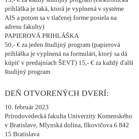
prihláška je taká, ktorá je vyplnená v systéme
AIS a potom sa v tlačenej forme posiela na
adresu fakulty)
PAPIEROVÁ PRIHLÁŠKA
50,- € za jeden študijný program (papierová
prihláška je vyplnená na formulári, ktorý sa dá
kúpiť v predajniach ŠEVT) 15,- € za každý ďalší
študijný program
DEŇ OTVORENÝCH DVERÍ:
10. február 2023​
Prírodovedecká fakulta Univerzity Komenského
v Bratislave, Mlynská dolina, Ilkovičova 6 842
15 Bratislava