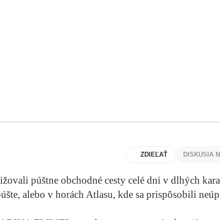
ZDIEĽAŤ
DISKUSIA 
ižovali púštne obchodné cesty celé dni v dlhých kara
 púšte, alebo v horách Atlasu, kde sa prispôsobili ne