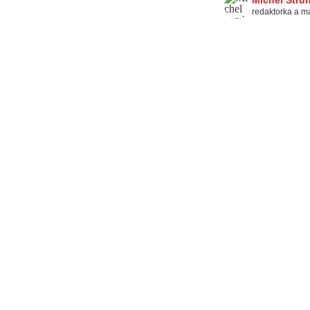
Michel Stru
redaktorka a m