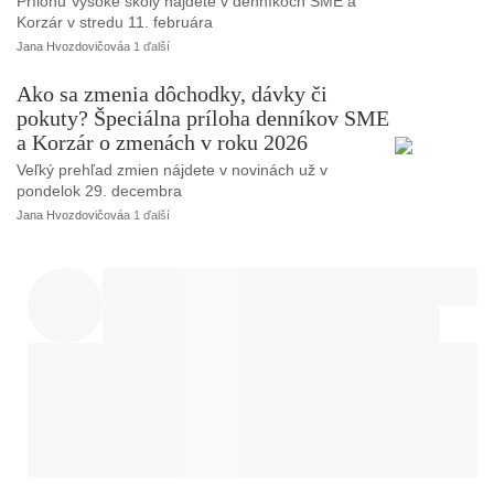
Prílohu Vysoké školy nájdete v denníkoch SME a
Korzár v stredu 11. februára
Jana Hvozdovičová
a 1 ďalší
Ako sa zmenia dôchodky, dávky či
pokuty? Špeciálna príloha denníkov SME
a Korzár o zmenách v roku 2026
Veľký prehľad zmien nájdete v novinách už v
pondelok 29. decembra
Jana Hvozdovičová
a 1 ďalší