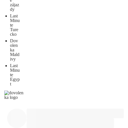
e
zájaz
dy
Last
Minu
te
Ture
cko
Dov
olen
ka
Mald
ivy
Last
Minu
te
Egyp
t