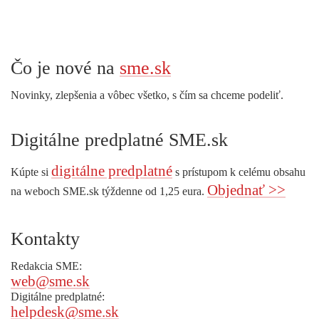
Čo je nové na
sme.sk
Novinky, zlepšenia a vôbec všetko, s čím sa chceme podeliť.
Digitálne predplatné SME.sk
digitálne predplatné
Kúpte si
s prístupom k celému obsahu
Objednať >>
na weboch SME.sk týždenne od 1,25 eura.
Kontakty
Redakcia SME:
web@sme.sk
Digitálne predplatné:
helpdesk@sme.sk