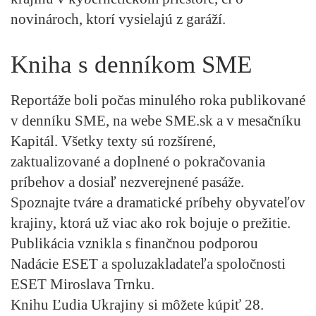
novinároch, ktorí vysielajú z garáží.
Kniha s denníkom SME
Reportáže boli počas minulého roka publikované
v denníku SME, na webe SME.sk a v mesačníku
Kapitál. Všetky texty sú rozšírené,
zaktualizované a doplnené o pokračovania
príbehov a dosiaľ nezverejnené pasáže.
Spoznajte tváre a dramatické príbehy obyvateľov
krajiny, ktorá už viac ako rok bojuje o prežitie.
Publikácia vznikla s finančnou podporou
Nadácie ESET a spoluzakladateľa spoločnosti
ESET Miroslava Trnku.
Knihu
Ľudia Ukrajiny
si môžete kúpiť 28.