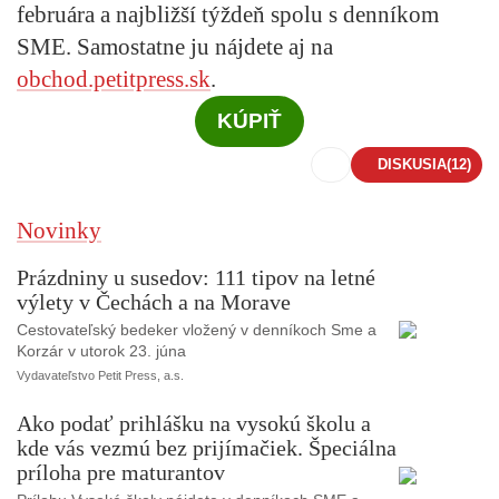
februára a najbližší týždeň spolu s denníkom
SME. Samostatne ju nájdete aj na
obchod.petitpress.sk
.
KÚPIŤ
DISKUSIA
(12)
Novinky
Prázdniny u susedov: 111 tipov na letné
výlety v Čechách a na Morave
Cestovateľský bedeker vložený v denníkoch Sme a
Korzár v utorok 23. júna
Vydavateľstvo Petit Press, a.s.
Ako podať prihlášku na vysokú školu a
kde vás vezmú bez prijímačiek. Špeciálna
príloha pre maturantov