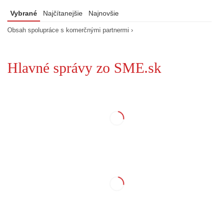
Vybrané
Najčítanejšie
Najnovšie
Obsah spolupráce s komerčnými partnermi ›
Hlavné správy zo SME.sk