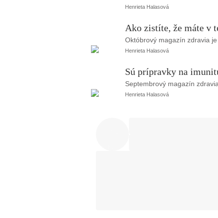
Henrieta Halasová
Ako zistíte, že máte v t
Októbrový magazín zdravia je u
Henrieta Halasová
Sú prípravky na imunit
Septembrový magazín zdravia j
Henrieta Halasová