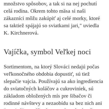
množstvo spôsobov, a tak si na nej pochutí
celá rodina. Okrem tohto mäsa si naši
zákazníci môžu zakúpiť aj celé morky, ktoré
sa taktiež spájajú so sviatkami jari," uviedla
K. Kirchnerová.
Vajíčka, symbol Veľkej noci
Sortimentom, na ktorý Slováci nedajú počas
veľkonočného obdobia dopustiť, sú tiež
slepačie vajcia. Používajú sa ako ingrediencia
do sviatočných koláčov a cukroviniek, sú
základom obložených mís pre šibačov či
rodinné návštevy a nezaobídu sa bez nich ani