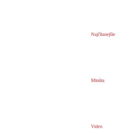
Najčítanejšie
Minúta
Video