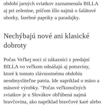
období jarných sviatkov zaznamenala BILLA
aj pri zelenine, pričom išlo najmä o šalátové
uhorky, farebné papriky a paradajky.
Nechýbajú nové ani klasické
dobroty
Počas Veľkej noci si zákazníci z predajní
BILLA vo veľkom odnášajú aj potraviny,
ktoré k tomuto slávnostnému obdobiu
neodmysliteľne patria. Ide napríklad o mäso a
mäsové výrobky. "Počas veľkonočných
sviatkov je u Slovákov obľúbená najmä
bravčovina, ako napríklad bravčové karé alebo