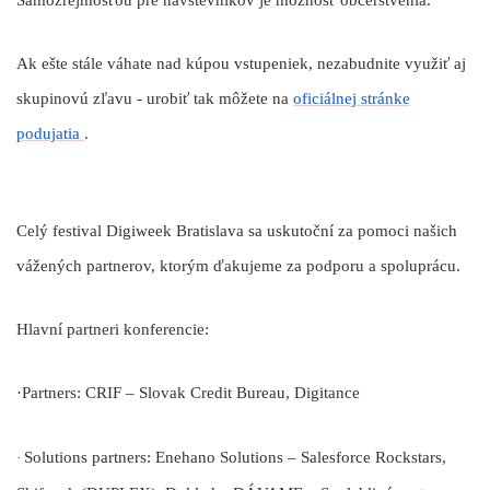
Ak ešte stále váhate nad kúpou vstupeniek, nezabudnite využiť aj
skupinovú zľavu - urobiť tak môžete na
oficiálnej stránke
podujatia
.
Celý festival Digiweek Bratislava sa uskutoční za pomoci našich
vážených partnerov, ktorým ďakujeme za podporu a spoluprácu.
Hlavní partneri konferencie:
·
Partners:
CRIF – Slovak Credit Bureau, Digitance
Solutions partners:
Enehano Solutions – Salesforce Rockstars,
·