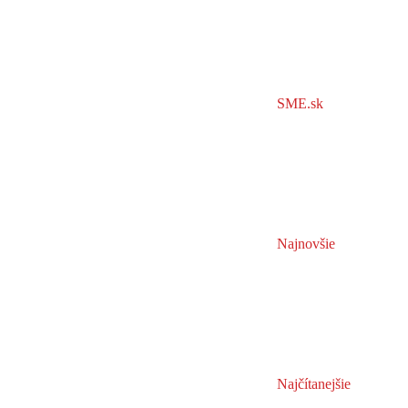
SME.sk
Najnovšie
Najčítanejšie