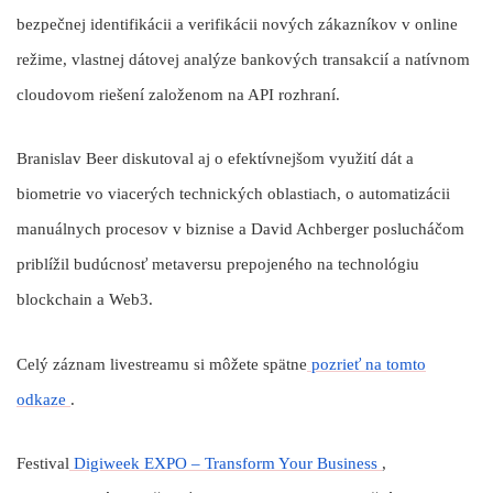
bezpečnej identifikácii a verifikácii nových zákazníkov v online
režime, vlastnej dátovej analýze bankových transakcií a natívnom
cloudovom riešení založenom na API rozhraní.
Branislav Beer
diskutoval aj o efektívnejšom využití dát a
biometrie vo viacerých technických oblastiach, o automatizácii
manuálnych procesov v biznise a
David Achberger
poslucháčom
priblížil budúcnosť metaversu prepojeného na technológiu
blockchain a Web3.
Celý záznam livestreamu si môžete spätne
pozrieť na tomto
odkaze
.
Festival
Digiweek EXPO – Transform Your Business
,