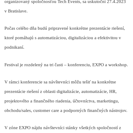
organizovaný spoločnosťou
Tech Events
, sa uskutoční 27.4.2023
v Bratislave.
Počas celého dňa budú pripravené konkrétne prezentácie riešení,
ktoré pomáhajú s automatizáciou, digitalizáciou a efektivitou v
podnikaní.
Festival je rozdelený na tri časti – konferenciu, EXPO a workshop.
V rámci konferencie sa návštevníci môžu tešiť na konkrétne
prezentácie riešení z oblasti digitalizácie, automatizácie, HR,
projektového a finančného riadenia, účtovníctva, marketingu,
obchodu/sales, customer care a podporných finančných nástrojov.
V zóne EXPO nájdu návštevníci stánky všetkých spoločností z