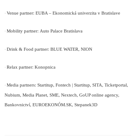
Venue partner:
EUBA – Ekonomická univerzita v Bratislave
·
Mobility partner:
Auto Palace Bratislava
·
Drink & Food partner:
BLUE WATER, NION
·
Relax partner:
Konopnica
·
Media partners:
Startitup, Fontech | Startitup, SITA, Ticketportal,
·
Nubium, Media Planet, SME, Nextech, GoUP online agency,
Bankovnictví, EUROEKONÓM.SK, Stepanek3D