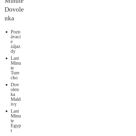
Minute
Dovole
nka
Pozn
ávaci
e
zájaz
dy
Last
Minu
te
Ture
cko
Dov
olen
ka
Mald
ivy
Last
Minu
te
Egyp
t