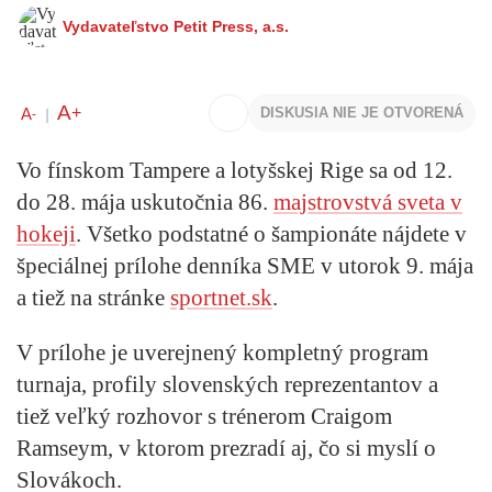
Vydavateľstvo Petit Press, a.s.
A
+
A
DISKUSIA NIE JE OTVORENÁ
-
|
Vo fínskom Tampere a lotyšskej Rige sa od 12.
do 28. mája uskutočnia 86.
majstrovstvá sveta v
hokeji
. Všetko podstatné o šampionáte nájdete v
špeciálnej prílohe denníka SME v utorok 9. mája
a tiež na stránke
sportnet.sk
.
V prílohe je uverejnený kompletný program
turnaja, profily slovenských reprezentantov a
tiež veľký rozhovor s trénerom Craigom
Ramseym, v ktorom prezradí aj, čo si myslí o
Slovákoch.