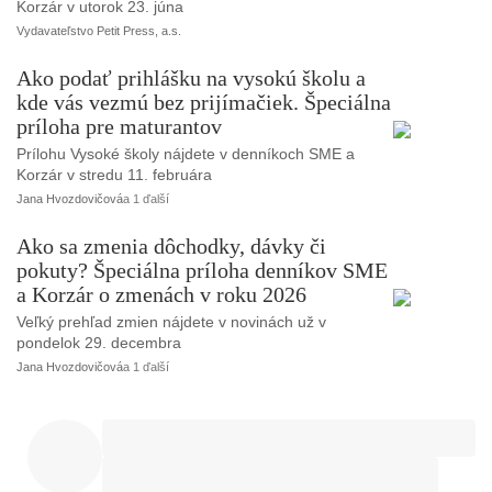
Korzár v utorok 23. júna
Vydavateľstvo Petit Press, a.s.
Ako podať prihlášku na vysokú školu a
kde vás vezmú bez prijímačiek. Špeciálna
príloha pre maturantov
Prílohu Vysoké školy nájdete v denníkoch SME a
Korzár v stredu 11. februára
Jana Hvozdovičová
a 1 ďalší
Ako sa zmenia dôchodky, dávky či
pokuty? Špeciálna príloha denníkov SME
a Korzár o zmenách v roku 2026
Veľký prehľad zmien nájdete v novinách už v
pondelok 29. decembra
Jana Hvozdovičová
a 1 ďalší