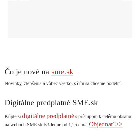
Čo je nové na
sme.sk
Novinky, zlepšenia a vôbec všetko, s čím sa chceme podeliť.
Digitálne predplatné SME.sk
digitálne predplatné
Kúpte si
s prístupom k celému obsahu
Objednať >>
na weboch SME.sk týždenne od 1,25 eura.