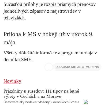
Súčasťou prílohy je rozpis priamych prenosov
jednotlivých zápasov z majstrovstiev v
televíziách.
Príloha k MS v hokeji už v utorok 9.
mája
Všetky dôležité informácie a program turnaja v
denníku SME.
DISKUSIA NIE JE OTVORENÁ
Novinky
Prázdniny u susedov: 111 tipov na letné
výlety v Čechách a na Morave
Cestovateľský bedeker vložený v denníkoch Sme a