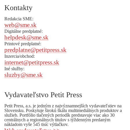
Kontakty
Redakcia SME:
web@sme.sk
Digitálne predplatné:
helpdesk@sme.sk
Printové predplatné:
predplatne@petitpress.sk
Inzercia/obchod:
internet@petitpress.sk
Iné služby:
sluzby@sme.sk
Vydavateľstvo Petit Press
Petit Press, a.s. je jedným z najvýznamnejších vydavateľstiev na
Slovensku. Poskytuje širokú škálu multimediálnych produktov a
služieb. Portfólio tlačených periodík predstavuje viac ako 30
centrálnych a regionálnych titulov s týždenným predaným
nákladom vyše 545 tisíc výtlačkov.