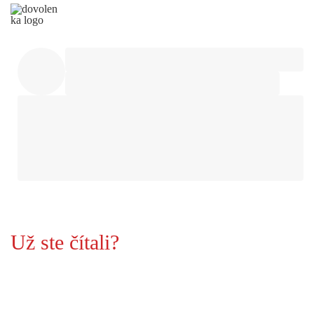
Už ste čítali?