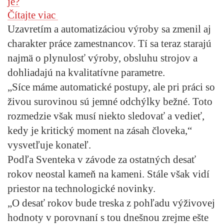
je?
Čítajte viac
Uzavretím a automatizáciou výroby sa zmenil aj
charakter práce zamestnancov. Tí sa teraz starajú
najmä o plynulosť výroby, obsluhu strojov a
dohliadajú na kvalitatívne parametre.
„Síce máme automatické postupy, ale pri práci so
živou surovinou sú jemné odchýlky bežné. Toto
rozmedzie však musí niekto sledovať a vedieť,
kedy je kritický moment na zásah človeka,“
vysvetľuje konateľ.
Podľa Sventeka v závode za ostatných desať
rokov neostal kameň na kameni. Stále však vidí
priestor na technologické novinky.
„O desať rokov bude treska z pohľadu výživovej
hodnoty v porovnaní s tou dnešnou zrejme ešte