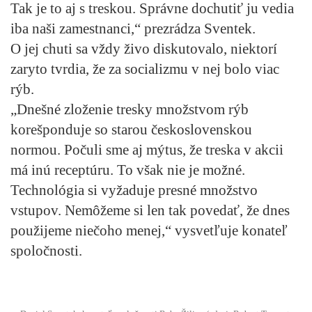
Tak je to aj s treskou. Správne dochutiť ju vedia
iba naši zamestnanci,“ prezrádza Sventek.
O jej chuti sa vždy živo diskutovalo, niektorí
zaryto tvrdia, že za socializmu v nej bolo viac
rýb.
„Dnešné zloženie tresky množstvom rýb
korešponduje so starou československou
normou. Počuli sme aj mýtus, že treska v akcii
má inú receptúru. To však nie je možné.
Technológia si vyžaduje presné množstvo
vstupov. Nemôžeme si len tak povedať, že dnes
použijeme niečoho menej,“ vysvetľuje konateľ
spoločnosti.