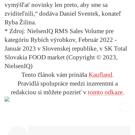
vymýšľať novinky len preto, aby sme sa
zviditeľnili,“ dodáva Daniel Sventek, konateľ
Ryba Žilina.
* Zdroj: NielsenIQ RMS Sales Volume pre
kategóriu Rybích výrobkov, Február 2022 -
Január 2023 v Slovenskej republike, v SK Total
Slovakia FOOD market (Copyright © 2023,
NielsenIQ)
Tento článok vám prináša
Kaufland
.
Pravidlá spolupráce medzi inzerentmi a
redakciou si môžete pozrieť v
tomto odkaze
.