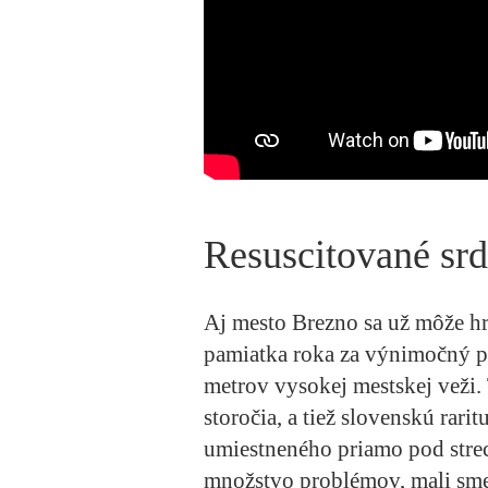
Resuscitované sr
Aj mesto
Brezno
sa už môže hr
pamiatka roka za výnimočný p
metrov vysokej
mestskej veži
.
storočia, a tiež slovenskú rari
umiestneného priamo pod strec
množstvo problémov, mali sme 