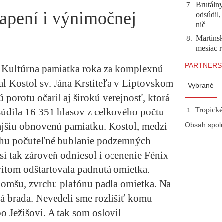
Brutálny
7
.
apení i výnimočnej
odsúdil,
nič
Martinsk
8
.
mesiac r
PARTNERS
 Kultúrna pamiatka roka za komplexnú
al
Kostol sv. Jána Krstiteľa v Liptovskom
Vybrané
porotu očaril aj širokú verejnosť, ktorá
Tropické
údila 16 351 hlasov z celkového počtu
rajšiu obnovenú pamiatku. Kostol, medzi
Obsah spol
tichu počuteľné bublanie podzemných
i tak zároveň odniesol i ocenenie Fénix
itom odštartovala padnutá omietka.
. omšu, zvrchu plafónu padla omietka. Na
ká brada. Nevedeli sme rozlíšiť komu
ebo Ježišovi. A tak som oslovil