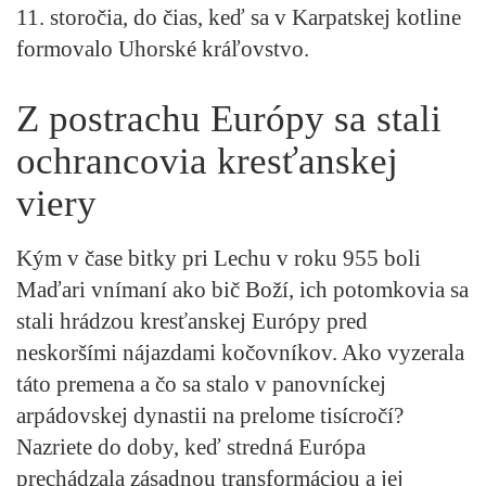
11. storočia, do čias, keď sa v Karpatskej kotline
formovalo Uhorské kráľovstvo.
Z postrachu Európy sa stali
ochrancovia kresťanskej
viery
Kým v čase bitky pri Lechu v roku 955 boli
Maďari vnímaní ako bič Boží, ich potomkovia sa
stali hrádzou kresťanskej Európy pred
neskoršími nájazdami kočovníkov. Ako vyzerala
táto premena a čo sa stalo v panovníckej
arpádovskej dynastii na prelome tisícročí?
Nazriete do doby, keď stredná Európa
prechádzala zásadnou transformáciou a jej