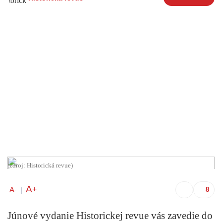
(zdroj: Historická revue)
A
+
A
-
|
Júnové vydanie Historickej revue vás zavedie do