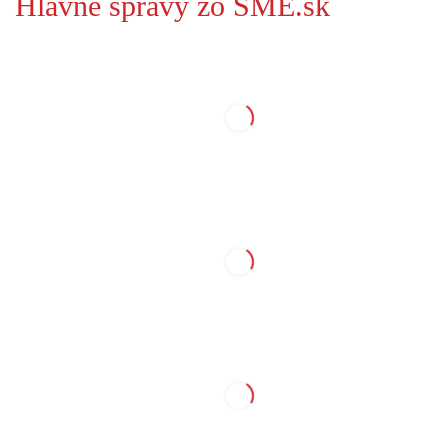
Hlavné správy zo SME.sk