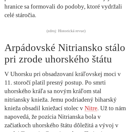
hranice sa formovali do podoby, ktoré vydržali
celé stáročia.
(zdroj: Historická revue)
Arpádovské Nitriansko stálo
pri zrode uhorského štátu
V Uhorsku pri obsadzovaní kráľovskej moci v
11. storočí platil presný postup. Po smrti
uhorského kráľa sa novým kráľom stal
nitriansky knieža. Jemu podriadený biharský
knieža obsadil kniežací stolec v
Nitre
. Už to nám
napovedá, že pozícia Nitrianska bola v
začiatkoch uhorského štátu dôležitá a vývoj v