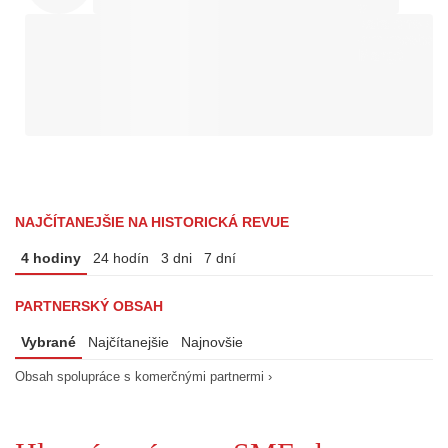
NAJČÍTANEJŠIE NA HISTORICKÁ REVUE
4 hodiny
24 hodín
3 dni
7 dní
PARTNERSKÝ OBSAH
Vybrané
Najčítanejšie
Najnovšie
Obsah spolupráce s komerčnými partnermi ›