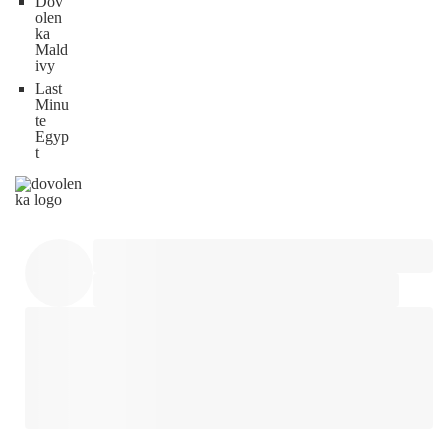
Dov
olen
ka
Mald
ivy
Last
Minu
te
Egyp
t