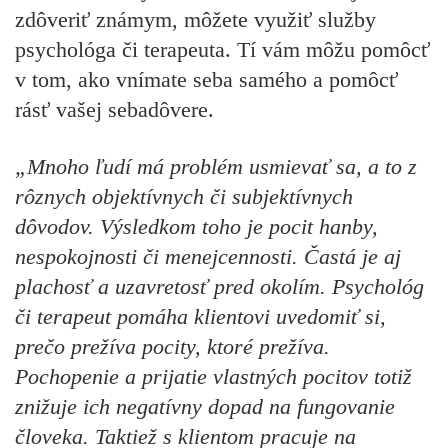
zdôveriť známym, môžete využiť služby
psychológa či terapeuta. Tí vám môžu pomôcť
v tom, ako vnímate seba samého a pomôcť
rásť vašej sebadôvere.
„Mnoho ľudí má problém usmievať sa, a to z
rôznych objektívnych či subjektívnych
dôvodov. Výsledkom toho je pocit hanby,
nespokojnosti či menejcennosti. Častá je aj
plachosť a uzavretosť pred okolím. Psychológ
či terapeut pomáha klientovi uvedomiť si,
prečo prežíva pocity, ktoré prežíva.
Pochopenie a prijatie vlastných pocitov totiž
znižuje ich negatívny dopad na fungovanie
človeka. Taktiež s klientom pracuje na