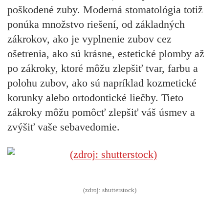
poškodené zuby. Moderná stomatológia totiž
ponúka množstvo riešení, od základných
zákrokov, ako je vyplnenie zubov cez
ošetrenia, ako sú krásne, estetické plomby až
po zákroky, ktoré môžu zlepšiť tvar, farbu a
polohu zubov, ako sú napríklad kozmetické
korunky alebo ortodontické liečby. Tieto
zákroky môžu pomôcť zlepšiť váš úsmev a
zvýšiť vaše sebavedomie.
(zdroj: shutterstock)