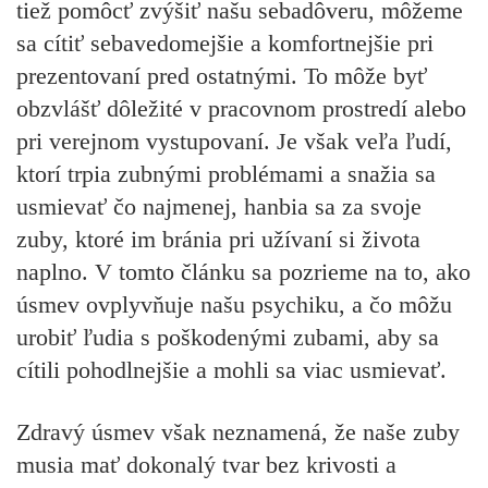
tiež pomôcť zvýšiť našu sebadôveru, môžeme
sa cítiť sebavedomejšie a komfortnejšie pri
prezentovaní pred ostatnými. To môže byť
obzvlášť dôležité v pracovnom prostredí alebo
pri verejnom vystupovaní. Je však veľa ľudí,
ktorí trpia zubnými problémami a snažia sa
usmievať čo najmenej, hanbia sa za svoje
zuby, ktoré im bránia pri užívaní si života
naplno. V tomto článku sa pozrieme na to, ako
úsmev ovplyvňuje našu psychiku, a čo môžu
urobiť ľudia s poškodenými zubami, aby sa
cítili pohodlnejšie a mohli sa viac usmievať.
Zdravý úsmev však neznamená, že naše zuby
musia mať dokonalý tvar bez krivosti a