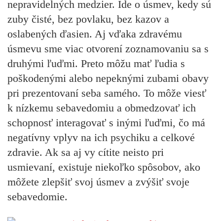
nepravidelných medzier. Ide o úsmev, kedy sú
zuby čisté, bez povlaku, bez kazov a
oslabených ďasien. Aj vďaka zdravému
úsmevu sme viac otvorení zoznamovaniu sa s
druhými ľuďmi. Preto môžu mať ľudia s
poškodenými alebo nepeknými zubami obavy
pri prezentovaní seba samého. To môže viesť
k nízkemu sebavedomiu a obmedzovať ich
schopnosť interagovať s inými ľuďmi, čo má
negatívny vplyv na ich psychiku a celkové
zdravie. Ak sa aj vy cítite neisto pri
usmievaní, existuje niekoľko spôsobov, ako
môžete zlepšiť svoj úsmev a zvýšiť svoje
sebavedomie.