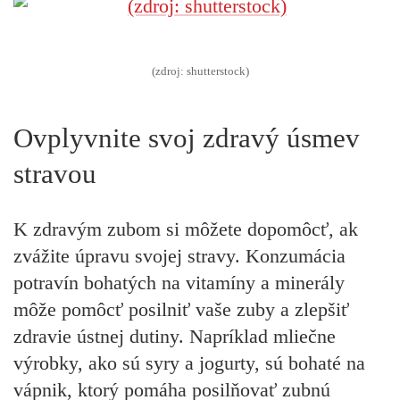
(zdroj: shutterstock)
Ovplyvnite svoj zdravý úsmev
stravou
K zdravým zubom si môžete dopomôcť, ak
zvážite úpravu svojej stravy. Konzumácia
potravín bohatých na vitamíny a minerály
môže pomôcť posilniť vaše zuby a zlepšiť
zdravie ústnej dutiny. Napríklad mliečne
výrobky, ako sú syry a jogurty, sú bohaté na
vápnik, ktorý pomáha posilňovať zubnú