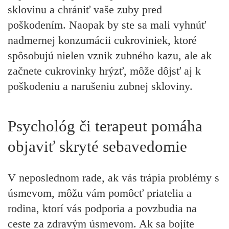
sklovinu a chrániť vaše zuby pred
poškodením. Naopak by ste sa mali vyhnúť
nadmernej konzumácii cukroviniek, ktoré
spôsobujú nielen vznik zubného kazu, ale ak
začnete cukrovinky hrýzť, môže dôjsť aj k
poškodeniu a narušeniu zubnej skloviny.
Psychológ či terapeut pomáha
objaviť skryté sebavedomie
V neposlednom rade, ak vás trápia problémy s
úsmevom, môžu vám pomôcť priatelia a
rodina, ktorí vás podporia a povzbudia na
ceste za zdravým úsmevom. Ak sa bojíte