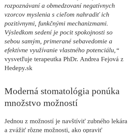
rozpoznávaní a obmedzovaní negatívnych
vzorcov myslenia s cieľom nahradiť ich
pozitívnymi, funkčnými mechanizmami.
Výsledkom sedení je pocit spokojnosti so
sebou samým, primerané sebavedomie a
efektívne využívanie vlastného potenciálu,“
vysvetľuje terapeutka PhDr. Andrea Fejová z
Hedepy.sk
Moderná stomatológia ponúka
množstvo možností
Jednou z možností je navštíviť zubného lekára
a zvážiť rôzne možnosti, ako opraviť