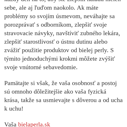
sebe, ale aj ľuďom naokolo. Ak máte
problémy so svojím úsmevom, neváhajte sa
porozprávať s odborníkom, zlepšiť svoje
stravovacie návyky, navštíviť zubného lekára,
zlepšiť starostlivosť o ústnu dutinu alebo
zvážiť použitie produktov od bielej perly. S
týmito jednoduchými krokmi môžete zvýšiť
svoje vnútorné sebavedomie.
Pamätajte si však, že vaša osobnosť a postoj
sú omnoho dôležitejšie ako vaša fyzická
krása, takže sa usmievajte s dôverou a od ucha
k uchu!
Vaša
bielaperla.sk