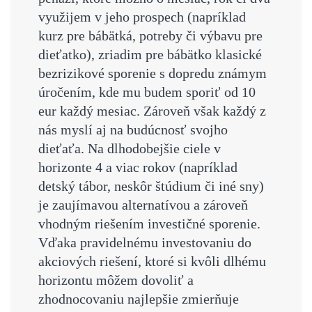
využijem v jeho prospech (napríklad
kurz pre bábätká, potreby či výbavu pre
dieťatko), zriadim pre bábätko klasické
bezrizikové sporenie s dopredu známym
úročením, kde mu budem sporiť od 10
eur každý mesiac. Zároveň však každý z
nás myslí aj na budúcnosť svojho
dieťaťa. Na dlhodobejšie ciele v
horizonte 4 a viac rokov (napríklad
detský tábor, neskôr štúdium či iné sny)
je zaujímavou alternatívou a zároveň
vhodným riešením investičné sporenie.
Vďaka pravidelnému investovaniu do
akciových riešení, ktoré si kvôli dlhému
horizontu môžem dovoliť a
zhodnocovaniu najlepšie zmierňuje