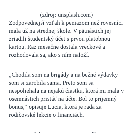
(zdroj: unsplash.com)
Zodpovednejší vzťah k peniazom než rovesníci
mala už na strednej škole. V pätnástich jej
zriadili študentský účet s prvou platobnou
kartou. Raz mesačne dostala vreckové a
rozhodovala sa, ako s ním naloží.
„Chodila som na brigády a na bežné výdavky
som si zarobila sama. Preto som sa
nespoliehala na nejakú čiastku, ktorá mi mala v
osemnástich pristáť na účte. Bol to príjemný
bonus,“ opisuje Lucia, ktorá je rada za
rodičovské lekcie o financiách.