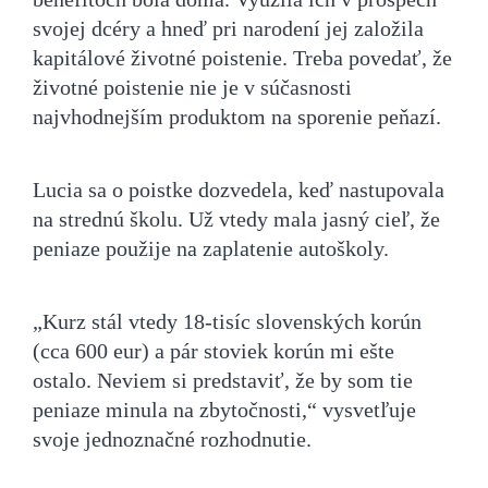
svojej dcéry a hneď pri narodení jej založila
kapitálové životné poistenie. Treba povedať, že
životné poistenie nie je v súčasnosti
najvhodnejším produktom na sporenie peňazí.
Lucia sa o poistke dozvedela, keď nastupovala
na strednú školu. Už vtedy mala jasný cieľ, že
peniaze použije na zaplatenie autoškoly.
„Kurz stál vtedy 18-tisíc slovenských korún
(cca 600 eur) a pár stoviek korún mi ešte
ostalo. Neviem si predstaviť, že by som tie
peniaze minula na zbytočnosti,“ vysvetľuje
svoje jednoznačné rozhodnutie.