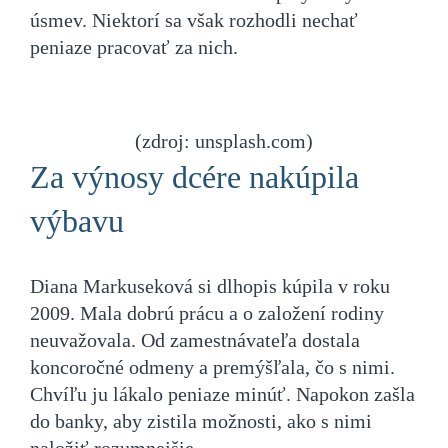
úsmev. Niektorí sa však rozhodli nechať
peniaze pracovať za nich.
(zdroj: unsplash.com)
Za výnosy dcére nakúpila
výbavu
Diana Markuseková si dlhopis kúpila v roku
2009. Mala dobrú prácu a o založení rodiny
neuvažovala. Od zamestnávateľa dostala
koncoročné odmeny a premýšľala, čo s nimi.
Chvíľu ju lákalo peniaze minúť. Napokon zašla
do banky, aby zistila možnosti, ako s nimi
naložiť rozumnejšie.