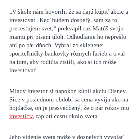
„V škole nám hovorili, že sa dajú kúpiť akcie a
investovať. Keď budem dospelý, sám za to
precestujem svet,“ prekvapil raz Matúš svoju
mamu pri písaní úloh. Odhodlanie ho neprešlo
ani po pár dňoch. Vybral zo sklenenej
sporiteľničky bankovky rôznych farieb a trval
na tom, aby rodičia zistili, ako si ich môže
investovať.
Mladý investor si napokon kúpil akciu Disney.
Síce v poslednom období sa cena vyvíja ako na
hojdačke, on je presvedčený, že o pár rokov mu
investícia
zaplatí cestu okolo sveta.
Jeho videnie sveta môže v dospelých vyvolať