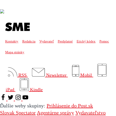
Kontakty
Redakcia
Vydavateľ
Predplatné
Etický kódex
Pomoc
Mapa stránky
RSS
Newsletter
Mobil
iPad
Kindle
Ďalšie weby skupiny:
Prihlásenie do Post.sk
Slovak Spectator
Agentúrne správy
Vydavateľstvo