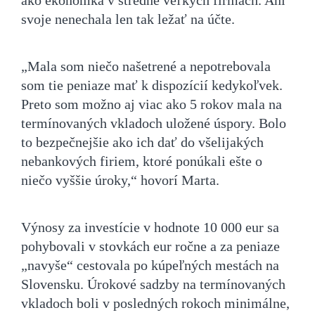
svoje nenechala len tak ležať na účte.
„Mala som niečo našetrené a nepotrebovala
som tie peniaze mať k dispozícií kedykoľvek.
Preto som možno aj viac ako 5 rokov mala na
termínovaných vkladoch uložené úspory. Bolo
to bezpečnejšie ako ich dať do všelijakých
nebankových firiem, ktoré ponúkali ešte o
niečo vyššie úroky,“ hovorí Marta.
Výnosy za investície v hodnote 10 000 eur sa
pohybovali v stovkách eur ročne a za peniaze
„navyše“ cestovala po kúpeľných mestách na
Slovensku. Úrokové sadzby na termínovaných
vkladoch boli v posledných rokoch minimálne,