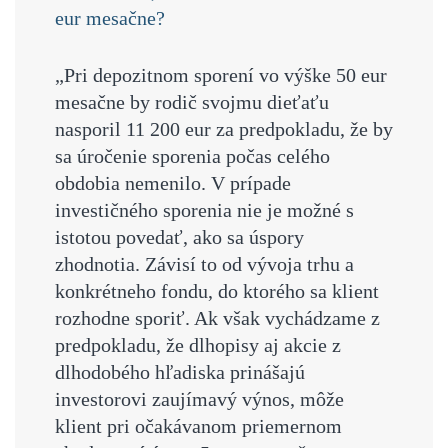
eur mesačne?
„Pri depozitnom sporení vo výške 50 eur
mesačne by rodič svojmu dieťaťu
nasporil 11 200 eur za predpokladu, že by
sa úročenie sporenia počas celého
obdobia nemenilo. V prípade
investičného sporenia nie je možné s
istotou povedať, ako sa úspory
zhodnotia. Závisí to od vývoja trhu a
konkrétneho fondu, do ktorého sa klient
rozhodne sporiť. Ak však vychádzame z
predpokladu, že dlhopisy aj akcie z
dlhodobého hľadiska prinášajú
investorovi zaujímavý výnos, môže
klient pri očakávanom priemernom