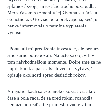
splatnosť svojej investície trochu pozabudla.
Medzičasom sa zmenila jej životná situácia a
otehotnela. O to viac bola prekvapená, keď ju
banka informovala o termíne vyplatenia
výnosu.
„Ponúkali mi predĺženie investície, ale peniaze
sme súrne potrebovali. Na účte sa objavili v
tom najvhodnejšom momente. Dcére sme za ne
kúpili kočík a pár ďalších vecí do výbavy,“
opisuje okolnosti spred desiatich rokov.
V myšlienkach sa ešte niekoľkokrát vrátila v
čase a bola rada, že sa pred rokmi rozhodla
peniaze odložiť a tie priniesli ovocie v ten