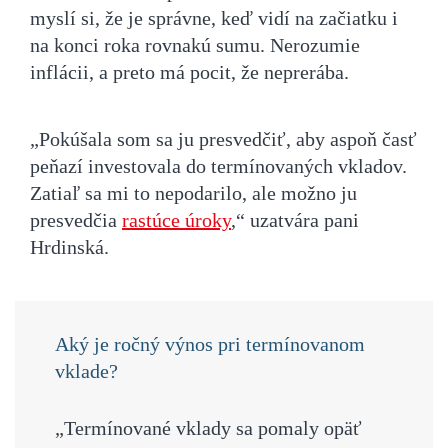
myslí si, že je správne, keď vidí na začiatku i
na konci roka rovnakú sumu. Nerozumie
inflácii, a preto má pocit, že neprerába.
„Pokúšala som sa ju presvedčiť, aby aspoň časť
peňazí investovala do termínovaných vkladov.
Zatiaľ sa mi to nepodarilo, ale možno ju
presvedčia
rastúce úroky
,“ uzatvára pani
Hrdinská.
Aký je ročný výnos pri termínovanom
vklade?
„Termínované vklady sa pomaly opäť