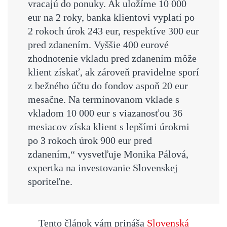
vracajú do ponuky. Ak uložíme 10 000
eur na 2 roky, banka klientovi vyplatí po
2 rokoch úrok 243 eur, respektíve 300 eur
pred zdanením. Vyššie 400 eurové
zhodnotenie vkladu pred zdanením môže
klient získať, ak zároveň pravidelne sporí
z bežného účtu do fondov aspoň 20 eur
mesačne. Na termínovanom vklade s
vkladom 10 000 eur s viazanosťou 36
mesiacov získa klient s lepšími úrokmi
po 3 rokoch úrok 900 eur pred
zdanením,“ vysvetľuje Monika Pálová,
expertka na investovanie Slovenskej
sporiteľne.
Tento článok vám prináša
Slovenská