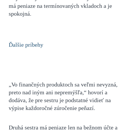
má peniaze na termínovaných vkladoch a je
spokojná.
Ďalšie príbehy
„Vo finančných produktoch sa veľmi nevyzná,
preto nad iným ani nepremýšľa,“ hovorí a
dodáva, že pre sestru je podstatné vidieť na
výpise každoročné zúročenie peňazí.
Druhá sestra má peniaze len na bežnom účte a