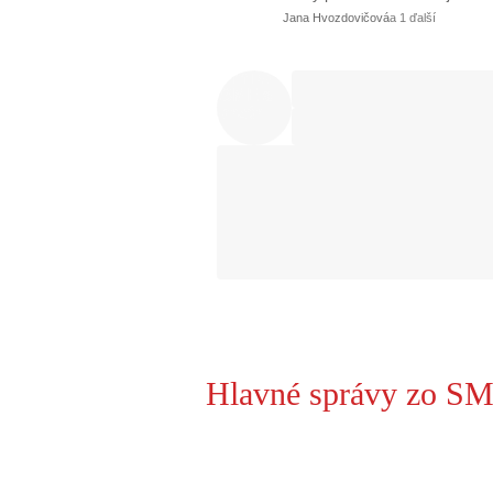
Jana Hvozdovičová
a 1 ďalší
Hlavné správy zo SM