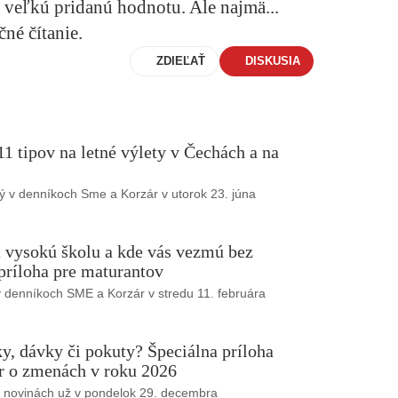
veľkú pridanú hodnotu. Ale najmä...
čné čítanie.
ZDIEĽAŤ
DISKUSIA
1 tipov na letné výlety v Čechách a na
ý v denníkoch Sme a Korzár v utorok 23. júna
 vysokú školu a kde vás vezmú bez
 príloha pre maturantov
v denníkoch SME a Korzár v stredu 11. februára
, dávky či pokuty? Špeciálna príloha
 o zmenách v roku 2026
v novinách už v pondelok 29. decembra