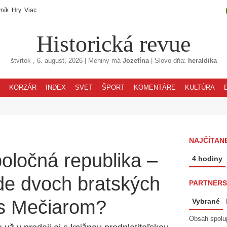
ník
Hry
Viac
Historická revue
štvrtok
, 6. august, 2026
|
Meniny má
Jozefína
|
Slovo dňa:
heraldika
KORZÁR
INDEX
SVET
ŠPORT
KOMENTÁRE
KULTÚRA
NAJČÍTANE
poločná republika –
4 hodiny
de dvoch bratských
PARTNERS
 s Mečiarom?
Vybrané
Obsah spolu