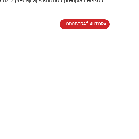
 už v predaji aj s knižnou predplatiteľskou