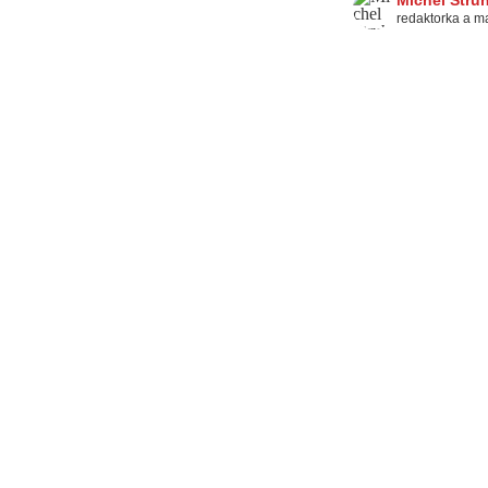
Michel Stru
redaktorka a m