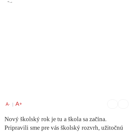
A
+
A
-
|
Nový školský rok je tu a škola sa začína.
Pripravili sme pre vás
školský rozvrh
, užitočnú