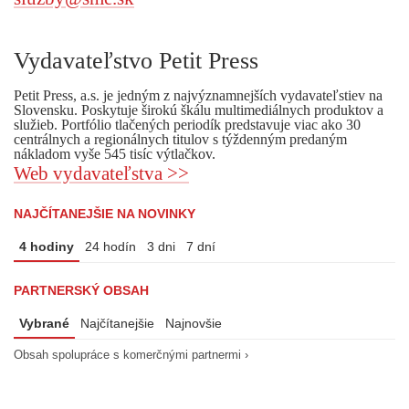
Vydavateľstvo Petit Press
Petit Press, a.s. je jedným z najvýznamnejších vydavateľstiev na
Slovensku. Poskytuje širokú škálu multimediálnych produktov a
služieb. Portfólio tlačených periodík predstavuje viac ako 30
centrálnych a regionálnych titulov s týždenným predaným
nákladom vyše 545 tisíc výtlačkov.
Web vydavateľstva >>
NAJČÍTANEJŠIE NA NOVINKY
4 hodiny
24 hodín
3 dni
7 dní
PARTNERSKÝ OBSAH
Vybrané
Najčítanejšie
Najnovšie
Obsah spolupráce s komerčnými partnermi ›