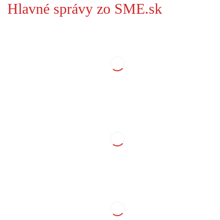
Hlavné správy zo SME.sk