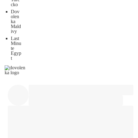
cko
Dov
olen
ka
Mald
ivy
Last
Minu
te
Egyp
t