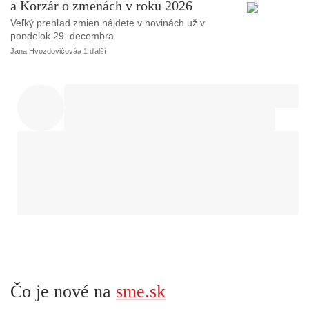
a Korzár o zmenách v roku 2026
Veľký prehľad zmien nájdete v novinách už v
pondelok 29. decembra
Jana Hvozdovičová
a 1 ďalší
Čo je nové na
sme.sk