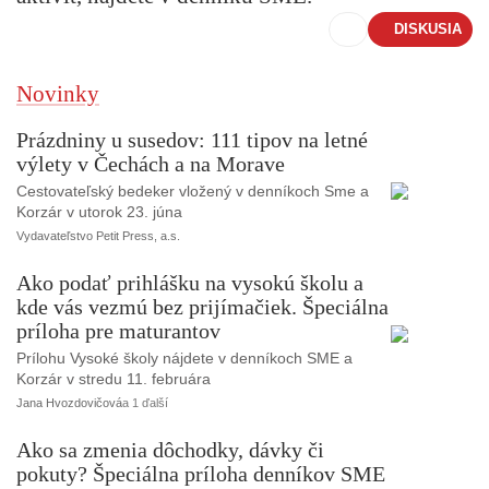
DISKUSIA
Novinky
Prázdniny u susedov: 111 tipov na letné
výlety v Čechách a na Morave
Cestovateľský bedeker vložený v denníkoch Sme a
Korzár v utorok 23. júna
Vydavateľstvo Petit Press, a.s.
Ako podať prihlášku na vysokú školu a
kde vás vezmú bez prijímačiek. Špeciálna
príloha pre maturantov
Prílohu Vysoké školy nájdete v denníkoch SME a
Korzár v stredu 11. februára
Jana Hvozdovičová
a 1 ďalší
Ako sa zmenia dôchodky, dávky či
pokuty? Špeciálna príloha denníkov SME