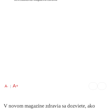
A
+
A
-
|
V novom magazíne zdravia sa dozviete, ako