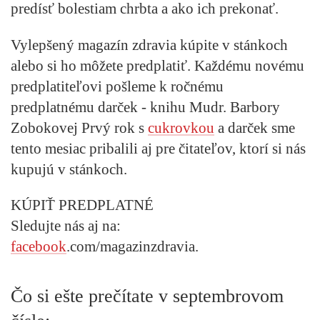
predísť bolestiam chrbta a ako ich prekonať.
Vylepšený magazín zdravia kúpite v stánkoch
alebo si ho môžete predplatiť. Každému novému
predplatiteľovi pošleme
k ročnému
predplatnému darček - knihu Mudr. Barbory
Zobokovej Prvý rok s
cukrovkou
a darček sme
tento mesiac pribalili aj pre čitateľov, ktorí si nás
kupujú v stánkoch.
KÚPIŤ PREDPLATNÉ
Sledujte nás aj na:
facebook
.com/magazinzdravia.
Čo si ešte prečítate v septembrovom