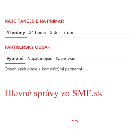
NAJČÍTANEJŠIE NA PRIMÁR
4 hodiny
24 hodín
3 dni
7 dní
PARTNERSKÝ OBSAH
Vybrané
Najčítanejšie
Najnovšie
Obsah spolupráce s komerčnými partnermi ›
Hlavné správy zo SME.sk