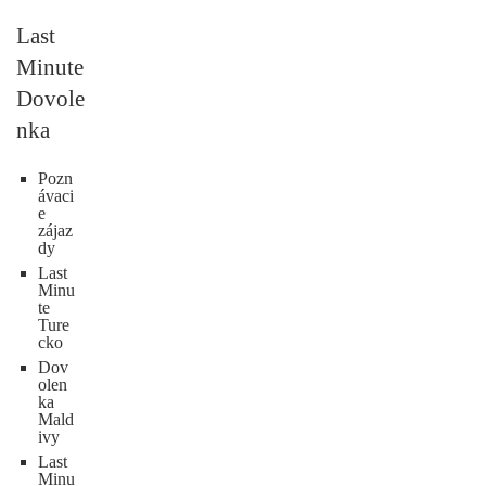
Last
Minute
Dovole
nka
Pozn
ávaci
e
zájaz
dy
Last
Minu
te
Ture
cko
Dov
olen
ka
Mald
ivy
Last
Minu