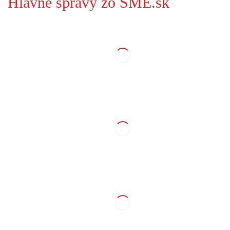
Hlavné správy zo SME.sk