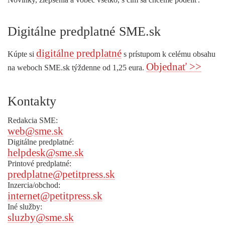
Digitálne predplatné SME.sk
digitálne predplatné
Kúpte si
s prístupom k celému obsahu
Objednať >>
na weboch SME.sk týždenne od 1,25 eura.
Kontakty
Redakcia SME:
web@sme.sk
Digitálne predplatné:
helpdesk@sme.sk
Printové predplatné:
predplatne@petitpress.sk
Inzercia/obchod:
internet@petitpress.sk
Iné služby:
sluzby@sme.sk