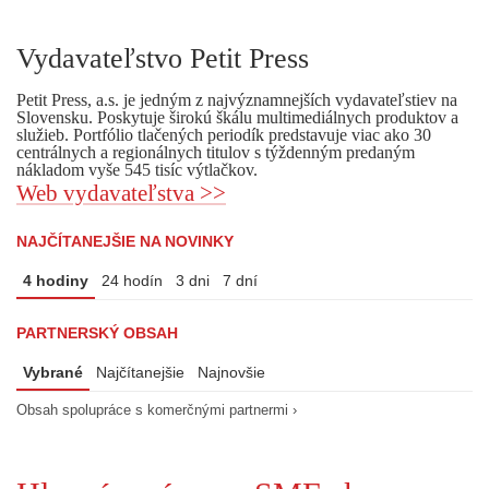
Vydavateľstvo Petit Press
Petit Press, a.s. je jedným z najvýznamnejších vydavateľstiev na
Slovensku. Poskytuje širokú škálu multimediálnych produktov a
služieb. Portfólio tlačených periodík predstavuje viac ako 30
centrálnych a regionálnych titulov s týždenným predaným
nákladom vyše 545 tisíc výtlačkov.
Web vydavateľstva >>
NAJČÍTANEJŠIE NA NOVINKY
4 hodiny
24 hodín
3 dni
7 dní
PARTNERSKÝ OBSAH
Vybrané
Najčítanejšie
Najnovšie
Obsah spolupráce s komerčnými partnermi ›