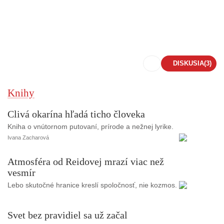
DISKUSIA
(3)
Knihy
Clivá okarína hľadá ticho človeka
Kniha o vnútornom putovaní, prírode a nežnej lyrike.
Ivana Zacharová
Atmosféra od Reidovej mrazí viac než
vesmír
Lebo skutočné hranice kreslí spoločnosť, nie kozmos.
Svet bez pravidiel sa už začal