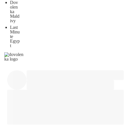
Dov
olen
ka
Mald
ivy
Last
Minu
te
Egyp
t