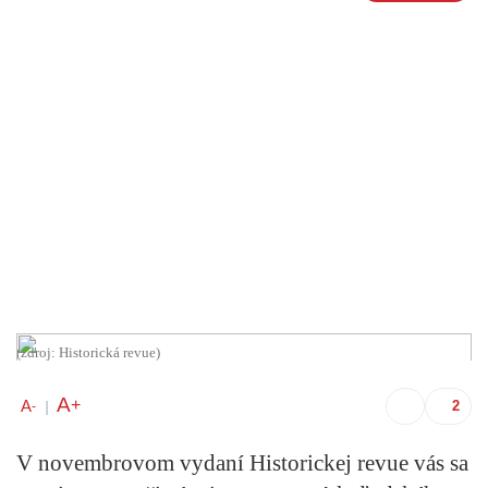
(zdroj: Historická revue)
A
+
A
-
|
V novembrovom vydaní Historickej revue vás sa