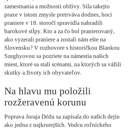
zamestnania a možnosti obživy. Sila takejto
praxe v istom zmysle pretrváva dodnes, hoci
praniere v 18. storočí spravidla nahradili
barokové stĺpy. Kto a za čo bol pranierovaný,
ako vyzerali praniere a zostali nám ešte na
Slovensku? V rozhovore s historičkou Blankou
Szeghyovou sa pozriete na námestia našich
miest, ktoré sa stali scénami, na ktorých sa vážili
skutky a životy ich obyvateľov.
Na hlavu mu položili
rozžeravenú korunu
Poprava Juraja Dóžu sa zapísala do našich dejín
ako jedna z najkrutejších. Vodcu roľníckeho