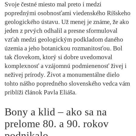
Svoje čestné miesto mal preto i medzi
poprednými osobnosťami viedenského Ríšskeho
geologického ústavu. Už menej je známe, že ako
jeden z prvých odhalil a presne sformuloval
vzťah medzi geologickým podkladom daného
územia a jeho botanickou rozmanitosťou. Bol
tak človekom, ktorý si dobre uvedomoval
komplexnosť a vzájomnú podmienenosť živej i
neživej prírody. Život a monumentálne dielo
tohto nášho popredného slovenského vedca vám
priblíži článok Pavla Eliáša.
Bony a klid – ako sa na
prelome 80. a 90. rokov
podnikalo