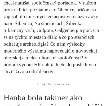
chcel narúšať spoločenský poriadok. V našom
prostredí ich poznáme ako šibenice, pričom sa
zapísali do miestnych zemepisných názvov ako
napr. Šibenica, Na šibeniciach, Šibenka,
Šibeničný vrch, Golgota, Galgenberg a pod. Čo
sa na týchto miestach dialo a čo po stáročiach
odhaľuje archeológia? Čo nám výsledky
moderného výskumu napovedajú o novovekej
uhorskej a nielen uhorskej spoločnosti? V
novom vydaní HR nahliadnete do posledných
chvíľ života odsúdencov.
(zdroj: Historická revue)
Hanba bola takmer ako