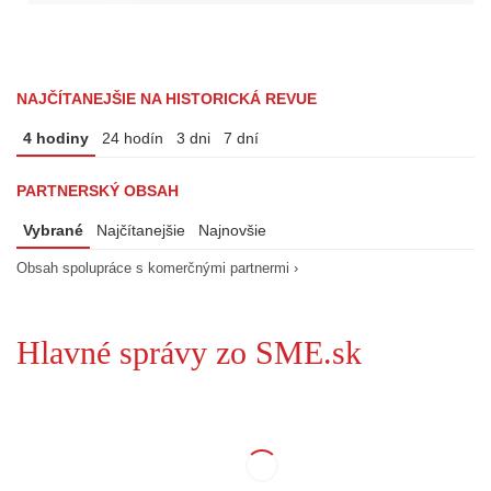
NAJČÍTANEJŠIE NA HISTORICKÁ REVUE
4 hodiny
24 hodín
3 dni
7 dní
PARTNERSKÝ OBSAH
Vybrané
Najčítanejšie
Najnovšie
Obsah spolupráce s komerčnými partnermi ›
Hlavné správy zo SME.sk