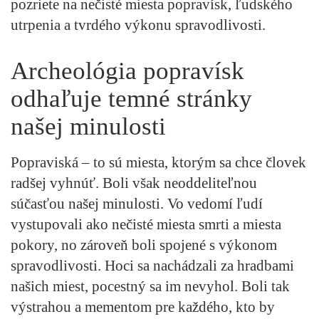
pozriete na nečisté miesta popravísk, ľudského
utrpenia a tvrdého výkonu spravodlivosti.
Archeológia popravísk
odhaľuje temné stránky
našej minulosti
Popraviská – to sú miesta, ktorým sa chce človek
radšej vyhnúť. Boli však neoddeliteľnou
súčasťou našej minulosti. Vo vedomí ľudí
vystupovali ako nečisté miesta smrti a miesta
pokory, no zároveň boli spojené s výkonom
spravodlivosti. Hoci sa nachádzali za hradbami
našich miest, pocestný sa im nevyhol. Boli tak
výstrahou a mementom pre každého, kto by