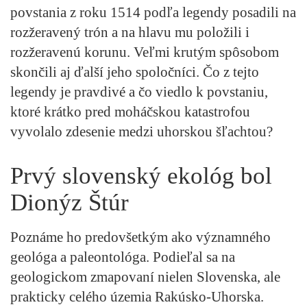
povstania z roku 1514 podľa legendy posadili na
rozžeravený trón a na hlavu mu položili i
rozžeravenú korunu. Veľmi krutým spôsobom
skončili aj ďalší jeho spoločníci. Čo z tejto
legendy je pravdivé a čo viedlo k povstaniu,
ktoré krátko pred moháčskou katastrofou
vyvolalo zdesenie medzi uhorskou šľachtou?
Prvý slovenský ekológ bol
Dionýz Štúr
Poznáme ho predovšetkým ako významného
geológa a paleontológa. Podieľal sa na
geologickom zmapovaní nielen Slovenska, ale
prakticky celého územia Rakúsko-Uhorska.