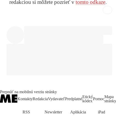
redakciou si môžete pozrieť v
tomto odkaze
.
Prepnúť na mobilnú verziu stránky
Etický
Mapa
Kontakty
Redakcia
Vydavateľ
Predplatné
Pomoc
kódex
stránk
RSS
Newsletter
Aplikácia
iPad