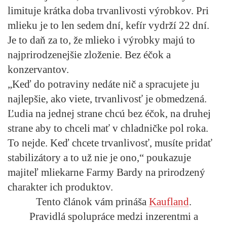
limituje krátka doba trvanlivosti výrobkov. Pri
mlieku je to len sedem dní, kefír vydrží 22 dní.
Je to daň za to, že mlieko i výrobky majú to
najprirodzenejšie zloženie. Bez éčok a
konzervantov.
„Keď do potraviny nedáte nič a spracujete ju
najlepšie, ako viete, trvanlivosť je obmedzená.
Ľudia na jednej strane chcú bez éčok, na druhej
strane aby to chceli mať v chladničke pol roka.
To nejde. Keď chcete trvanlivosť, musíte pridať
stabilizátory a to už nie je ono,“ poukazuje
majiteľ mliekarne Farmy Bardy na prirodzený
charakter ich produktov.
Tento článok vám prináša
Kaufland
.
Pravidlá spolupráce medzi inzerentmi a