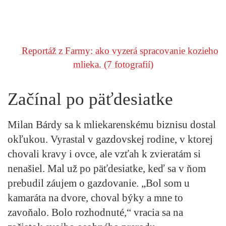
Reportáž z Farmy: ako vyzerá spracovanie kozieho
mlieka.
(7 fotografií)
Začínal po päťdesiatke
Milan Bárdy sa k mliekarenskému biznisu dostal
okľukou. Vyrastal v gazdovskej rodine, v ktorej
chovali kravy i ovce, ale vzťah k zvieratám si
nenašiel. Mal už po päťdesiatke, keď sa v ňom
prebudil záujem o gazdovanie. „Bol som u
kamaráta na dvore, choval býky a mne to
zavoňalo. Bolo rozhodnuté,“ vracia sa na