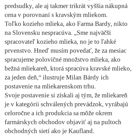
predsudky, ale aj takmer trikrát vyššia nákupná
cena v porovnaní s kravským mliekom.
Toľko kozieho mlieka, ako Farma Bardy, nikto
na Slovensku nespracúva. „Sme najväčší
spracovateľ kozieho mlieka, no je to ľahké
prvenstvo. Hneď musím povedať, že za mesiac
spracujeme polovičné množstvo mlieka, ako
bežná mliekareň, ktorá spracúva kravské mlieko,
za jeden deň,“ ilustruje Milan Bárdy ich
postavenie na mliekarenskom trhu.
Svoje postavenie si získali aj tým, že mliekareň
je v kategórii schválených prevádzok, vyrábajú
celoročne a ich produkcia sa môže okrem
farmárskych obchodov objaviť aj na pultoch
obchodných sietí ako je Kaufland.