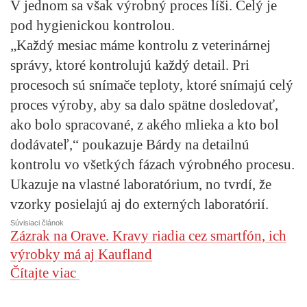
V jednom sa však výrobný proces líši. Celý je
pod hygienickou kontrolou.
„Každý mesiac máme kontrolu z veterinárnej
správy, ktoré kontrolujú každý detail. Pri
procesoch sú snímače teploty, ktoré snímajú celý
proces výroby, aby sa dalo spätne dosledovať,
ako bolo spracované, z akého mlieka a kto bol
dodávateľ,“ poukazuje Bárdy na detailnú
kontrolu vo všetkých fázach výrobného procesu.
Ukazuje na vlastné laboratórium, no tvrdí, že
vzorky posielajú aj do externých laboratórií.
Súvisiaci článok
Zázrak na Orave. Kravy riadia cez smartfón, ich
výrobky má aj Kaufland
Čítajte viac