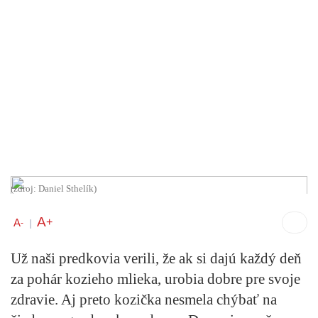
(zdroj: Daniel Sthelík)
A
+
A
-
|
Už naši predkovia verili, že ak si dajú každý deň
za pohár kozieho mlieka, urobia dobre pre svoje
zdravie. Aj preto kozička nesmela chýbať na