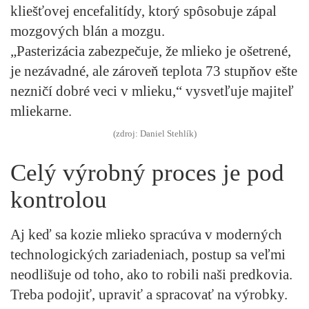
kliešťovej encefalitídy, ktorý spôsobuje zápal
mozgových blán a mozgu.
„Pasterizácia zabezpečuje, že mlieko je ošetrené,
je nezávadné, ale zároveň teplota 73 stupňov ešte
nezničí dobré veci v mlieku,“ vysvetľuje majiteľ
mliekarne.
(zdroj: Daniel Stehlík)
Celý výrobný proces je pod
kontrolou
Aj keď sa kozie mlieko spracúva v moderných
technologických zariadeniach, postup sa veľmi
neodlišuje od toho, ako to robili naši predkovia.
Treba podojiť, upraviť a spracovať na výrobky.