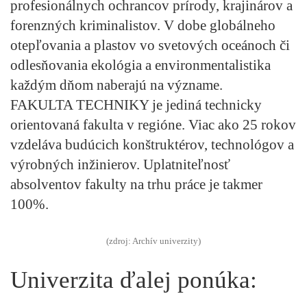
profesionálnych ochrancov prírody, krajinárov a
forenzných kriminalistov. V dobe globálneho
otepľovania a plastov vo svetových oceánoch či
odlesňovania ekológia a environmentalistika
každým dňom naberajú na význame.
FAKULTA TECHNIKY
je jediná technicky
orientovaná fakulta v regióne. Viac ako 25 rokov
vzdeláva budúcich konštruktérov, technológov a
výrobných inžinierov. Uplatniteľnosť
absolventov fakulty na trhu práce je takmer
100%.
(zdroj: Archív univerzity)
Univerzita ďalej ponúka: