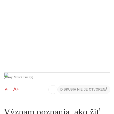
(zdroj: Marek Suchý)
A
+
A
DISKUSIA NIE JE OTVORENÁ
-
|
Význam poznania, ako žiť