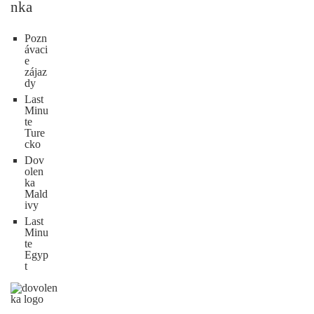
nka
Pozn
ávaci
e
zájaz
dy
Last
Minu
te
Ture
cko
Dov
olen
ka
Mald
ivy
Last
Minu
te
Egyp
t