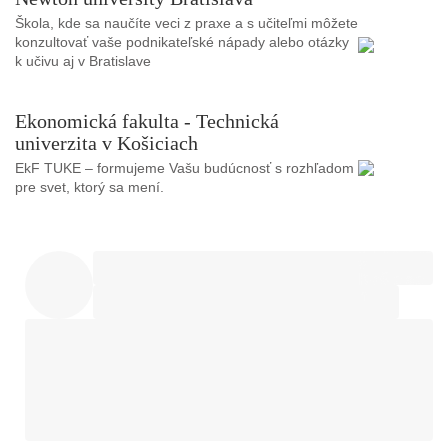
Škola, kde sa naučíte veci z praxe a s učiteľmi môžete
konzultovať vaše podnikateľské nápady alebo otázky
k učivu aj v Bratislave
Ekonomická fakulta - Technická
univerzita v Košiciach
EkF TUKE – formujeme Vašu budúcnosť s rozhľadom
pre svet, ktorý sa mení.