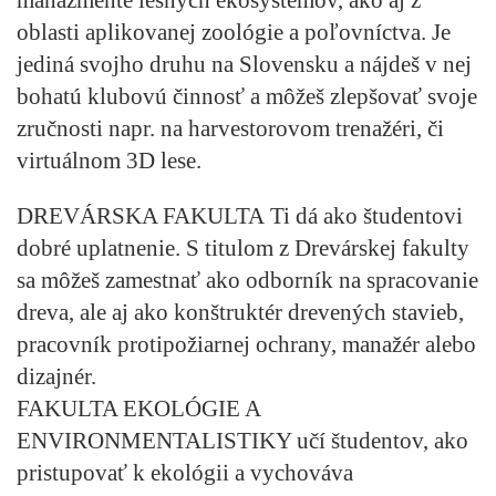
oblasti aplikovanej zoológie a poľovníctva. Je
jediná svojho druhu na Slovensku a nájdeš v nej
bohatú klubovú činnosť a môžeš zlepšovať svoje
zručnosti napr. na harvestorovom trenažéri, či
virtuálnom 3D lese.
DREVÁRSKA FAKULTA
Ti dá ako študentovi
dobré uplatnenie. S titulom z Drevárskej fakulty
sa môžeš zamestnať ako odborník na spracovanie
dreva, ale aj ako konštruktér drevených stavieb,
pracovník protipožiarnej ochrany, manažér alebo
dizajnér.
FAKULTA EKOLÓGIE A
ENVIRONMENTALISTIKY
učí študentov, ako
pristupovať k ekológii a vychováva