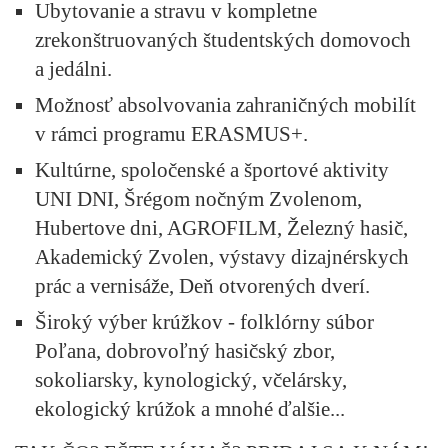
Ubytovanie a stravu v kompletne
zrekonštruovaných študentských domovoch
a jedálni.
Možnosť absolvovania zahraničných mobilít
v rámci programu ERASMUS+.
Kultúrne, spoločenské a športové aktivity
UNI DNI, Šrégom nočným Zvolenom,
Hubertove dni, AGROFILM, Železný hasič,
Akademický Zvolen, výstavy dizajnérskych
prác a vernisáže, Deň otvorených dverí.
Široký výber krúžkov - folklórny súbor
Poľana, dobrovoľný hasičský zbor,
sokoliarsky, kynologický, včelársky,
ekologický krúžok a mnohé ďalšie...