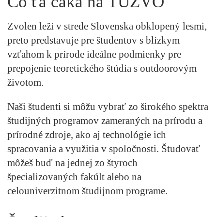
Čo ťa čaká na TUZVO
Zvolen leží v strede Slovenska obklopený lesmi,
preto predstavuje pre študentov s blízkym
vzťahom k prírode ideálne podmienky pre
prepojenie teoretického štúdia s outdoorovým
životom.
Naši študenti si môžu vybrať zo širokého spektra
študijných programov zameraných na prírodu a
prírodné zdroje, ako aj technológie ich
spracovania a využitia v spoločnosti. Študovať
môžeš buď na jednej zo štyroch
špecializovaných fakúlt alebo na
celouniverzitnom študijnom programe.