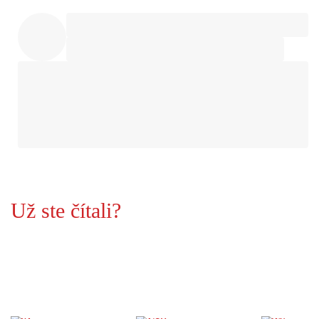
Už ste čítali?