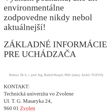
environmentálne
zodpovedne nikdy nebol
aktuálnejší!
ZÁKLADNÉ INFORMÁCIE
PRE UCHÁDZAČA
Rektor: Dr. h. c. prof. Ing. Rudolf Kropil, PhD. (zdroj: Archív TUZVO)
KONTAKT:
Technická univerzita vo Zvolene
Ul. T. G. Masaryka 24,
960 01
Zvolen