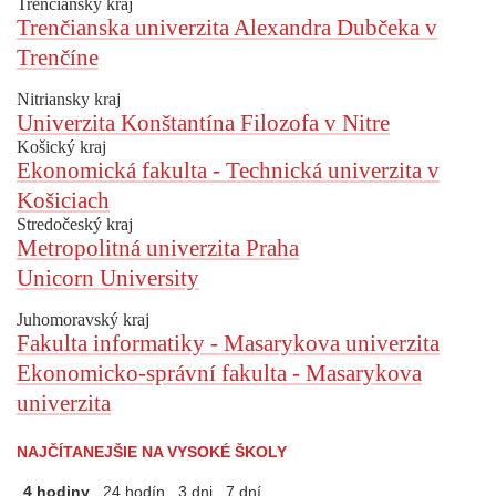
Trenčiansky kraj
Trenčianska univerzita Alexandra Dubčeka v
Trenčíne
Nitriansky kraj
Univerzita Konštantína Filozofa v Nitre
Košický kraj
Ekonomická fakulta - Technická univerzita v
Košiciach
Stredočeský kraj
Metropolitná univerzita Praha
Unicorn University
Juhomoravský kraj
Fakulta informatiky - Masarykova univerzita
Ekonomicko-správní fakulta - Masarykova
univerzita
NAJČÍTANEJŠIE NA VYSOKÉ ŠKOLY
4 hodiny
24 hodín
3 dni
7 dní