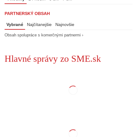
PARTNERSKÝ OBSAH
Vybrané
Najčítanejšie
Najnovšie
Obsah spolupráce s komerčnými partnermi ›
Hlavné správy zo SME.sk