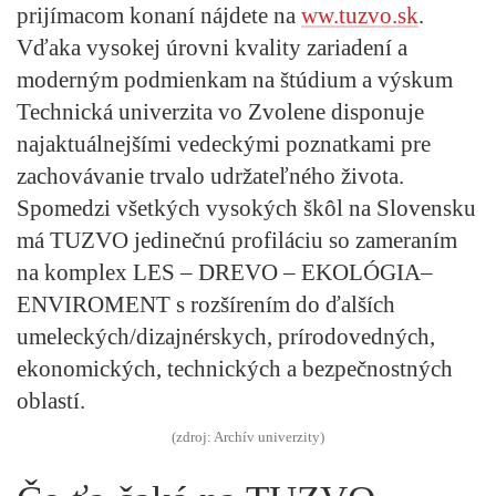
prijímacom konaní nájdete na
ww.tuzvo.sk
.
Vďaka vysokej úrovni kvality zariadení a
moderným podmienkam na štúdium a výskum
Technická univerzita vo Zvolene disponuje
najaktuálnejšími vedeckými poznatkami pre
zachovávanie trvalo udržateľného života.
Spomedzi všetkých vysokých škôl na Slovensku
má TUZVO jedinečnú profiláciu so zameraním
na komplex LES – DREVO – EKOLÓGIA–
ENVIROMENT s rozšírením do ďalších
umeleckých/dizajnérskych, prírodovedných,
ekonomických, technických a bezpečnostných
oblastí.
(zdroj: Archív univerzity)