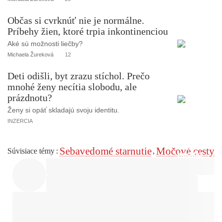
Občas si cvrknúť nie je normálne.
Príbehy žien, ktoré trpia inkontinenciou
Aké sú možnosti liečby?
Michaela Žureková
12
Deti odišli, byt zrazu stíchol. Prečo
mnohé ženy necítia slobodu, ale
prázdnotu?
Ženy si opäť skladajú svoju identitu.
INZERCIA
Sebavedomé starnutie
Močové cesty
Súvisiace témy
:
,