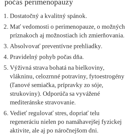
počas perimenopauzy
Dostatočný a kvalitný spánok.
Mať vedomosti o perimenopauze, o možných
príznakoch aj možnostiach ich zmierňovania.
Absolvovať preventívne prehliadky.
Pravidelný pohyb počas dňa.
Výživná strava bohatá na bielkoviny,
vlákninu, celozrnné potraviny, fytoestrogény
(ľanové semiačka, prípravky zo sóje,
strukoviny). Odporúča sa vyvážené
mediteránske stravovanie.
Vedieť regulovať stres, dopriať telu
regeneráciu nielen po namáhavejšej fyzickej
aktivite, ale aj po náročnejšom dni.