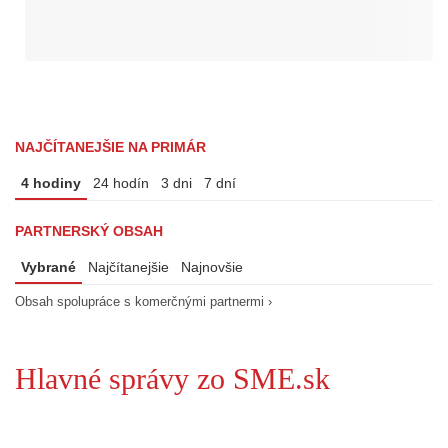
NAJČÍTANEJŠIE NA PRIMÁR
4 hodiny
24 hodín
3 dni
7 dní
PARTNERSKÝ OBSAH
Vybrané
Najčítanejšie
Najnovšie
Obsah spolupráce s komerčnými partnermi ›
Hlavné správy zo SME.sk