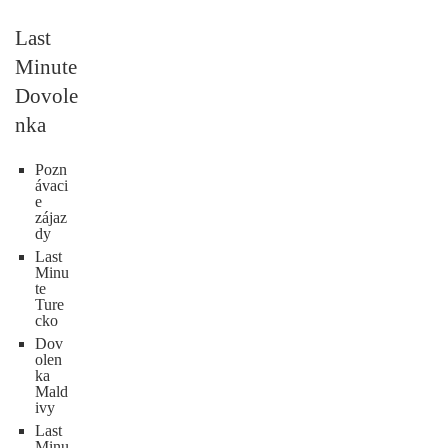
Last
Minute
Dovole
nka
Pozn
ávaci
e
zájaz
dy
Last
Minu
te
Ture
cko
Dov
olen
ka
Mald
ivy
Last
Minu