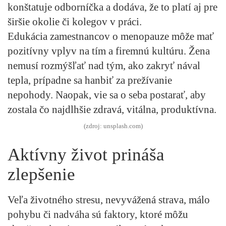
konštatuje odborníčka a dodáva, že to platí aj pre
širšie okolie či kolegov v práci.
Edukácia zamestnancov o menopauze môže mať
pozitívny vplyv na tím a firemnú kultúru. Žena
nemusí rozmýšľať nad tým, ako zakryť nával
tepla, prípadne sa hanbiť za prežívanie
nepohody. Naopak, vie sa o seba postarať, aby
zostala čo najdlhšie zdravá, vitálna, produktívna.
(zdroj: unsplash.com)
Aktívny život prináša
zlepšenie
Veľa životného stresu, nevyvážená strava, málo
pohybu či nadváha sú faktory, ktoré môžu