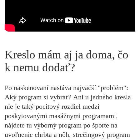
Kreslo mám aj ja doma, čo
k nemu dodať?
Po naskenovaní nastáva najväčší "problém":
Aký program si vybrať? Ani u jedného kresla
nie je taký pocitový rozdiel medzi
poskytovanými masážnymi programami,
nájdete tu výborný program po športe na
uvoľnenie chrbta a nôh, strečingový program