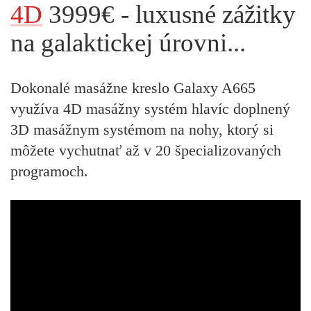
4D
3999€ - luxusné zážitky
na galaktickej úrovni...
Dokonalé masážne kreslo Galaxy A665
využíva 4D masážny systém hlavíc doplnený
3D masážnym systémom na nohy, ktorý si
môžete vychutnať až v 20 špecializovaných
programoch.