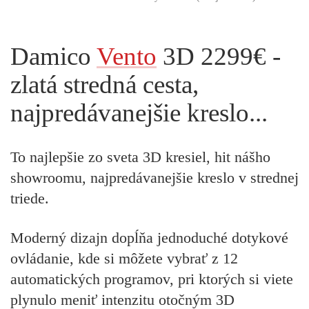
Damico
Vento
3D 2299€ -
zlatá stredná cesta,
najpredávanejšie kreslo...
To najlepšie zo sveta 3D kresiel, hit nášho
showroomu, najpredávanejšie kreslo v strednej
triede.
Moderný dizajn dopĺňa jednoduché dotykové
ovládanie, kde si môžete vybrať z 12
automatických programov, pri ktorých si viete
plynulo meniť intenzitu otočným 3D