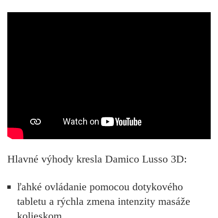
Hlavné výhody kresla Damico Lusso 3D:
ľahké ovládanie pomocou dotykového
tabletu a rýchla zmena intenzity masáže
kolieskom