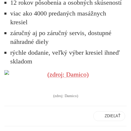
12 rokov pôsobenia a osobných skúseností
viac ako 4000 predaných masážnych
kresiel
záručný aj po záručný servis, dostupné
náhradné diely
rýchle dodanie, veľký výber kresiel ihneď
skladom
(zdroj: Damico)
ZDIEĽAŤ