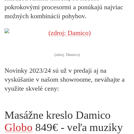
pokrokovými procesormi a ponúkajú najviac
možných kombinácii pohybov.
(zdroj: Damico)
Novinky 2023/24 sú už v predaji aj na
vyskúšanie v našom showroome, neváhajte a
využite skvelé ceny:
Masážne kreslo Damico
Globo
849€ - veľa muziky