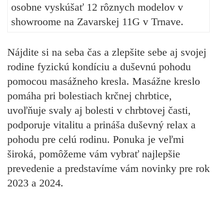
osobne vyskúšať 12 rôznych modelov v
showroome na Zavarskej 11G v Trnave.
Nájdite si na seba čas a zlepšite sebe aj svojej
rodine fyzickú kondíciu a duševnú pohodu
pomocou masážneho kresla. Masážne kreslo
pomáha pri bolestiach krčnej chrbtice,
uvoľňuje svaly aj bolesti v chrbtovej časti,
podporuje vitalitu a prináša duševný relax a
pohodu pre celú rodinu. Ponuka je veľmi
široká, pomôžeme vám vybrať najlepšie
prevedenie a predstavíme vám novinky pre rok
2023 a 2024.