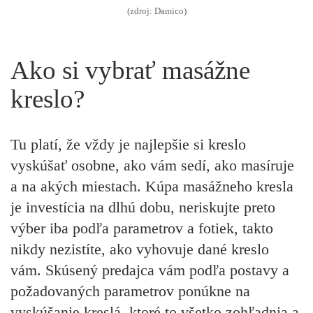
(zdroj: Damico)
Ako si vybrať masážne
kreslo?
Tu platí, že vždy je najlepšie si kreslo
vyskúšať osobne, ako vám sedí, ako masíruje
a na akých miestach. Kúpa masážneho kresla
je investícia na dlhú dobu, neriskujte preto
výber iba podľa parametrov a fotiek, takto
nikdy nezistíte, ako vyhovuje dané kreslo
vám. Skúsený predajca vám podľa postavy a
požadovaných parametrov ponúkne na
vyskúšanie kreslá, ktoré to všetko zohľadnia a