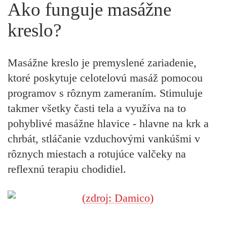
Ako funguje masážne
kreslo?
Masážne kreslo je premyslené zariadenie,
ktoré poskytuje celotelovú masáž pomocou
programov s rôznym zameraním. Stimuluje
takmer všetky časti tela a využíva na to
pohyblivé masážne hlavice - hlavne na krk a
chrbát, stláčanie vzduchovými vankúšmi v
rôznych miestach a rotujúce valčeky na
reflexnú terapiu chodidiel.