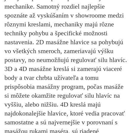
mechanike. Samotný rozdiel najlepšie
spoznáte až vyskúšaním v showroome medzi
rôznymi kreslami, mechaniky majú rôzne
techniky pohybu a špecifické možnosti
nastavenia. 2D masážne hlavice sa pohybujú
vo všetkých smeroch, zameriavajú výšku
postavy, no neumožňujú regulovať silu hlavíc.
3D a 4D masážne kreslá si zamerajú viaceré
body a tvar chrbta užívateľa a tomu
prispôsobia masážny program, počas masáže
si môžete okamžite regulovať silu hlavíc na
vyššiu, alebo nižšiu. 4D kreslá majú
najdokonalejšie hlavice, ktoré vedia pracovať
samostatne a sú najvernejšie v porovnaní s
masážou rukami maséra, sú riadené