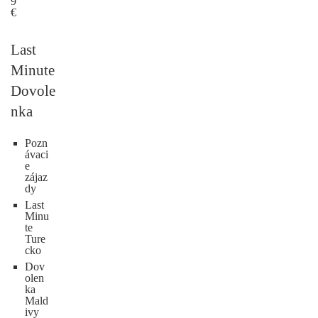
9
€
Last
Minute
Dovole
nka
Pozn
ávaci
e
zájaz
dy
Last
Minu
te
Ture
cko
Dov
olen
ka
Mald
ivy