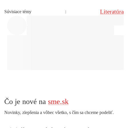
Literatúra
Súvisiace témy
:
Čo je nové na
sme.sk
Novinky, zlepšenia a vôbec všetko, s čím sa chceme podeliť.