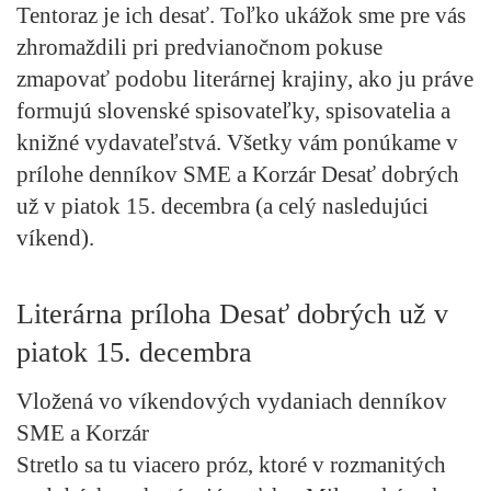
Tentoraz je ich desať. Toľko ukážok sme pre vás
zhromaždili pri predvianočnom pokuse
zmapovať podobu literárnej krajiny, ako ju práve
formujú slovenské spisovateľky, spisovatelia a
knižné vydavateľstvá. Všetky vám ponúkame v
prílohe denníkov SME a Korzár
Desať dobrých
už v piatok 15. decembra
(a celý nasledujúci
víkend).
Literárna príloha Desať dobrých už v
piatok 15. decembra
Vložená vo víkendových vydaniach denníkov
SME a Korzár
Stretlo sa tu viacero próz, ktoré v rozmanitých