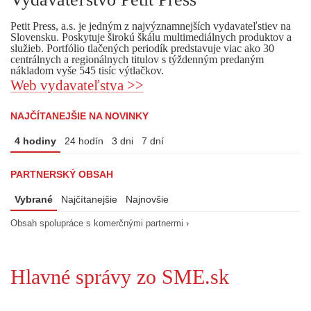
Petit Press, a.s. je jedným z najvýznamnejších vydavateľstiev na
Slovensku. Poskytuje širokú škálu multimediálnych produktov a
služieb. Portfólio tlačených periodík predstavuje viac ako 30
centrálnych a regionálnych titulov s týždenným predaným
nákladom vyše 545 tisíc výtlačkov.
Web vydavateľstva >>
NAJČÍTANEJŠIE NA NOVINKY
4 hodiny
24 hodín
3 dni
7 dní
PARTNERSKÝ OBSAH
Vybrané
Najčítanejšie
Najnovšie
Obsah spolupráce s komerčnými partnermi ›
Hlavné správy zo SME.sk