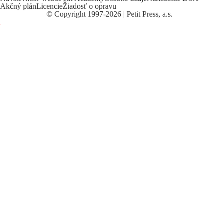
Akčný plán
Licencie
Žiadosť o opravu
©
Copyright
1997-2026 | Petit Press, a.s.