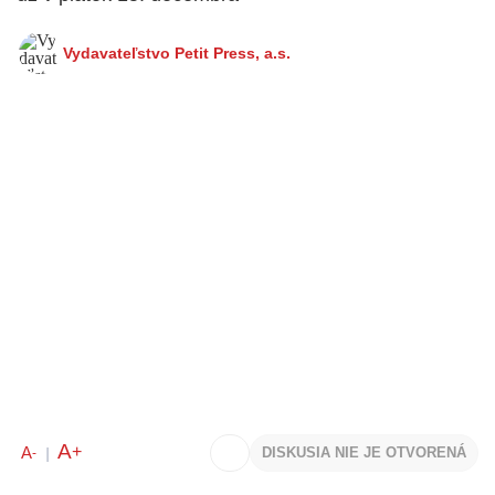
Vydavateľstvo Petit Press, a.s.
A
+
A
DISKUSIA NIE JE OTVORENÁ
-
|