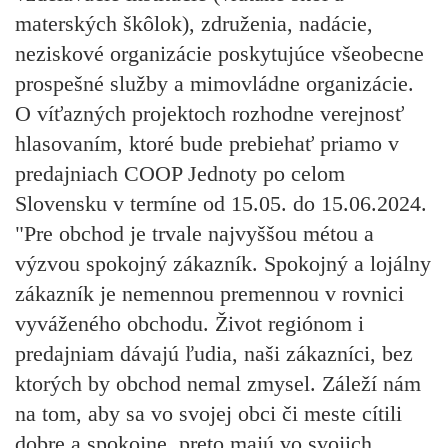
materských škôlok), združenia, nadácie,
neziskové organizácie poskytujúce všeobecne
prospešné služby a mimovládne organizácie.
O víťazných projektoch rozhodne verejnosť
hlasovaním, ktoré bude prebiehať priamo v
predajniach COOP Jednoty po celom
Slovensku v termíne od 15.05. do 15.06.2024.
"Pre obchod je trvale najvyššou métou a
výzvou spokojný zákazník. Spokojný a lojálny
zákazník je nemennou premennou v rovnici
vyváženého obchodu. Život regiónom i
predajniam dávajú ľudia, naši zákazníci, bez
ktorých by obchod nemal zmysel. Záleží nám
na tom, aby sa vo svojej obci či meste cítili
dobre a spokojne, preto majú vo svojich