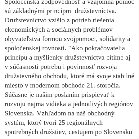
Spoločenská zodpovednosť a vzájomná pomoc
sú základnými princípmi družstevníctva.
Družstevníctvo vzišlo z potrieb riešenia
ekonomických a sociálnych problémov
obyvateľstva formou svojpomoci, solidarity a
spoločenskej rovnosti. "Ako pokračovatelia
princípu a myšlienky družstevníctva cítime aj
v súčasnosti potrebu i povinnosť rozvoja
družstevného obchodu, ktoré má svoje stabilné
miesto v modernom obchode 21. storočia.
Súčasne je našim poslaním prispievať k
rozvoju najmä vidieka a jednotlivých regiónov
Slovenska. Vzhľadom na náš obchodný
systém, ktorý tvorí 25 regionálnych
spotrebných družstiev, cestujem po Slovensku