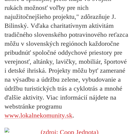
rukách možnosť voľby pre nich
najužitočnejšieho projektu," zdôrazňuje J.
Bilinský. Vďaka charitatívnym aktivitám
tradičného slovenského potravinového reťazca
môžu v slovenských regiónoch každoročne
pribudnúť spoločné oddychové priestory pre
verejnosť, altánky, lavičky, mobiliár, športové
i detské ihriská. Projekty môžu byť zamerané
na výsadbu a údržbu zelene, vybudovanie a
údržbu turistických trás a cyklotrás a mnohé
ďalšie aktivity. Viac informácií nájdete na
webstránke programu
www.lokalnekomunity.sk
.