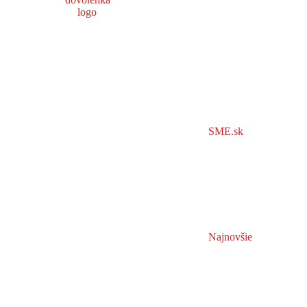
SME.sk
Najnovšie