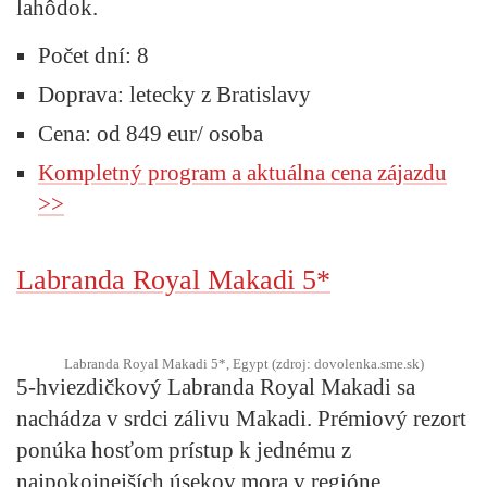
lahôdok.
Počet dní: 8
Doprava: letecky z Bratislavy
Cena: od 849 eur/ osoba
Kompletný program a aktuálna cena zájazdu
>>
Labranda Royal Makadi 5*
Labranda Royal Makadi 5*, Egypt (zdroj: dovolenka.sme.sk)
5-hviezdičkový Labranda Royal Makadi sa
nachádza v srdci zálivu Makadi. Prémiový rezort
ponúka hosťom prístup k jednému z
najpokojnejších úsekov mora v regióne.