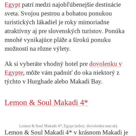
Egypt
patrí medzi najobľúbenejšie destinácie
sveta. Svojou pestrou a bohatou ponukou
turistických lákadiel je roky mimoriadne
atraktívny aj pre slovenských turistov. Ponúka
mnohé vynikajúce pláže a širokú ponuku
možností na rôzne výlety.
Ak si vyberáte vhodný hotel pre
dovolenku v
Egypte
, môže vám padnúť do oka niektorý z
týchto v Hurghade alebo Makadi Bay.
Lemon & Soul Makadi 4*
Lemon & Soul Makadi 4*, Egypt (zdroj: dovolenka.sme.sk)
Lemon & Soul Makadi 4* v krásnom Makadi je