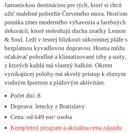
fantastickou destináciou pre tých, ktorí si chcú
užiť malebné pobrežie Červeného mora. Hosťom
ponúka zmes moderného vybavenia a farebných
dekorácií, ktoré stelesňujú ducha značky Lemon
& Soul. Leží v tesnej blízkosti súkromnej pláže s
bezplatnou kyvadlovou dopravou. Hostia môžu
očakávať pohodlné a klimatizované izby a suity,
z ktorých každá má vlastný balkón. Okrem
vynikajúcej polohy má skvelý prístup k rôznym
vodným športom a plážovým aktivitám.
Počet dní: 8
Doprava: letecky z Bratislavy
Cena: od 649 eur/ osoba
Kompletný program a aktuálna cena zájazdu