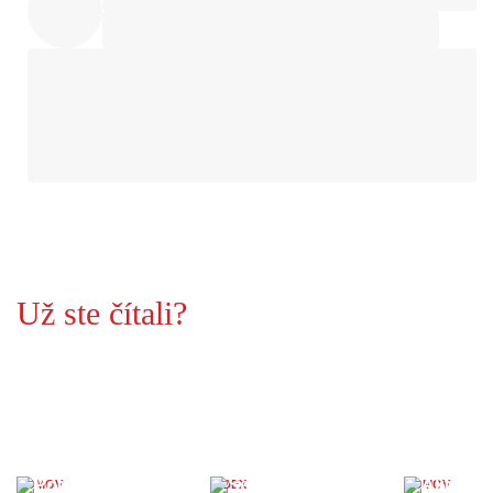
Už ste čítali?
DOMOV
INDEX
DOMOV