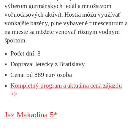
výberom gurmánskych jedál a množstvom
voľnočasových aktivít. Hostia môžu využívať
vonkajšie bazény, plne vybavené fitnescentrum a
na mieste sa môžete venovať rôznym vodným
športom.
Počet dní: 8
Doprava: letecky z Bratislavy
Cena: od 889 eur/ osoba
Kompletný program a aktuálna cena zájazdu
>>
Jaz Makadina 5*