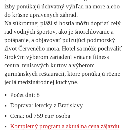
izby ponúkajú úchvatný výhľad na more alebo
do krásne upravených záhrad.
Na súkromnej pláži si hostia môžu dopriať celý
rad vodných športov, ako je šnorchlovanie a
potápanie, a objavovať pulzujúci podmorský
život Červeného mora. Hotel sa môže pochváliť
širokým výberom zariadení vrátane fitness
centra, tenisových kurtov a výberom
gurmánskych reštaurácií, ktoré ponúkajú rôzne
jedlá medzinárodnej kuchyne.
Počet dní: 8
Doprava: letecky z Bratislavy
Cena: od 759 eur/ osoba
Kompletný program a aktuálna cena zájazdu