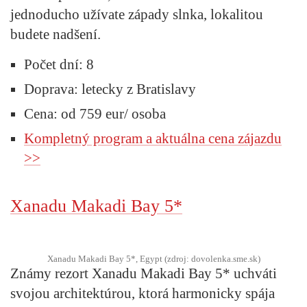
jednoducho užívate západy slnka, lokalitou
budete nadšení.
Počet dní: 8
Doprava: letecky z Bratislavy
Cena: od 759 eur/ osoba
Kompletný program a aktuálna cena zájazdu
>>
Xanadu Makadi Bay 5*
Xanadu Makadi Bay 5*, Egypt (zdroj: dovolenka.sme.sk)
Známy rezort Xanadu Makadi Bay 5* uchváti
svojou architektúrou, ktorá harmonicky spája