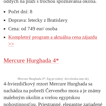
oddych na pláži s trochou spoznávania okolia.
Počet dní: 8
Doprava: letecky z Bratislavy
Cena: od 749 eur/ osoba
Kompletný program a aktuálna cena zájazdu
>>
Mercure Hurghada 4*
Mercure Hurghada 4*, Egypt (zdroj: dovolenka.sme.sk)
4-hviezdičkový rezort Mercure Hurghada sa
nachádza na pobreží Červeného mora a je známy
malebným okolím a vrelou egyptskou
pohostinnosťou. Priestranné, elegantne zariadené