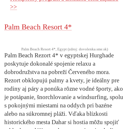
>>
Palm Beach Resort 4*
Palm Beach Resort 4*, Egypt (zdroj: dovolenka.sme.sk)
Palm Beach Rezort 4* v egyptskej Hurghade
poskytuje dokonalé spojenie relaxu a
dobrodružstva na pobreží Červeného mora.
Rezort obklopujú palmy a kvety, je ideálny pre
rodiny aj páry a ponúka rôzne vodné športy, ako
je potápanie, šnorchlovanie a windsurfing, spolu
s pokojnými miestami na oddych pri bazéne
alebo na súkromnej pláži. Vďaka blízkosti
historického mesta Dahar si hostia môžu spojiť