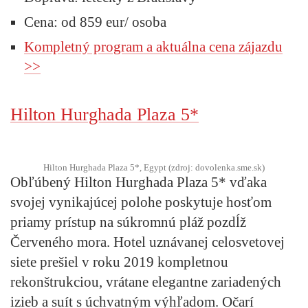
Cena: od 859 eur/ osoba
Kompletný program a aktuálna cena zájazdu
>>
Hilton Hurghada Plaza 5*
Hilton Hurghada Plaza 5*, Egypt (zdroj: dovolenka.sme.sk)
Obľúbený Hilton Hurghada Plaza 5* vďaka
svojej vynikajúcej polohe poskytuje hosťom
priamy prístup na súkromnú pláž pozdĺž
Červeného mora. Hotel uznávanej celosvetovej
siete prešiel v roku 2019 kompletnou
rekonštrukciou, vrátane elegantne zariadených
izieb a suít s úchvatným výhľadom. Očarí