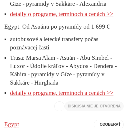
Gíze - pyramídy v Sakkáre - Alexandria
detaily o programe, termínoch a cenách >>
Egypt: Od Asuánu po pyramídy od 1 699 €
autobusové a letecké transfery počas
poznávacej časti
Trasa: Marsa Alam - Asuán - Abu Simbel -
Luxor - Údolie kráľov - Abydos - Dendera -
Káhira - pyramídy v Gíze - pyramídy v
Sakkáre - Hurghada
detaily o programe, termínoch a cenách >>
DISKUSIA NIE JE OTVORENÁ
Egypt