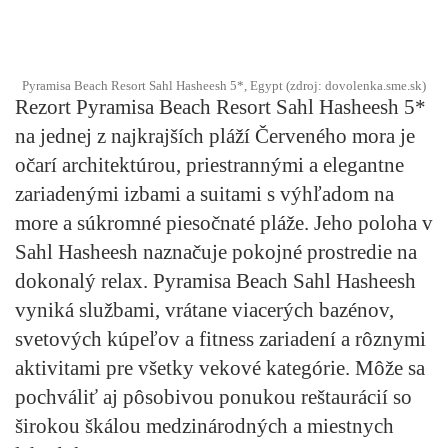
Pyramisa Beach Resort Sahl Hasheesh 5*, Egypt (zdroj: dovolenka.sme.sk)
Rezort Pyramisa Beach Resort Sahl Hasheesh 5*
na jednej z najkrajších pláží Červeného mora je
očarí architektúrou, priestrannými a elegantne
zariadenými izbami a suitami s výhľadom na
more a súkromné piesočnaté pláže. Jeho poloha v
Sahl Hasheesh naznačuje pokojné prostredie na
dokonalý relax. Pyramisa Beach Sahl Hasheesh
vyniká službami, vrátane viacerých bazénov,
svetových kúpeľov a fitness zariadení a rôznymi
aktivitami pre všetky vekové kategórie. Môže sa
pochváliť aj pôsobivou ponukou reštaurácií so
širokou škálou medzinárodných a miestnych