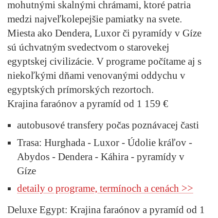
mohutnými skalnými chrámami, ktoré patria
medzi najveľkolepejšie pamiatky na svete.
Miesta ako Dendera, Luxor či pyramídy v Gíze
sú úchvatným svedectvom o starovekej
egyptskej civilizácie. V programe počítame aj s
niekoľkými dňami venovanými oddychu v
egyptských prímorských rezortoch.
Krajina faraónov a pyramíd od 1 159 €
autobusové transfery počas poznávacej časti
Trasa: Hurghada - Luxor - Údolie kráľov -
Abydos - Dendera - Káhira - pyramídy v
Gíze
detaily o programe, termínoch a cenách >>
Deluxe Egypt: Krajina faraónov a pyramíd od 1