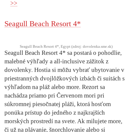
>>
Seagull Beach Resort 4*
Seagull Beach Resort 4*, Egypt (zdroj: dovolenka.sme.sk)
Seagull Beach Resort 4* sa postará o pohodlie,
malebné výhľady a all-inclusive zážitok z
dovolenky. Hostia si môžu vybrať ubytovanie v
priestranných dvojlôžkových izbách či suitách s
výhľadom na pláž alebo more. Rezort sa
nachádza priamo pri Červenom mori pri
súkromnej piesočnatej pláži, ktorá hosťom
ponúka prístup do jedného z najkrajších
morských prostredí na svete. Ak milujete more,
či už na plávanie, šnorchlovanie alebo si