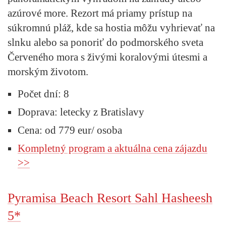
azúrové more. Rezort má priamy prístup na
súkromnú pláž, kde sa hostia môžu vyhrievať na
slnku alebo sa ponoriť do podmorského sveta
Červeného mora s živými koralovými útesmi a
morským životom.
Počet dní: 8
Doprava: letecky z Bratislavy
Cena: od 779 eur/ osoba
Kompletný program a aktuálna cena zájazdu
>>
Pyramisa Beach Resort Sahl Hasheesh
5*