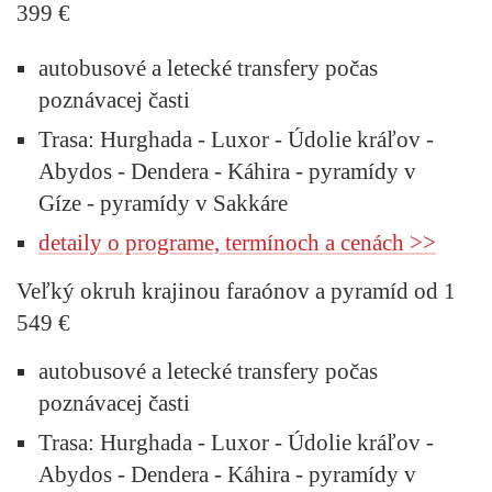
399 €
autobusové a letecké transfery počas
poznávacej časti
Trasa: Hurghada - Luxor - Údolie kráľov -
Abydos - Dendera - Káhira - pyramídy v
Gíze - pyramídy v Sakkáre
detaily o programe, termínoch a cenách >>
Veľký okruh krajinou faraónov a pyramíd od 1
549 €
autobusové a letecké transfery počas
poznávacej časti
Trasa: Hurghada - Luxor - Údolie kráľov -
Abydos - Dendera - Káhira - pyramídy v