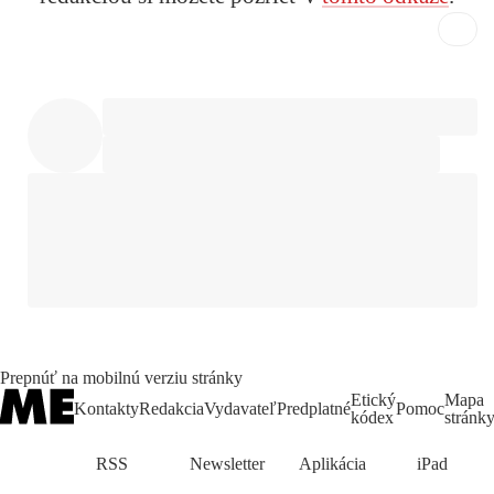
Prepnúť na mobilnú verziu stránky
Etický
Mapa
Kontakty
Redakcia
Vydavateľ
Predplatné
Pomoc
kódex
stránk
RSS
Newsletter
Aplikácia
iPad