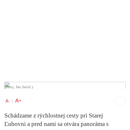
(zdroj: Ján Saloň )
A
+
A
-
|
Schádzame z rýchlostnej cesty pri Starej
Ľubovni a pred nami sa otvára panoráma s