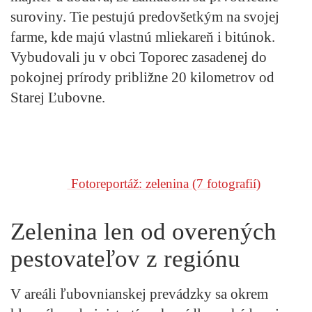
suroviny. Tie pestujú predovšetkým na svojej
farme, kde majú vlastnú mliekareň i bitúnok.
Vybudovali ju v obci Toporec zasadenej do
pokojnej prírody približne 20 kilometrov od
Starej Ľubovne.
Fotoreportáž: zelenina
(7 fotografií)
Zelenina len od overených
pestovateľov z regiónu
V areáli ľubovnianskej prevádzky sa okrem