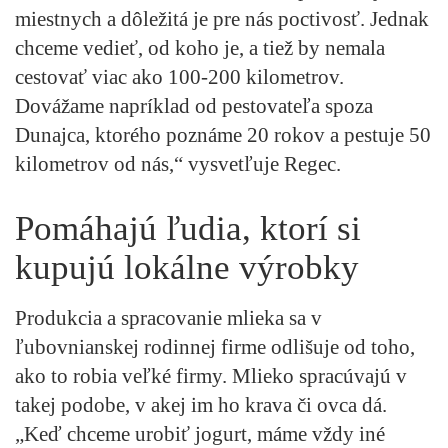
miestnych a dôležitá je pre nás poctivosť. Jednak
chceme vedieť, od koho je, a tiež by nemala
cestovať viac ako 100-200 kilometrov.
Dovážame napríklad od pestovateľa spoza
Dunajca, ktorého poznáme 20 rokov a pestuje 50
kilometrov od nás,“ vysvetľuje Regec.
Pomáhajú ľudia, ktorí si
kupujú lokálne výrobky
Produkcia a spracovanie mlieka sa v
ľubovnianskej rodinnej firme odlišuje od toho,
ako to robia veľké firmy. Mlieko spracúvajú v
takej podobe, v akej im ho krava či ovca dá.
„Keď chceme urobiť jogurt, máme vždy iné