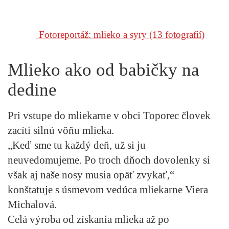
Fotoreportáž: mlieko a syry
(13 fotografií)
Mlieko ako od babičky na
dedine
Pri vstupe do mliekarne v obci Toporec človek
zacíti silnú vôňu mlieka.
„Keď sme tu každý deň, už si ju
neuvedomujeme. Po troch dňoch dovolenky si
však aj naše nosy musia opäť zvykať,“
konštatuje s úsmevom vedúca mliekarne Viera
Michalová.
Celá výroba od získania mlieka až po