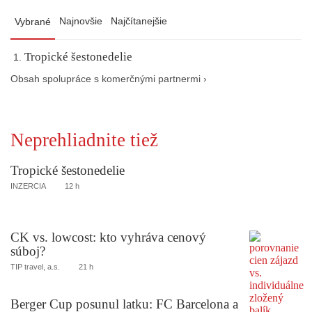
Najnovšie
Najčítanejšie
Vybrané
Tropické šestonedelie
Obsah spolupráce s komerčnými partnermi ›
Neprehliadnite tiež
Tropické šestonedelie
INZERCIA
12 h
CK vs. lowcost: kto vyhráva cenový
súboj?
TIP travel, a.s.
21 h
Berger Cup posunul latku: FC Barcelona a