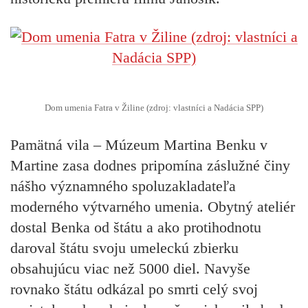
Dom umenia Fatra v Žiline (zdroj: vlastníci a Nadácia SPP)
Pamätná vila – Múzeum Martina Benku v
Martine
zasa dodnes pripomína záslužné činy
nášho významného spoluzakladateľa
moderného výtvarného umenia. Obytný ateliér
dostal Benka od štátu a ako protihodnotu
daroval štátu svoju umeleckú zbierku
obsahujúcu viac než 5000 diel. Navyše
rovnako štátu odkázal po smrti celý svoj