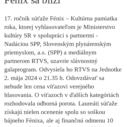
17. ročník súťaže Fénix – Kultúrna pamiatka
roka, ktorej vyhlasovateľom je Ministerstvo
kultúry SR v spolupráci s partnermi -
Nadáciou SPP, Slovenským plynárenským
priemyslom, a.s. (SPP) a mediálnym
partnerom RTVS, uzavrie slávnostný
galaprogram. Odvysiela ho RTVS na Jednotke
2. mája 2024 o 21.35 h. Odovzdávať sa
nebude len cena víťazovi verejného
hlasovania. O víťazoch v ďalších kategóriách
rozhodovala odborná porota. Laureáti súťaže
získajú nielen ocenenie spolu so soškou
bájneho Fénixa, ale aj finančnú odmenu 10