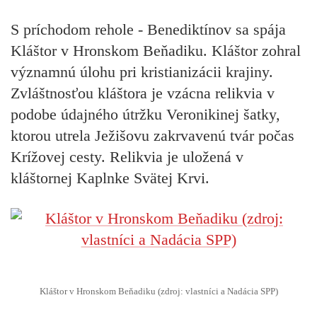
S príchodom rehole - Benediktínov sa spája
Kláštor v Hronskom Beňadiku.
Kláštor zohral
významnú úlohu pri kristianizácii krajiny.
Zvláštnosťou kláštora je vzácna relikvia v
podobe údajného útržku Veronikinej šatky,
ktorou utrela Ježišovu zakrvavenú tvár počas
Krížovej cesty. Relikvia je uložená v
kláštornej Kaplnke Svätej Krvi.
Kláštor v Hronskom Beňadiku (zdroj: vlastníci a Nadácia SPP)