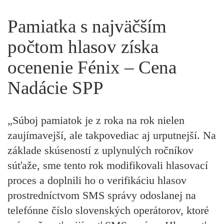
Pamiatka s najväčším
počtom hlasov získa
ocenenie Fénix – Cena
Nadácie SPP
„Súboj pamiatok je z roka na rok nielen
zaujímavejší, ale takpovediac aj urputnejší. Na
základe skúseností z uplynulých ročníkov
súťaže, sme tento rok modifikovali hlasovací
proces a doplnili ho o verifikáciu hlasov
prostredníctvom SMS správy odoslanej na
telefónne číslo slovenských operátorov, ktoré