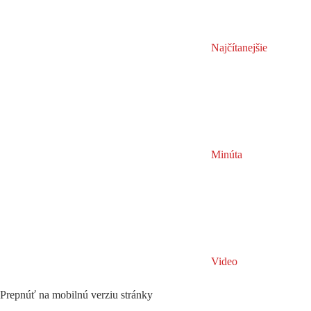
Najčítanejšie
Minúta
Video
Prepnúť na mobilnú verziu stránky