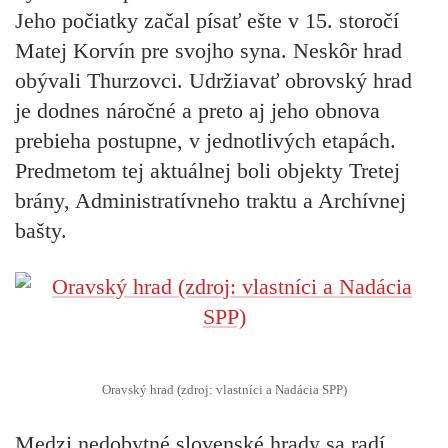
Jeho počiatky začal písať ešte v 15. storočí
Matej Korvín pre svojho syna. Neskôr hrad
obývali Thurzovci. Udržiavať obrovský hrad
je dodnes náročné a preto aj jeho obnova
prebieha postupne, v jednotlivých etapách.
Predmetom tej aktuálnej boli objekty Tretej
brány, Administratívneho traktu a Archívnej
bašty.
Oravský hrad (zdroj: vlastníci a Nadácia SPP)
Medzi nedobytné slovenské hrady sa radí