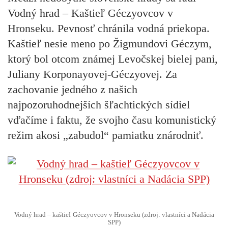
Vodný hrad – Kaštieľ Géczyovcov v
Hronseku.
Pevnosť chránila vodná priekopa.
Kaštieľ nesie meno po Žigmundovi Géczym,
ktorý bol otcom známej Levočskej bielej pani,
Juliany Korponayovej-Géczyovej. Za
zachovanie jedného z našich
najpozoruhodnejších šľachtických sídiel
vďačíme i faktu, že svojho času komunistický
režim akosi „zabudol“ pamiatku znárodniť.
Vodný hrad – kaštieľ Géczyovcov v Hronseku (zdroj: vlastníci a Nadácia
SPP)