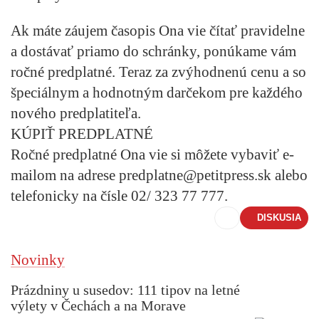
Ak máte záujem časopis Ona vie čítať pravidelne
a dostávať priamo do schránky, ponúkame vám
ročné predplatné
. Teraz za zvýhodnenú cenu a so
špeciálnym a hodnotným darčekom pre každého
nového predplatiteľa.
KÚPIŤ PREDPLATNÉ
Ročné predplatné Ona vie si môžete vybaviť e-
mailom na adrese
predplatne@petitpress.sk
alebo
telefonicky na čísle
02/ 323 77 777
.
DISKUSIA
Novinky
Prázdniny u susedov: 111 tipov na letné
výlety v Čechách a na Morave