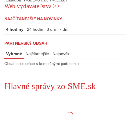
Web vydavateľstva >>
NAJČÍTANEJŠIE NA NOVINKY
4 hodiny
24 hodín
3 dni
7 dní
PARTNERSKÝ OBSAH
Vybrané
Najčítanejšie
Najnovšie
Obsah spolupráce s komerčnými partnermi ›
Hlavné správy zo SME.sk