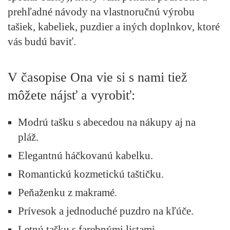
prehľadné návody na vlastnoručnú výrobu
tašiek, kabeliek, puzdier a iných doplnkov, ktoré
vás budú baviť.
V časopise Ona vie si s nami tiež
môžete nájsť a vyrobiť:
Modrú tašku s abecedou na nákupy aj na
pláž.
Elegantnú háčkovanú kabelku.
Romantickú kozmetickú taštičku.
Peňaženku z makramé.
Prívesok a jednoduché puzdro na kľúče.
Letnú tašku s farebnými listami.