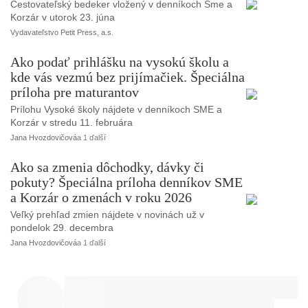
Cestovateľský bedeker vložený v denníkoch Sme a
Korzár v utorok 23. júna
Vydavateľstvo Petit Press, a.s.
Ako podať prihlášku na vysokú školu a
kde vás vezmú bez prijímačiek. Špeciálna
príloha pre maturantov
Prílohu Vysoké školy nájdete v denníkoch SME a
Korzár v stredu 11. februára
Jana Hvozdovičová
a 1 ďalší
Ako sa zmenia dôchodky, dávky či
pokuty? Špeciálna príloha denníkov SME
a Korzár o zmenách v roku 2026
Veľký prehľad zmien nájdete v novinách už v
pondelok 29. decembra
Jana Hvozdovičová
a 1 ďalší