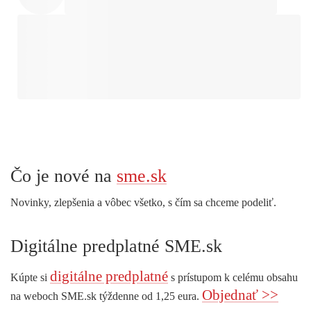
Čo je nové na
sme.sk
Novinky, zlepšenia a vôbec všetko, s čím sa chceme podeliť.
Digitálne predplatné SME.sk
digitálne predplatné
Kúpte si
s prístupom k celému obsahu
Objednať >>
na weboch SME.sk týždenne od 1,25 eura.