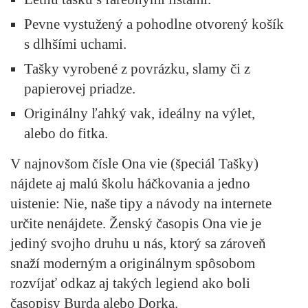
Pevne vystužený a pohodlne otvorený košík
s dlhšími uchami.
Tašky vyrobené z povrázku, slamy či z
papierovej priadze.
Originálny ľahký vak, ideálny na výlet,
alebo do fitka.
V najnovšom čísle
Ona vie (špeciál Tašky)
nájdete aj malú školu háčkovania a jedno
uistenie: Nie, naše tipy a návody na internete
určite nenájdete. Ženský časopis Ona vie je
jediný svojho druhu u nás, ktorý sa zároveň
snaží moderným a originálnym spôsobom
rozvíjať odkaz aj takých legiend ako boli
časopisy Burda alebo Dorka.