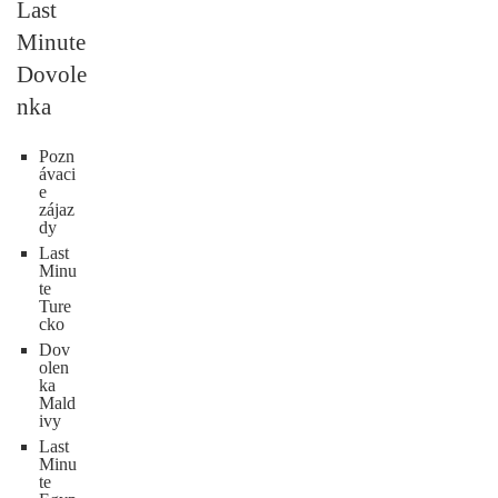
Last
Minute
Dovole
nka
Pozn
ávaci
e
zájaz
dy
Last
Minu
te
Ture
cko
Dov
olen
ka
Mald
ivy
Last
Minu
te