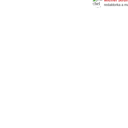
Michel Stru
redaktorka a m