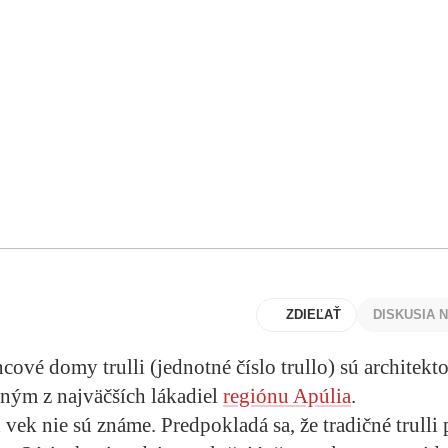
ZDIEĽAŤ
DISKUSIA 
cové domy trulli (jednotné číslo trullo) sú architek
ným z najväčších lákadiel
regiónu Apúlia
.
 vek nie sú známe. Predpokladá sa, že tradičné trulli