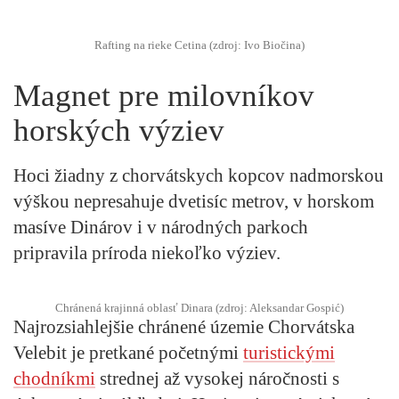
Rafting na rieke Cetina (zdroj: Ivo Biočina)
Magnet pre milovníkov
horských výziev
Hoci žiadny z chorvátskych kopcov nadmorskou
výškou nepresahuje dvetisíc metrov, v horskom
masíve Dinárov i v národných parkoch
pripravila príroda niekoľko výziev.
Chránená krajinná oblasť Dinara (zdroj: Aleksandar Gospić)
Najrozsiahlejšie chránené územie Chorvátska
Velebit je pretkané početnými
turistickými
chodníkmi
strednej až vysokej náročnosti s