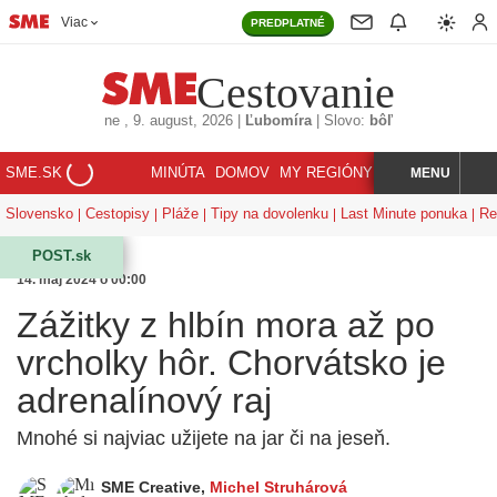
Viac
PREDPLATNÉ
Cestovanie
ne
, 9. august, 2026
|
Ľubomíra
|
Slovo:
bôľ
SME.SK
MINÚTA
DOMOV
MY REGIÓNY
KORZÁR
MENU
INDEX
HĽADAJ
Slovensko
Cestopisy
Pláže
Tipy na dovolenku
Last Minute ponuka
Re
POST.sk
14. máj 2024 o 00:00
Zážitky z hlbín mora až po
vrcholky hôr. Chorvátsko je
adrenalínový raj
Mnohé si najviac užijete na jar či na jeseň.
SME Creative
,
Michel Struhárová