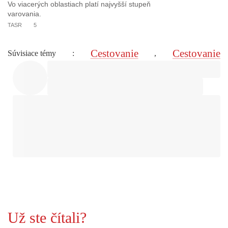
Vo viacerých oblastiach platí najvyšší stupeň
varovania.
TASR
5
Cestovanie
Cestovanie
Súvisiace témy
:
,
Už ste čítali?