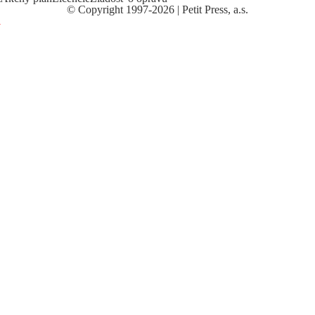
©
Copyright
1997-2026 | Petit Press, a.s.