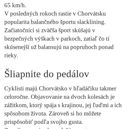
65 km/h.
V posledných rokoch rastie v Chorvátsku
popularita balančného športu slacklining.
Začiatočníci si zväčša šport skúšajú v
bezpečných výškach v parkoch, zatiaľ čo tí
skúsenejší už balansujú na popruhoch ponad
rieky.
Šliapnite do pedálov
Cyklisti majú Chorvátsko v hľadáčiku takmer
celoročne. Objavovanie na dvoch kolesách je
zážitkom, ktorý spája s krajinou, jej ľuďmi a ich
spôsobom života. Zároveň si ho môžete
prispôsobiť podľa svojho gusta.