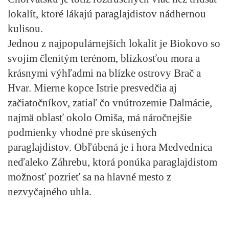
lokalít, ktoré lákajú paraglajdistov nádhernou
kulisou.
Jednou z najpopulárnejších lokalít je Biokovo so
svojím členitým terénom, blízkosťou mora a
krásnymi výhľadmi na blízke ostrovy Brač a
Hvar. Mierne kopce Istrie presvedčia aj
začiatočníkov, zatiaľ čo vnútrozemie Dalmácie,
najmä oblasť okolo Omiša, má náročnejšie
podmienky vhodné pre skúsených
paraglajdistov. Obľúbená je i hora Medvednica
neďaleko Záhrebu, ktorá ponúka paraglajdistom
možnosť pozrieť sa na hlavné mesto z
nezvyčajného uhla.