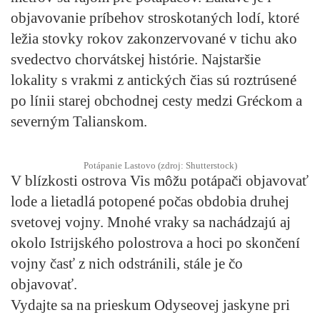
objavovanie príbehov stroskotaných lodí, ktoré
ležia stovky rokov zakonzervované v tichu ako
svedectvo chorvátskej histórie. Najstaršie
lokality s vrakmi z antických čias sú roztrúsené
po línii starej obchodnej cesty medzi Gréckom a
severným Talianskom.
Potápanie Lastovo (zdroj: Shutterstock)
V blízkosti ostrova Vis môžu potápači objavovať
lode a lietadlá potopené počas obdobia druhej
svetovej vojny. Mnohé vraky sa nachádzajú aj
okolo Istrijského polostrova a hoci po skončení
vojny časť z nich odstránili, stále je čo
objavovať.
Vydajte sa na prieskum Odyseovej jaskyne pri