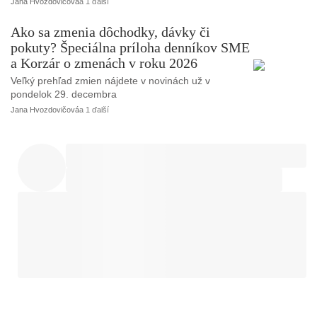
Jana Hvozdovičová
a 1 ďalší
Ako sa zmenia dôchodky, dávky či
pokuty? Špeciálna príloha denníkov SME
a Korzár o zmenách v roku 2026
Veľký prehľad zmien nájdete v novinách už v
pondelok 29. decembra
Jana Hvozdovičová
a 1 ďalší