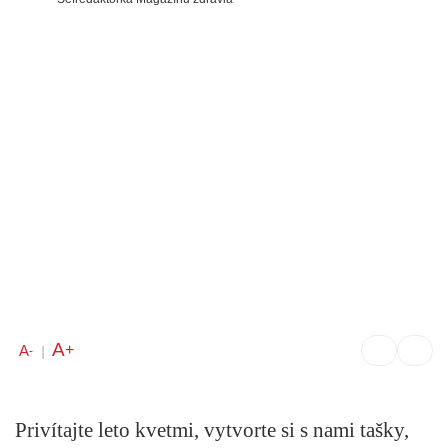
A
+
A
-
|
Privítajte leto kvetmi, vytvorte si s nami tašky,