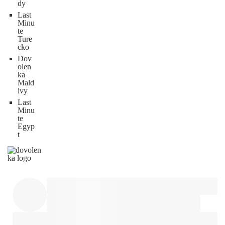
dy
Last
Minu
te
Ture
cko
Dov
olen
ka
Mald
ivy
Last
Minu
te
Egyp
t