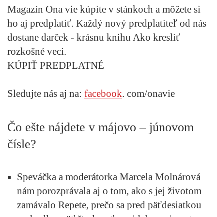
Magazín Ona vie
kúpite v stánkoch
a môžete si
ho aj
predplatiť
. Každý nový predplatiteľ od nás
dostane darček - krásnu knihu Ako kresliť
rozkošné veci.
KÚPIŤ PREDPLATNÉ
Sledujte nás aj na:
facebook
. com/onavie
Čo ešte nájdete v májovo – júnovom
čísle?
Speváčka a moderátorka Marcela Molnárová
nám porozprávala aj o tom, ako s jej životom
zamávalo Repete, prečo sa pred päťdesiatkou