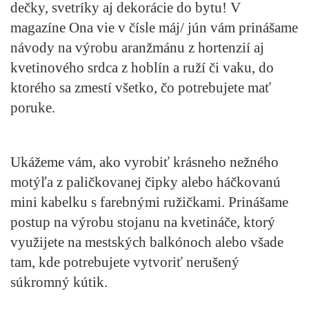
dečky, svetríky aj dekorácie do bytu! V
magazíne Ona vie v čísle máj/ jún
vám prinášame
návody na výrobu aranžmánu z hortenzií aj
kvetinového srdca z hoblín a ruží či vaku, do
ktorého sa zmestí všetko, čo potrebujete mať
poruke.
Ukážeme vám, ako vyrobiť krásneho nežného
motýľa z paličkovanej čipky alebo háčkovanú
mini kabelku s farebnými ružičkami. Prinášame
postup na výrobu stojanu na kvetináče, ktorý
využijete na mestských balkónoch alebo všade
tam, kde potrebujete vytvoriť nerušený
súkromný kútik.