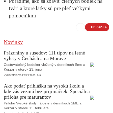
Poradíme, ako sa zbaviť čiernych bodiek na
tvári a ktoré látky sú pre pleť veľkými
pomocníkmi
DISKUSIA
Novinky
Prázdniny u susedov: 111 tipov na letné
výlety v Čechách a na Morave
Cestovateľský bedeker vložený v denníkoch Sme a
Korzár v utorok 23. júna
Vydavateľstvo Petit Press, a.s.
Ako podať prihlášku na vysokú školu a
kde vás vezmú bez prijímačiek. Špeciálna
príloha pre maturantov
Prílohu Vysoké školy nájdete v denníkoch SME a
Korzár v stredu 11. februára