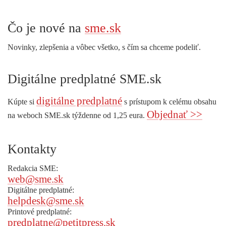
Čo je nové na
sme.sk
Novinky, zlepšenia a vôbec všetko, s čím sa chceme podeliť.
Digitálne predplatné SME.sk
digitálne predplatné
Kúpte si
s prístupom k celému obsahu
Objednať >>
na weboch SME.sk týždenne od 1,25 eura.
Kontakty
Redakcia SME:
web@sme.sk
Digitálne predplatné:
helpdesk@sme.sk
Printové predplatné:
predplatne@petitpress.sk