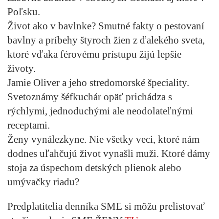
Poľsku.
Život ako v bavlnke?
Smutné fakty o pestovaní
bavlny a príbehy štyroch žien z ďalekého sveta,
ktoré vďaka férovému prístupu žijú lepšie
životy.
Jamie Oliver a jeho stredomorské špeciality.
Svetoznámy šéfkuchár opäť prichádza s
rýchlymi, jednoduchými ale neodolateľnými
receptami.
Ženy vynálezkyne.
Nie všetky veci, ktoré nám
dodnes uľahčujú život vynašli muži. Ktoré dámy
stoja za úspechom detských plienok alebo
umývačky riadu?
Predplatitelia denníka SME si môžu prelistovať