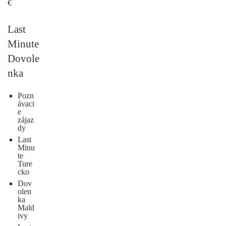
€
Last
Minute
Dovole
nka
Pozn
ávaci
e
zájaz
dy
Last
Minu
te
Ture
cko
Dov
olen
ka
Mald
ivy