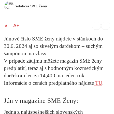
redakcia SME ženy
A
+
A
-
|
Júnové číslo SME ženy nájdete v stánkoch do
30.6. 2024 aj so skvelým darčekom – suchým
šampónom na vlasy.
V prípade záujmu môžete magazín SME ženy
predplatiť, teraz aj s hodnotným kozmetickým
darčekom len za 14,40 € na jeden rok.
Informácie o cenách predplatného nájdete
TU
.
Jún v magazíne SME Ženy:
Jedna z najúspešnejších slovenských