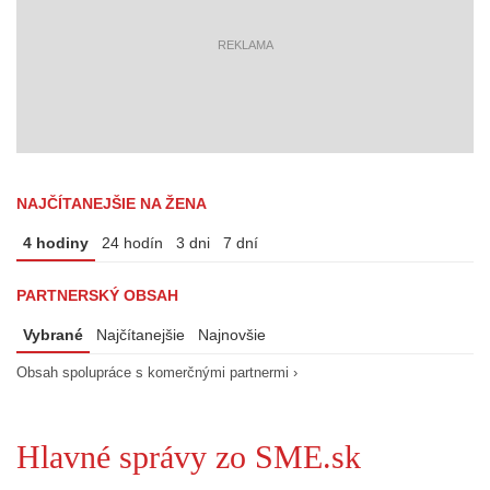
reklama
NAJČÍTANEJŠIE NA ŽENA
4 hodiny
24 hodín
3 dni
7 dní
PARTNERSKÝ OBSAH
Vybrané
Najčítanejšie
Najnovšie
Obsah spolupráce s komerčnými partnermi ›
Hlavné správy zo SME.sk