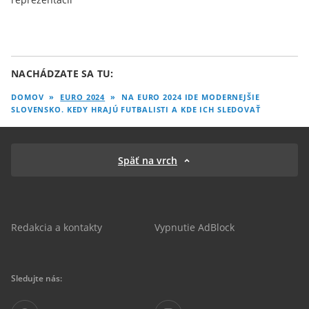
NACHÁDZATE SA TU:
DOMOV
»
EURO 2024
»
NA EURO 2024 IDE MODERNEJŠIE
SLOVENSKO. KEDY HRAJÚ FUTBALISTI A KDE ICH SLEDOVAŤ
Späť na vrch
Redakcia a kontakty
Vypnutie AdBlock
Sledujte nás: