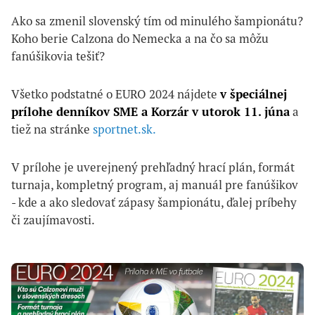
Ako sa zmenil slovenský tím od minulého šampionátu?
Koho berie Calzona do Nemecka a na čo sa môžu
fanúšikovia tešiť?
Všetko podstatné o EURO 2024 nájdete
v špeciálnej
prílohe denníkov SME a Korzár v utorok 11. júna
a
tiež na stránke
sportnet.sk.
V prílohe je uverejnený prehľadný hrací plán, formát
turnaja, kompletný program, aj manuál pre fanúšikov
- kde a ako sledovať zápasy šampionátu, ďalej príbehy
či zaujímavosti.