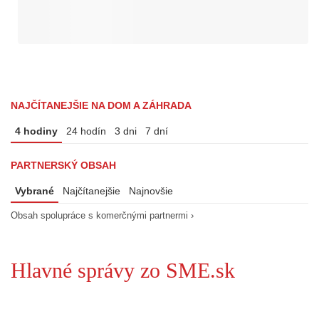
NAJČÍTANEJŠIE NA DOM A ZÁHRADA
4 hodiny
24 hodín
3 dni
7 dní
PARTNERSKÝ OBSAH
Vybrané
Najčítanejšie
Najnovšie
Obsah spolupráce s komerčnými partnermi ›
Hlavné správy zo SME.sk