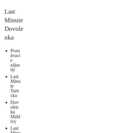
Last
Minute
Dovole
nka
Pozn
ávaci
e
zájaz
dy
Last
Minu
te
Ture
cko
Dov
olen
ka
Mald
ivy
Last
Minu