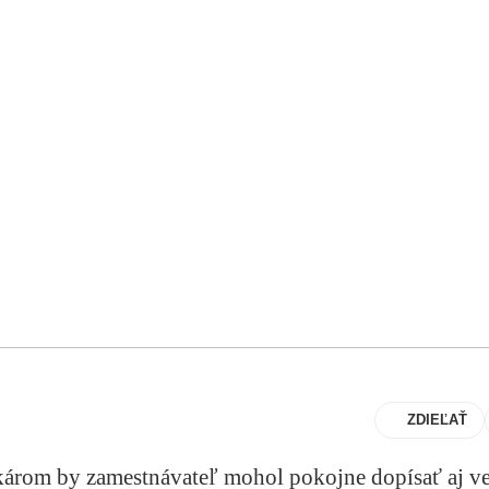
ZDIEĽAŤ
árom by zamestnávateľ mohol pokojne dopísať aj ve