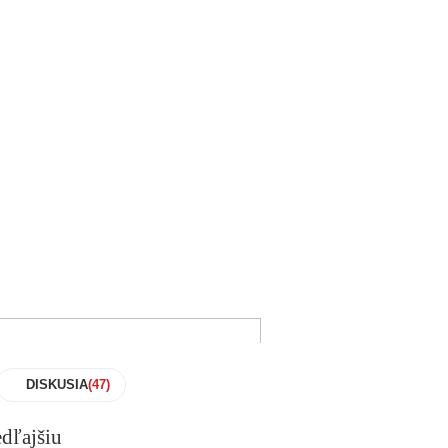
DISKUSIA
dľajšiu