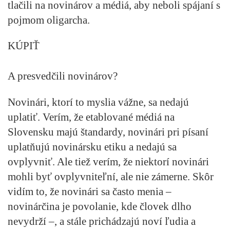
tlačili na novinárov a médiá, aby neboli spájaní s
pojmom oligarcha.
KÚPIŤ
A presvedčili novinárov?
Novinári, ktorí to myslia vážne, sa nedajú
uplatiť. Verím, že etablované médiá na
Slovensku majú štandardy, novinári pri písaní
uplatňujú novinársku etiku a nedajú sa
ovplyvniť. Ale tiež verím, že niektorí novinári
mohli byť ovplyvniteľní, ale nie zámerne. Skôr
vidím to, že novinári sa často menia –
novinárčina je povolanie, kde človek dlho
nevydrží –, a stále prichádzajú noví ľudia a