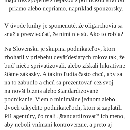
– priamo alebo nepriamo, napríklad sponzorsky.
V úvode knihy je spomenuté, že oligarchovia sa
snažia presviedčať, že nimi nie sú. Ako to robia?
Na Slovensku je skupina podnikateľov, ktorí
zbohatli v priebehu deväťdesiatych rokov tak, že
buď niečo sprivatizovali, alebo získali lukratívne
štátne zákazky. A takíto ľudia často chcú, aby sa
na to zabudlo a chcú sa prezentovať cez svoj
najnovší biznis alebo štandardizované
podnikanie. Viem o minimálne jednom alebo
dvoch takýchto podnikateľoch, ktorí si zaplatili
PR agentúry, čo mali „štandardizovať“ ich meno,
aby neboli vnímaní kontroverzne, a preto aj