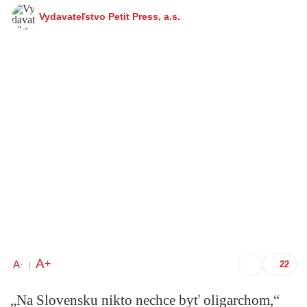
Vydavateľstvo Petit Press, a.s.
A
+
A
-
|
„Na Slovensku nikto nechce byť oligarchom,“