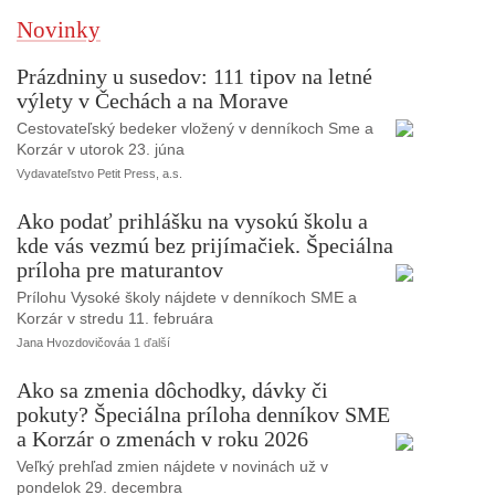
Novinky
Prázdniny u susedov: 111 tipov na letné
výlety v Čechách a na Morave
Cestovateľský bedeker vložený v denníkoch Sme a
Korzár v utorok 23. júna
Vydavateľstvo Petit Press, a.s.
Ako podať prihlášku na vysokú školu a
kde vás vezmú bez prijímačiek. Špeciálna
príloha pre maturantov
Prílohu Vysoké školy nájdete v denníkoch SME a
Korzár v stredu 11. februára
Jana Hvozdovičová
a 1 ďalší
Ako sa zmenia dôchodky, dávky či
pokuty? Špeciálna príloha denníkov SME
a Korzár o zmenách v roku 2026
Veľký prehľad zmien nájdete v novinách už v
pondelok 29. decembra