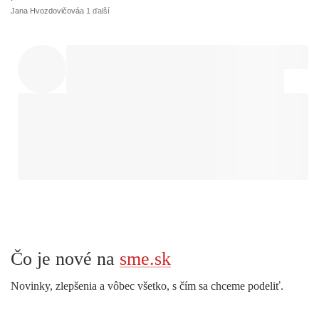
Jana Hvozdovičová
a 1 ďalší
Čo je nové na
sme.sk
Novinky, zlepšenia a vôbec všetko, s čím sa chceme podeliť.