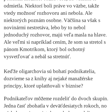
odmietla. Niektorí boli práve vo väzbe, takže
vtedy možnosť rozhovoru ani nebola. Ale
niektorých poznám osobne. Väčšina sa však s
novinármi nestretáva, lebo by to nebol
jednoduchý rozhovor, majú veľa masla na hlave.
Ale veľmi si napríklad cením, že som sa stretol s
pánom Kmotríkom, ktorý bol ochotný
vysvetľovať a nebál sa stretnúť.
Keďže oligarchovia sú bohatí podnikatelia,
dozvieme sa z knihy aj nejaké manažérske
princípy, ktoré uplatňovali v biznise?
Podnikateľov môžeme rozdeliť do dvoch skupín.
Jedna časť zbohatla v deväťdesiatych rokoch, no