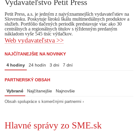
Vydavateľstvo Petit Press
Petit Press, a.s. je jedným z najvýznamnejších vydavateľstiev na
Slovensku. Poskytuje širokú škálu multimediálnych produktov a
služieb. Portfólio tlačených periodík predstavuje viac ako 30
centrálnych a regionálnych titulov s týždenným predaným
nákladom vyše 545 tisíc výtlačkov.
Web vydavateľstva >>
NAJČÍTANEJŠIE NA NOVINKY
4 hodiny
24 hodín
3 dni
7 dní
PARTNERSKÝ OBSAH
Vybrané
Najčítanejšie
Najnovšie
Obsah spolupráce s komerčnými partnermi ›
Hlavné správy zo SME.sk