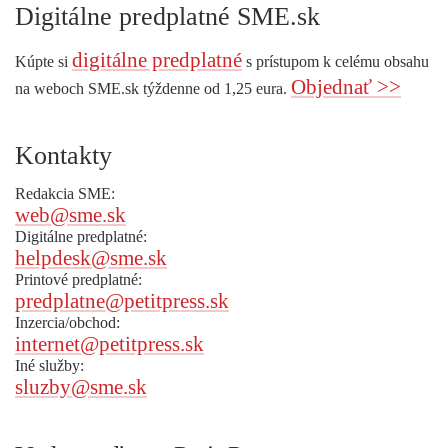
Digitálne predplatné SME.sk
digitálne predplatné
Kúpte si
s prístupom k celému obsahu
Objednať >>
na weboch SME.sk týždenne od 1,25 eura.
Kontakty
Redakcia SME:
web@sme.sk
Digitálne predplatné:
helpdesk@sme.sk
Printové predplatné:
predplatne@petitpress.sk
Inzercia/obchod:
internet@petitpress.sk
Iné služby:
sluzby@sme.sk