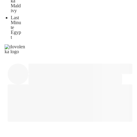
ka
Mald
ivy
Last
Minu
te
Egyp
t