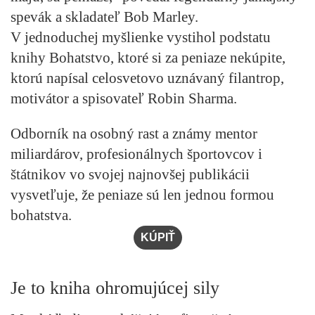
spevák a skladateľ Bob Marley.
V jednoduchej myšlienke vystihol podstatu
knihy
Bohatstvo, ktoré si za peniaze nekúpite
,
ktorú napísal celosvetovo uznávaný filantrop,
motivátor a spisovateľ Robin Sharma.
Odborník na osobný rast a známy mentor
miliardárov, profesionálnych športovcov i
štátnikov vo svojej najnovšej publikácii
vysvetľuje, že peniaze sú len jednou formou
bohatstva.
KÚPIŤ
Je to kniha ohromujúcej sily