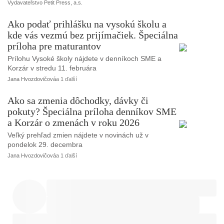
Vydavateľstvo Petit Press, a.s.
Ako podať prihlášku na vysokú školu a
kde vás vezmú bez prijímačiek. Špeciálna
príloha pre maturantov
Prílohu Vysoké školy nájdete v denníkoch SME a
Korzár v stredu 11. februára
Jana Hvozdovičová
a 1 ďalší
Ako sa zmenia dôchodky, dávky či
pokuty? Špeciálna príloha denníkov SME
a Korzár o zmenách v roku 2026
Veľký prehľad zmien nájdete v novinách už v
pondelok 29. decembra
Jana Hvozdovičová
a 1 ďalší