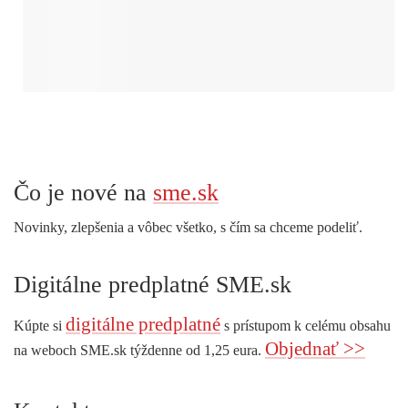
Čo je nové na
sme.sk
Novinky, zlepšenia a vôbec všetko, s čím sa chceme podeliť.
Digitálne predplatné SME.sk
digitálne predplatné
Kúpte si
s prístupom k celému obsahu
Objednať >>
na weboch SME.sk týždenne od 1,25 eura.