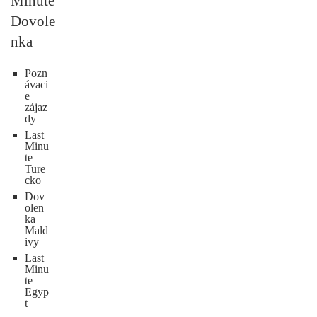
Minute
Dovole
nka
Pozn
ávaci
e
zájaz
dy
Last
Minu
te
Ture
cko
Dov
olen
ka
Mald
ivy
Last
Minu
te
Egyp
t