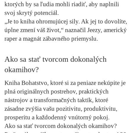
ktorých by sa ľudia mohli riadiť, aby naplnili
svoj skrytý potenciál.
„Je to kniha ohromujúcej sily. Ak jej to dovolíte,
úplne zmení váš život,“ naznačil Jeezy, americký
raper a magnát zábavného priemyslu.
Ako sa stať tvorcom dokonalých
okamihov?
Kniha
Bohatstvo, ktoré si za peniaze nekúpite
je
plná originálnych postrehov, praktických
nástrojov a transformačných taktík, ktoré
zásadne zvýšia vašu pozitivitu, produktivitu,
prosperitu a každodenný vnútorný pokoj.
Ako sa stať tvorcom dokonalých okamihov?