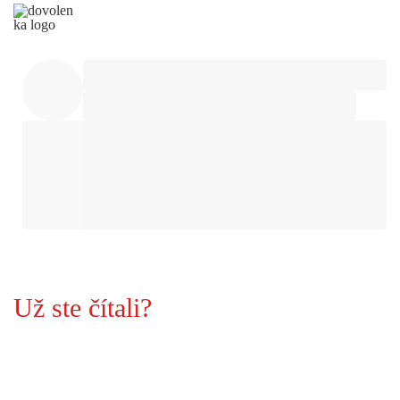
Už ste čítali?