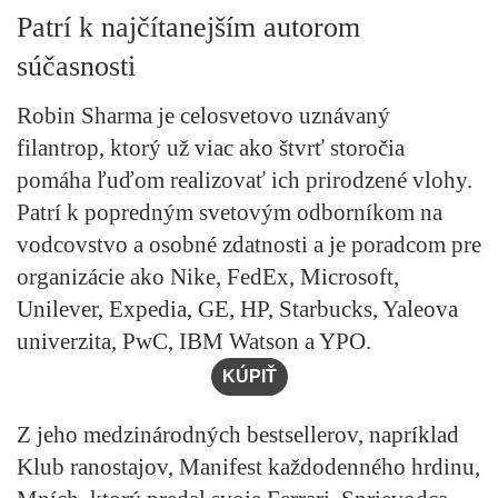
Patrí k najčítanejším autorom
súčasnosti
Robin Sharma je celosvetovo uznávaný
filantrop, ktorý už viac ako štvrť storočia
pomáha ľuďom realizovať ich prirodzené vlohy.
Patrí k popredným svetovým odborníkom na
vodcovstvo a osobné zdatnosti a je poradcom pre
organizácie ako Nike, FedEx, Microsoft,
Unilever, Expedia, GE, HP, Starbucks, Yaleova
univerzita, PwC, IBM Watson a YPO.
KÚPIŤ
Z jeho medzinárodných bestsellerov, napríklad
Klub ranostajov, Manifest každodenného hrdinu,