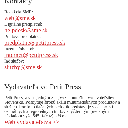
Kontakty
Redakcia SME:
web@sme.sk
Digitálne predplatné:
helpdesk@sme.sk
Printové predplatné:
predplatne@petitpress.sk
Inzercia/obchod:
internet@petitpress.sk
Iné služby:
sluzby@sme.sk
Vydavateľstvo Petit Press
Petit Press, a.s. je jedným z najvýznamnejších vydavateľstiev na
Slovensku. Poskytuje širokú škálu multimediálnych produktov a
služieb. Portfólio tlačených periodík predstavuje viac ako 30
centrálnych a regionálnych titulov s týždenným predaným
nákladom vyše 545 tisíc výtlačkov.
Web vydavateľstva >>