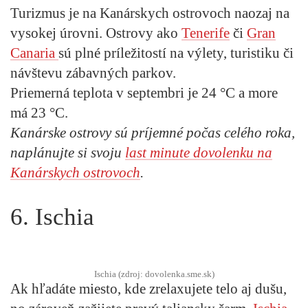
Turizmus je na Kanárskych ostrovoch naozaj na
vysokej úrovni. Ostrovy ako
Tenerife
či
Gran
Canaria
sú plné príležitostí na výlety, turistiku či
návštevu zábavných parkov.
Priemerná teplota v septembri je 24 °C a more
má 23 °C.
Kanárske ostrovy sú príjemné počas celého roka,
naplánujte si svoju
last minute
dovolenku na
Kanárskych ostrovoch
.
6. Ischia
Ischia (zdroj: dovolenka.sme.sk)
Ak hľadáte miesto, kde zrelaxujete telo aj dušu,