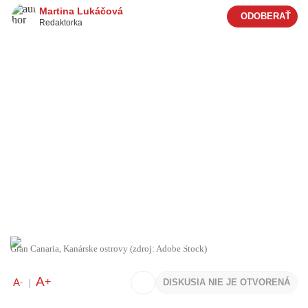
Martina Lukáčová
Redaktorka
Gran Canaria, Kanárske ostrovy (zdroj: Adobe Stock)
A
+
A
DISKUSIA NIE JE OTVORENÁ
-
|