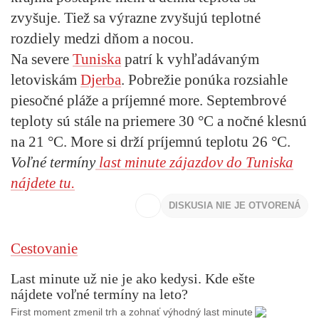
zvyšuje. Tiež sa výrazne zvyšujú teplotné
rozdiely medzi dňom a nocou.
Na severe
Tuniska
patrí k vyhľadávaným
letoviskám
Djerba
. Pobrežie ponúka rozsiahle
piesočné pláže a príjemné more. Septembrové
teploty sú stále na priemere 30 °C a nočné klesnú
na 21 °C. More si drží príjemnú teplotu 26 °C.
Voľné termíny
last minute zájazdov do Tuniska
nájdete tu.
DISKUSIA NIE JE OTVORENÁ
Cestovanie
Last minute už nie je ako kedysi. Kde ešte
nájdete voľné termíny na leto?
First moment zmenil trh a zohnať výhodný last minute