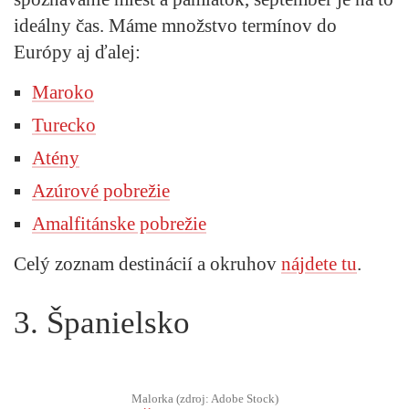
ideálny čas. Máme množstvo termínov do
Európy aj ďalej:
Maroko
Turecko
Atény
Azúrové pobrežie
Amalfitánske pobrežie
Celý zoznam destinácií a okruhov
nájdete tu
.
3. Španielsko
Malorka (zdroj: Adobe Stock)