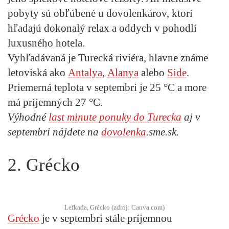
pobyty sú obľúbené u dovolenkárov, ktorí
hľadajú dokonalý relax a oddych v pohodlí
luxusného hotela.
Vyhľadávaná je Turecká riviéra, hlavne známe
letoviská ako
Antalya
,
Alanya
alebo
Side
.
Priemerná teplota v septembri je 25 °C a more
má príjemných 27 °C.
Výhodné
last minute ponuky
do Turecka
aj v
septembri nájdete na
dovolenka
.sme.sk.
2. Grécko
Lefkada, Grécko (zdroj: Canva.com)
Grécko
je v septembri stále príjemnou