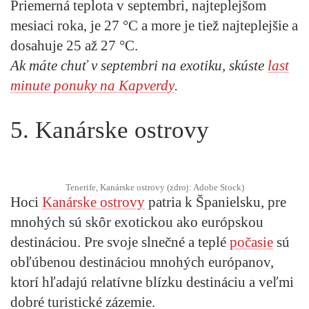
Priemerná teplota v septembri, najteplejšom
mesiaci roka, je 27 °C a more je tiež najteplejšie a
dosahuje 25 až 27 °C.
Ak máte chuť v septembri na exotiku, skúste
last
minute ponuky na Kapverdy
.
5. Kanárske ostrovy
Tenerife, Kanárske ostrovy (zdroj: Adobe Stock)
Hoci
Kanárske ostrovy
patria k Španielsku, pre
mnohých sú skôr exotickou ako európskou
destináciou. Pre svoje slnečné a teplé
počasie
sú
obľúbenou destináciou mnohých európanov,
ktorí hľadajú relatívne blízku destináciu a veľmi
dobré turistické zázemie.