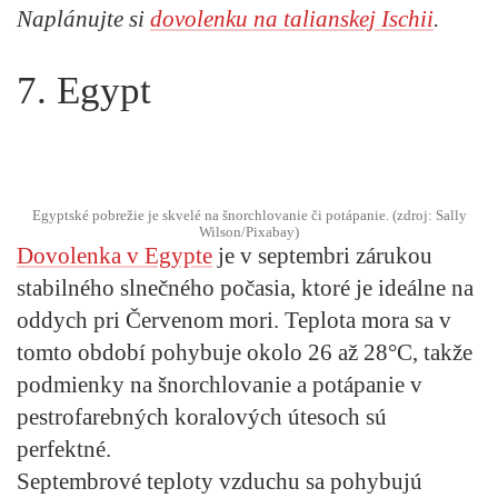
Naplánujte si
dovolenku na talianskej Ischii
.
7. Egypt
Egyptské pobrežie je skvelé na šnorchlovanie či potápanie. (zdroj: Sally
Wilson/Pixabay)
Dovolenka v Egypte
je v septembri zárukou
stabilného slnečného počasia, ktoré je ideálne na
oddych pri Červenom mori. Teplota mora sa v
tomto období pohybuje okolo 26 až 28°C, takže
podmienky na šnorchlovanie a potápanie v
pestrofarebných koralových útesoch sú
perfektné.
Septembrové teploty vzduchu sa pohybujú