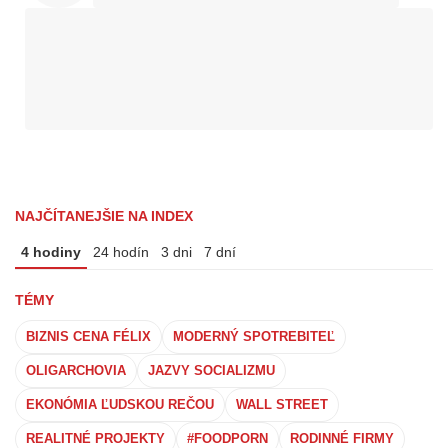
NAJČÍTANEJŠIE NA INDEX
4 hodiny
24 hodín
3 dni
7 dní
TÉMY
BIZNIS CENA FÉLIX
MODERNÝ SPOTREBITEĽ
OLIGARCHOVIA
JAZVY SOCIALIZMU
EKONÓMIA ĽUDSKOU REČOU
WALL STREET
REALITNÉ PROJEKTY
#FOODPORN
RODINNÉ FIRMY