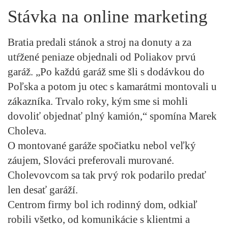
Stávka na online marketing
Bratia predali stánok a stroj na donuty a za
utŕžené peniaze objednali od Poliakov prvú
garáž. „Po každú garáž sme šli s dodávkou do
Poľska a potom ju otec s kamarátmi montovali u
zákazníka. Trvalo roky, kým sme si mohli
dovoliť objednať plný kamión,“ spomína Marek
Choleva.
O montované garáže spočiatku nebol veľký
záujem, Slováci preferovali murované.
Cholevovcom sa tak prvý rok podarilo predať
len desať garáží.
Centrom firmy bol ich rodinný dom, odkiaľ
robili všetko, od komunikácie s klientmi a