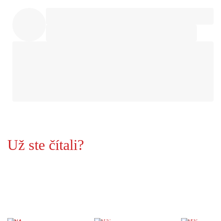
Už ste čítali?