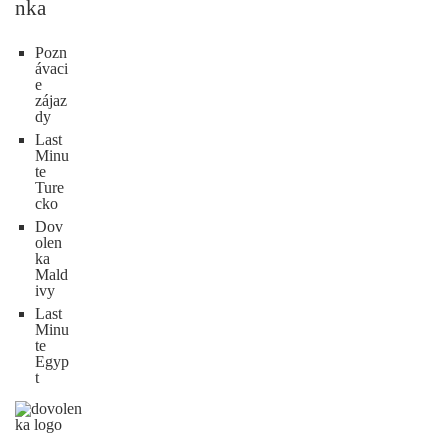
nka
Pozn
ávaci
e
zájaz
dy
Last
Minu
te
Ture
cko
Dov
olen
ka
Mald
ivy
Last
Minu
te
Egyp
t