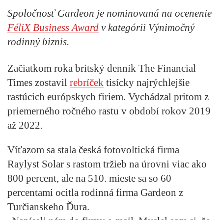
Spoločnosť Gardeon je nominovaná na ocenenie
FéliX Business Award
v kategórii Výnimočný
rodinný biznis.
Začiatkom roka britský denník The Financial
Times zostavil
rebríček
tisícky najrýchlejšie
rastúcich európskych firiem. Vychádzal pritom z
priemerného ročného rastu v období rokov 2019
až 2022.
Víťazom sa stala česká fotovoltická firma
Raylyst Solar s rastom tržieb na úrovni viac ako
800 percent, ale na 510. mieste sa so 60
percentami ocitla rodinná firma Gardeon z
Turčianskeho Ďura.