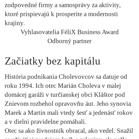
zodpovedné firmy a samosprávy za aktivity,
ktoré prispievajú k prosperite a modernosti
krajiny.
Vyhlasovatelia FéliX Business Award
Odborný partner
Začiatky bez kapitálu
História podnikania Cholevovcov sa datuje od
roku 1994. Ich otec Marián Choleva v malej
domácej garáži v turčianskej obci Kláštor pod
Znievom rozbehol opravovňu áut. Jeho synovia
Marek a Martin mali vtedy šesť a jedenásť rokov
a v dielni pravidelne pomáhali.
Otec sa ako živnostník obracal, ako vedel. Snažil