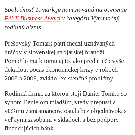
Spoločnosť Tomark je nominovaná na ocenenie
FéliX Business Award
v kategórii Výnimočný
rodinný biznis.
Prešovský Tomark patrí medzi uznávaných
hráčov v slovenskej strojárskej brandži.
Pomohlo mu k tomu aj to, ako pred niečo vyše
dekádou, počas ekonomickej krízy v rokoch
2008 a 2009, zvládol existenčné problémy.
Rodinná firma, za ktorou stojí Daniel Tomko so
synom Danielom mladším, vtedy prepustila
väčšinu zamestnancov, ostala bez objednávok, s
veľkými zásobami v skladoch a bez podpory
financujúcich bánk.