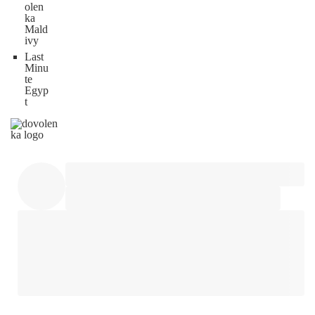
olen
ka
Mald
ivy
Last
Minu
te
Egyp
t