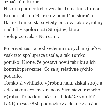
označením Krone.
História partnerského vzťahu Tomarku s firmou
Krone siaha do 90. rokov minulého storočia.
Daniel Tomko starší vtedy pracoval ako výrobný
riaditeľ v spoločnosti Strojstav, ktorá
spolupracovala s Nemcami.
Po privatizácii a pod vedením nových majiteľov
však táto spolupráca ustala, a tak Tomko
ponúkol Krone, že postaví novú fabriku a ich
kontrakt prevezme. Čo sa aj relatívne rýchlo
podarilo.
Tomko si vyhliadol výrobnú halu, získal stroje a
s desiatkou exzamestnancov Strojstavu rozbehol
výrobu. Tomark v súčasnosti dokáže vyrobiť
každý mesiac 850 podvozkov a denne z areálu