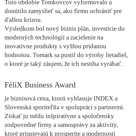
Toto obdobie Tomkovcov vyformovalo a
donútilo zamyslieť sa, ako firmu ochrániť pre
ďalšou krízou.
Výsledkom bol nový biznis plán, investície do
moderných technológií a zacielenie na
inovatívne produkty s vyššou pridanou
hodnotou. Tomark sa pustil do výroby lietadiel,
o ktoré je taký záujem, že ich nestíha vyrábať.
FéliX Business Award
je biznisová cena, ktorú vyhlasuje INDEX a
Slovenská sporiteľňa v spolupráci s partnermi.
Získať ju môžu inšpiratívne a spoločensky
zodpovedné firmy a samosprávy za aktivity,
ktoré prispievajú k prosperite a modernosti