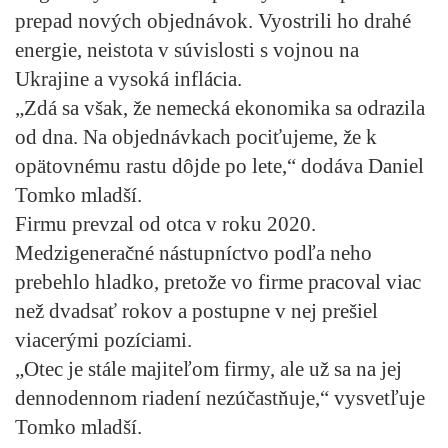
prepad nových objednávok. Vyostrili ho drahé
energie, neistota v súvislosti s vojnou na
Ukrajine a vysoká inflácia.
„Zdá sa však, že nemecká ekonomika sa odrazila
od dna. Na objednávkach pociťujeme, že k
opätovnému rastu dôjde po lete,“ dodáva Daniel
Tomko mladší.
Firmu prevzal od otca v roku 2020.
Medzigeneračné nástupníctvo podľa neho
prebehlo hladko, pretože vo firme pracoval viac
než dvadsať rokov a postupne v nej prešiel
viacerými pozíciami.
„Otec je stále majiteľom firmy, ale už sa na jej
dennodennom riadení nezúčastňuje,“ vysvetľuje
Tomko mladší.