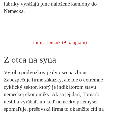
fabriky vyrážajú plne naložené kamióny do
Nemecka.
Firma Tomark
(9 fotografií)
Z otca na syna
Výroba podvozkov je dvojsečná zbraň.
Zabezpečuje firme zákazky, ale ide o extrémne
cyklický sektor, ktorý je indikátorom stavu
nemeckej ekonomiky. Ak sa jej darí, Tomark
nestíha vyrábať, no keď nemecký priemysel
spomaľuje, prešovská firma to okamžite cíti na