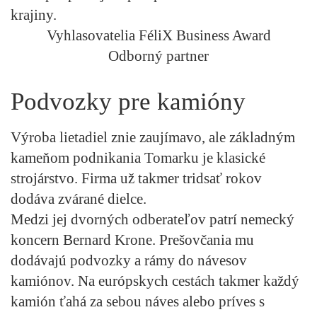
krajiny.
Vyhlasovatelia FéliX Business Award
Odborný partner
Podvozky pre kamióny
Výroba lietadiel znie zaujímavo, ale základným
kameňom podnikania Tomarku je klasické
strojárstvo. Firma už takmer tridsať rokov
dodáva zvárané dielce.
Medzi jej dvorných odberateľov patrí nemecký
koncern Bernard Krone. Prešovčania mu
dodávajú podvozky a rámy do návesov
kamiónov. Na európskych cestách takmer každý
kamión ťahá za sebou náves alebo príves s