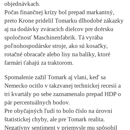
objednávkach.
Počas finančnej krízy bol prepad markantný,
preto Krone pridelil Tomarku dlhodobé zákazky
aj na dodávky zváracích dielcov pre dcérsku
spoločnosť Maschinenfabrik. Tá vyrába
poľnohospodárske stroje, ako sú kosačky,
rotačné obracače alebo lisy na balíky, ktoré
farmári ťahajú za traktorom.
Spomalenie zažil Tomark aj vlani, keď sa
Nemecko ocitlo v takzvanej technickej recesii a
tri kvartály po sebe zaznamenalo prepad HDP o
pár percentuálnych bodov.
Pre obyčajných ľudí to bolo číslo na úrovni
štatistickej chyby, ale pre Tomark realita.
Negatívny sentiment v priemysle mu spôsobil