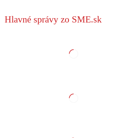
Hlavné správy zo SME.sk