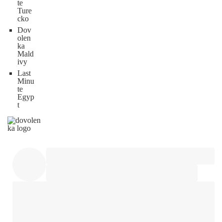
te
Ture
cko
Dov
olen
ka
Mald
ivy
Last
Minu
te
Egyp
t