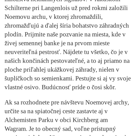
Schilterne pri Langenlois už pred rokmi založili
Noemovu archu, v ktorej zhromaždili,
zhromažďujú a ďalej šíria bohatstvo záhradných
plodín. Prijmite naše pozvanie na miesta, kde v
živej semennej banke je na prvom mieste
neuveriteľná pestrosť. Nájdete tu všetko, čo je v
našich končinách pestovateľné, a to aj priamo na
ploche priľahlej ukážkovej záhrady, nielen v
šuplíčkoch so semienkami. Pestujte si aj vy svoje
vlastné osivo. Budúcnosť príde o čosi skôr.
Ak sa rozhodnete pre návštevu Noemovej archy,
určite sa na spiatočnej ceste zastavte aj v
Alchemisten Parku v obci Kirchberg am
Wagram. Je to obecný sad, voľne prístupný