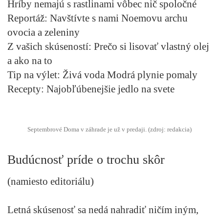
Hríby nemajú s rastlinami vôbec nič spoločné
Reportáž:
Navštívte s nami Noemovu archu
ovocia a zeleniny
Z vašich skúseností:
Prečo si lisovať vlastný olej
a ako na to
Tip na výlet:
Živá voda Modrá plynie pomaly
Recepty:
Najobľúbenejšie jedlo na svete
Septembrové Doma v záhrade je už v predaji. (zdroj: redakcia)
Budúcnosť príde o trochu skôr
(namiesto editoriálu)
Letná skúsenosť sa nedá nahradiť ničím iným,