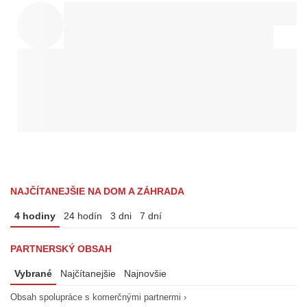
NAJČÍTANEJŠIE NA DOM A ZÁHRADA
4 hodiny
24 hodín
3 dni
7 dní
PARTNERSKÝ OBSAH
Vybrané
Najčítanejšie
Najnovšie
Obsah spolupráce s komerčnými partnermi ›