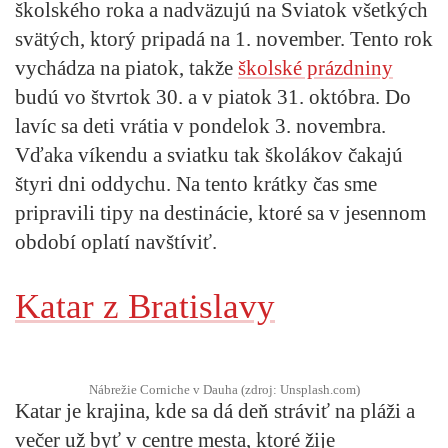
školského roka a nadväzujú na Sviatok všetkých
svätých, ktorý pripadá na 1. november. Tento rok
vychádza na piatok, takže
školské prázdniny
budú vo štvrtok 30. a v piatok 31. októbra. Do
lavíc sa deti vrátia v pondelok 3. novembra.
Vďaka víkendu a sviatku tak školákov čakajú
štyri dni oddychu. Na tento krátky čas sme
pripravili tipy na destinácie, ktoré sa v jesennom
období oplatí navštíviť.
Katar z Bratislavy
Nábrežie Corniche v Dauha (zdroj: Unsplash.com)
Katar je krajina, kde sa dá deň stráviť na pláži a
večer už byť v centre mesta, ktoré žije