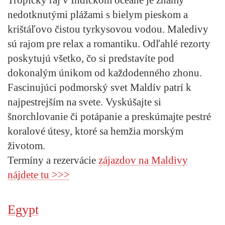
nedotknutými plážami s bielym pieskom a
krištáľovo čistou tyrkysovou vodou. Maledivy
sú rajom pre relax a romantiku. Odľahlé rezorty
poskytujú všetko, čo si predstavíte pod
dokonalým únikom od každodenného zhonu.
Fascinujúci podmorský svet Maldív patrí k
najpestrejším na svete. Vyskúšajte si
šnorchlovanie či potápanie a preskúmajte pestré
koralové útesy, ktoré sa hemžia morským
životom.
Termíny a rezervácie
zájazdov
na Maldivy
nájdete tu >>>
Egypt