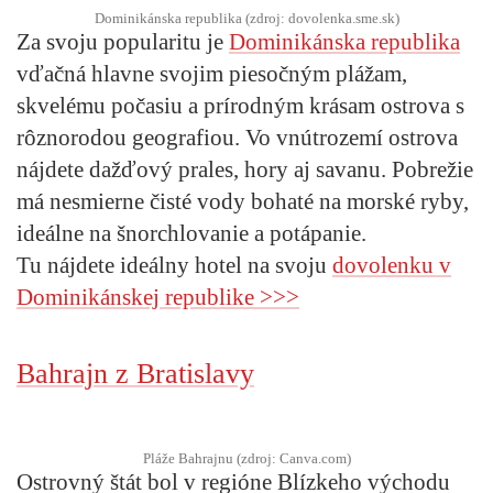
Dominikánska republika (zdroj: dovolenka.sme.sk)
Za svoju popularitu je
Dominikánska republika
vďačná hlavne svojim piesočným plážam,
skvelému počasiu a prírodným krásam ostrova s
rôznorodou geografiou. Vo vnútrozemí ostrova
nájdete dažďový prales, hory aj savanu. Pobrežie
má nesmierne čisté vody bohaté na morské ryby,
ideálne na šnorchlovanie a potápanie.
Tu nájdete ideálny hotel na svoju
dovolenku v
Dominikánskej republike
>>>
Bahrajn z Bratislavy
Pláže Bahrajnu (zdroj: Canva.com)
Ostrovný štát bol v regióne Blízkeho východu