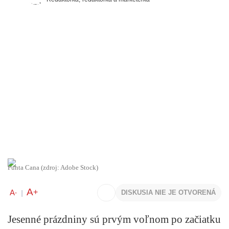
Punta Cana (zdroj: Adobe Stock)
A
+
A
DISKUSIA NIE JE OTVORENÁ
-
|
Jesenné prázdniny sú prvým voľnom po začiatku