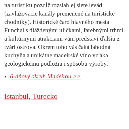
na turistiku pozdĺž rozsiahlej siete levád
(zavlažovacie kanály premenené na turistické
chodníky). Historické čaro hlavného mesta
Funchal s dláždenými uličkami, farebnými trhmi
a kultúrnymi atrakciami vám predstaví ďalšiu z
tvárí ostrova. Okrem toho vás čaká lahodná
kuchyňa a unikátne madeirské víno vďaka
geologickému podložiu i spôsobu výroby.
6-dňový okruh Madeirou >>
Istanbul, Turecko