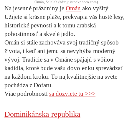
Omán, Salalah (zdroj: istockphoto.com)
Na jesenné prázdniny je
Omán
ako vyšitý.
Užijete si krásne pláže, prekvapia vás husté lesy,
historické pevnosti a k tomu arabská
pohostinnosť a skvelé jedlo.
Omán si stále zachováva svoj tradičný spôsob
života, i keď ani jemu sa nevyhýba moderný
vývoj. Tradície sa v Ománe spájajú s vôňou
kadidla, ktoré bude vašu dovolenku sprevádzať
na každom kroku. To najkvalitnejšie na svete
pochádza z Dofaru.
Viac podrobností
sa dozviete tu >>>
Dominikánska republika