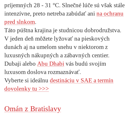
príjemných 28 - 31 °C. Slnečné lúče sú však stále
intenzívne, preto netreba zabúdať ani
na ochranu
pred slnkom
.
Táto púštna krajina je studnicou dobrodružstva.
V jeden deň môžete lyžovať na pieskových
dunách aj na umelom snehu v niektorom z
luxusných nákupných a zábavných centier.
Dubaji alebo
Abu Dhabi
vás budú svojím
luxusom doslova rozmaznávať.
Vyberte si ideálnu
destináciu v SAE a termín
dovolenky
tu >>>
Omán z Bratislavy