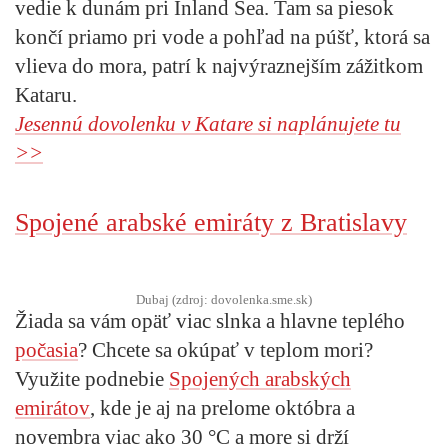
vedie k dunám pri Inland Sea. Tam sa piesok
končí priamo pri vode a pohľad na púšť, ktorá sa
vlieva do mora, patrí k najvýraznejším zážitkom
Kataru.
Jesennú dovolenku v Katare si naplánujete tu
>>
Spojené arabské emiráty z Bratislavy
Dubaj (zdroj: dovolenka.sme.sk)
Žiada sa vám opäť viac slnka a hlavne teplého
počasia
? Chcete sa okúpať v teplom mori?
Využite podnebie
Spojených arabských
emirátov
, kde je aj na prelome októbra a
novembra viac ako 30 °C a more si drží