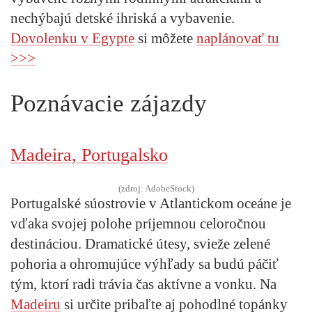
nechýbajú detské ihriská a vybavenie.
Dovolenku v Egypte
si môžete
naplánovať tu
>>>
Poznávacie zájazdy
Madeira, Portugalsko
(zdroj: AdobeStock)
Portugalské súostrovie v Atlantickom oceáne je
vďaka svojej polohe príjemnou celoročnou
destináciou. Dramatické útesy, svieže zelené
pohoria a ohromujúce výhľady sa budú páčiť
tým, ktorí radi trávia čas aktívne a vonku. Na
Madeiru
si určite pribaľte aj pohodlné topánky